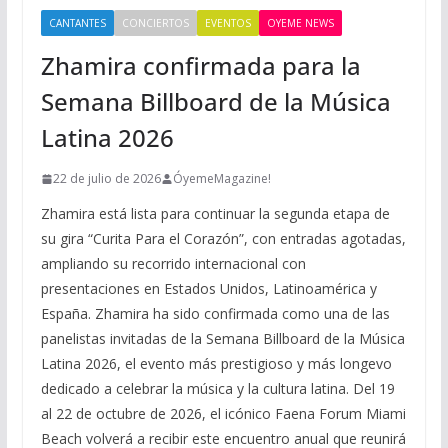
CANTANTES
CONCIERTOS
EVENTOS
OYEME NEWS
Zhamira confirmada para la
Semana Billboard de la Música
Latina 2026
22 de julio de 2026
ÓyemeMagazine!
Zhamira está lista para continuar la segunda etapa de
su gira “Curita Para el Corazón”, con entradas agotadas,
ampliando su recorrido internacional con
presentaciones en Estados Unidos, Latinoamérica y
España. Zhamira ha sido confirmada como una de las
panelistas invitadas de la Semana Billboard de la Música
Latina 2026, el evento más prestigioso y más longevo
dedicado a celebrar la música y la cultura latina. Del 19
al 22 de octubre de 2026, el icónico Faena Forum Miami
Beach volverá a recibir este encuentro anual que reunirá