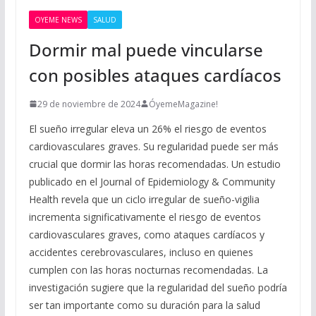
OYEME NEWS
SALUD
Dormir mal puede vincularse
con posibles ataques cardíacos
29 de noviembre de 2024
ÓyemeMagazine!
El sueño irregular eleva un 26% el riesgo de eventos
cardiovasculares graves. Su regularidad puede ser más
crucial que dormir las horas recomendadas. Un estudio
publicado en el Journal of Epidemiology & Community
Health revela que un ciclo irregular de sueño-vigilia
incrementa significativamente el riesgo de eventos
cardiovasculares graves, como ataques cardíacos y
accidentes cerebrovasculares, incluso en quienes
cumplen con las horas nocturnas recomendadas. La
investigación sugiere que la regularidad del sueño podría
ser tan importante como su duración para la salud