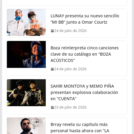
LUNAY presenta su nuevo sencillo
“MI BB” junto a Omar Courtz
24 de julio de 2026
Boza reinterpreta cinco canciones
clave de su catálogo en “BOZA
ACÚSTICOS”
24 de julio de 2026
SAHIR MONTOYA y MEMO PIÑA
presentan explosiva colaboración
en “CUENTA”
23 de julio de 2026
Brray revela su capítulo más
personal hasta ahora con “LA