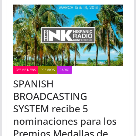
OYEME NEWS
PREMIOS
RADIO
SPANISH
BROADCASTING
SYSTEM recibe 5
nominaciones para los
Premios Medallas de