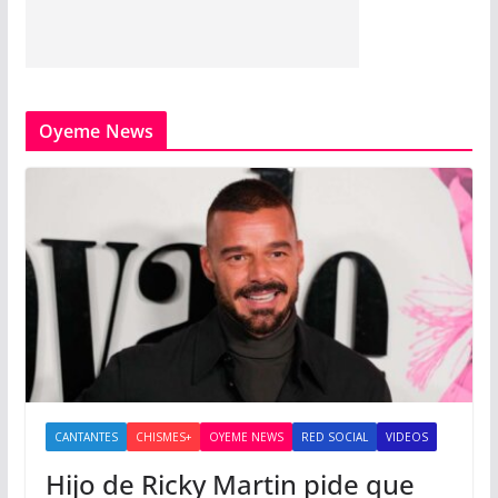
Oyeme News
CANTANTES
CHISMES+
OYEME NEWS
RED SOCIAL
VIDEOS
Hijo de Ricky Martin pide que