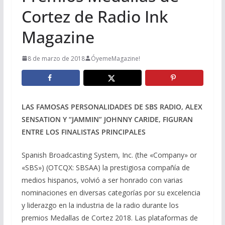
Cortez de Radio Ink
Magazine
8 de marzo de 2018
ÓyemeMagazine!
LAS FAMOSAS PERSONALIDADES DE SBS RADIO, ALEX
SENSATION Y “JAMMIN” JOHNNY CARIDE, FIGURAN
ENTRE LOS FINALISTAS PRINCIPALES
Spanish Broadcasting System, Inc. (the «Company» or
«SBS») (OTCQX: SBSAA) la prestigiosa compañía de
medios hispanos, volvió a ser honrado con varias
nominaciones en diversas categorías por su excelencia
y liderazgo en la industria de la radio durante los
premios Medallas de Cortez 2018. Las plataformas de