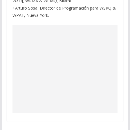
WXDJ, WRMA & WCMQ, Miami.
• Arturo Sosa, Director de Programación para WSKQ &
WPAT, Nueva York.