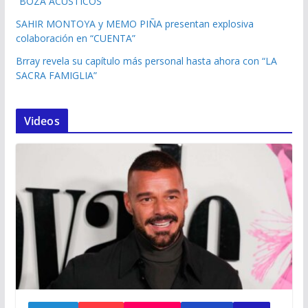
“BOZA ACÚSTICOS”
SAHIR MONTOYA y MEMO PIÑA presentan explosiva
colaboración en “CUENTA”
Brray revela su capítulo más personal hasta ahora con “LA
SACRA FAMIGLIA”
Videos