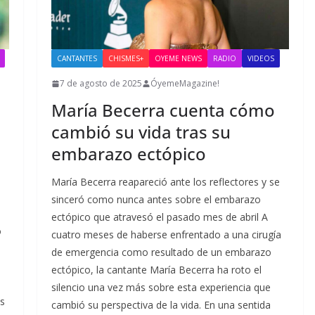
CANTANTES
CHISMES+
OYEME NEWS
RADIO
VIDEOS
7 de agosto de 2025
ÓyemeMagazine!
María Becerra cuenta cómo
cambió su vida tras su
embarazo ectópico
María Becerra reapareció ante los reflectores y se
sinceró como nunca antes sobre el embarazo
ectópico que atravesó el pasado mes de abril A
o
cuatro meses de haberse enfrentado a una cirugía
de emergencia como resultado de un embarazo
ectópico, la cantante María Becerra ha roto el
silencio una vez más sobre esta experiencia que
os
cambió su perspectiva de la vida. En una sentida