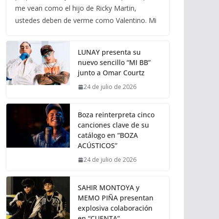
me vean como el hijo de Ricky Martin,
ustedes deben de verme como Valentino. Mi
LUNAY presenta su
nuevo sencillo “MI BB”
junto a Omar Courtz
24 de julio de 2026
Boza reinterpreta cinco
canciones clave de su
catálogo en “BOZA
ACÚSTICOS”
24 de julio de 2026
SAHIR MONTOYA y
MEMO PIÑA presentan
explosiva colaboración
en “CUENTA”