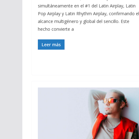
simultáneamente en el #1 del Latin Airplay, Latin
Pop Airplay y Latin Rhythm Airplay, confirmando e
alcance multigénero y global del sencillo. Este
hecho convierte a
Leer más