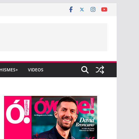
HISMES+
VIDEOS