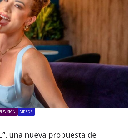
ELEVISIÓN
VIDEOS
L”, una nueva propuesta de