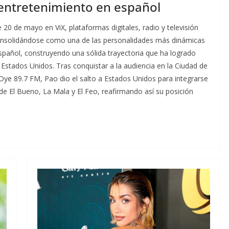
 entretenimiento en español
20 de mayo en ViX, plataformas digitales, radio y televisión
onsolidándose como una de las personalidades más dinámicas
spañol, construyendo una sólida trayectoria que ha logrado
stados Unidos. Tras conquistar a la audiencia en la Ciudad de
e 89.7 FM, Pao dio el salto a Estados Unidos para integrarse
e El Bueno, La Mala y El Feo, reafirmando así su posición