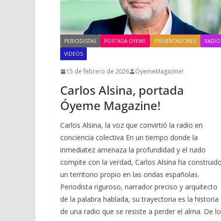
PERIODISTAS
PORTADA OYEME
PRESENTADORES
RADIO
VIDEOS
15 de febrero de 2026
ÓyemeMagazine!
Carlos Alsina, portada
Óyeme Magazine!
Carlos Alsina, la voz que convirtió la radio en
conciencia colectiva En un tiempo donde la
inmediatez amenaza la profundidad y el ruido
compite con la verdad, Carlos Alsina ha construid
un territorio propio en las ondas españolas.
Periodista riguroso, narrador preciso y arquitecto
de la palabra hablada, su trayectoria es la historia
de una radio que se resiste a perder el alma. De l