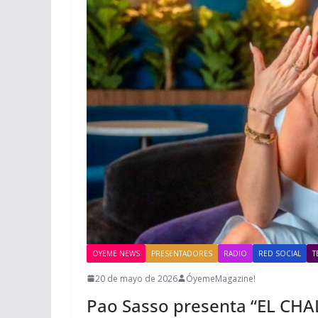
OYEME NEWS
PRESENTADORES
RADIO
RED SOCIAL
T
20 de mayo de 2026
ÓyemeMagazine!
Pao Sasso presenta “EL CHA