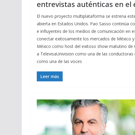
entrevistas auténticas en el
El nuevo proyecto multiplataforma se estrena este 
abierta en Estados Unidos. Pao Sasso continúa c
e influyentes de los medios de comunicación en e
conectar exitosamente los mercados de México y E
México como host del exitoso show matutino de Oy
a TelevisaUnivision como una de las conductoras d
como una de las voces
Leer más