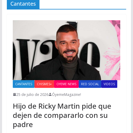
Cantantes
CANTANTES
CHISMES+
OYEME NEWS
RED SOCIAL
VIDEOS
25 de julio de 2026
ÓyemeMagazine!
Hijo de Ricky Martin pide que
dejen de compararlo con su
padre