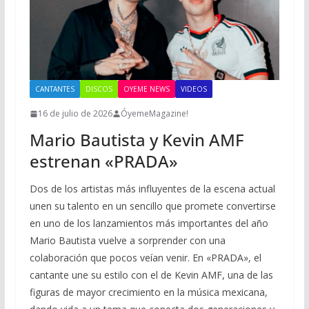
CANTANTES
DISCOS
OYEME NEWS
VIDEOS
16 de julio de 2026
ÓyemeMagazine!
Mario Bautista y Kevin AMF
estrenan «PRADA»
Dos de los artistas más influyentes de la escena actual
unen su talento en un sencillo que promete convertirse
en uno de los lanzamientos más importantes del año
Mario Bautista vuelve a sorprender con una
colaboración que pocos veían venir. En «PRADA», el
cantante une su estilo con el de Kevin AMF, una de las
figuras de mayor crecimiento en la música mexicana,