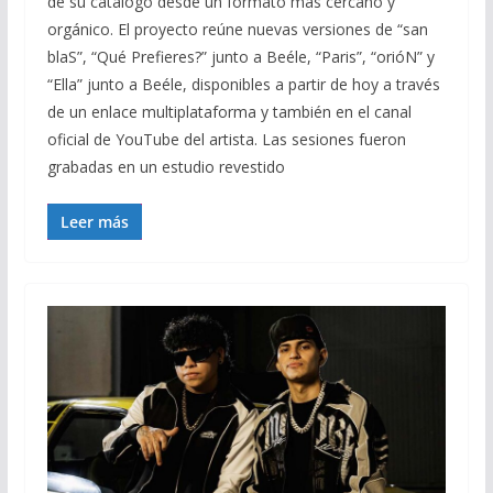
de su catálogo desde un formato más cercano y
orgánico. El proyecto reúne nuevas versiones de “san
blaS”, “Qué Prefieres?” junto a Beéle, “Paris”, “orióN” y
“Ella” junto a Beéle, disponibles a partir de hoy a través
de un enlace multiplataforma y también en el canal
oficial de YouTube del artista. Las sesiones fueron
grabadas en un estudio revestido
Leer más