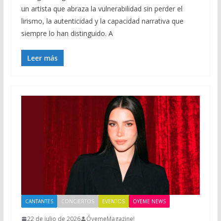
un artista que abraza la vulnerabilidad sin perder el
lirismo, la autenticidad y la capacidad narrativa que
siempre lo han distinguido. A
Leer más
CANTANTES
CONCIERTOS
EVENTOS
OYEME NEWS
22 de julio de 2026
ÓyemeMagazine!