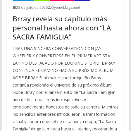
23 de julio de 2026
ÓyemeMagazine!
Brray revela su capítulo más
personal hasta ahora con “LA
SACRA FAMIGLIA”
TRAS UNA SINCERA CONVERSACIÓN CON JAY
WHEELER Y CONVERTIRSE EN EL PRIMER ARTISTA
LATINO DESTACADO POR LOOKING STUPID, BRRAY
CONTINÚA EL CAMINO HACIA SU PRÓXIMO ÁLBUM
KOBE BRRAY El hitmaker puertorriqueño Brray
continúa revelando el universo de su próximo álbum
‘Kobe Brray’ con el lanzamiento de “La Sacra Famiglia”,
uno de los temas más introspectivos y
emocionalmente honestos de toda su carrera. Mientras
los sencillos anteriores introdujeron la transformación
visual y sonora que define esta nueva etapa, “La Sacra
Famiglia” dirige la mirada hacia el interior, mostrando a