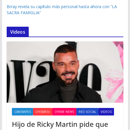
Brray revela su capítulo más personal hasta ahora con “LA
SACRA FAMIGLIA”
Videos
CANTANTES
CHISMES+
OYEME NEWS
RED SOCIAL
VIDEOS
Hijo de Ricky Martin pide que