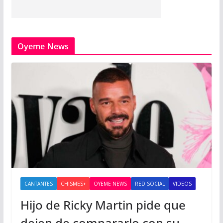
Oyeme News
CANTANTES
CHISMES+
OYEME NEWS
RED SOCIAL
VIDEOS
Hijo de Ricky Martin pide que
dejen de compararlo con su