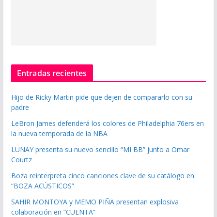
Entradas recientes
Hijo de Ricky Martin pide que dejen de compararlo con su
padre
LeBron James defenderá los colores de Philadelphia 76ers en
la nueva temporada de la NBA
LUNAY presenta su nuevo sencillo “MI BB” junto a Omar
Courtz
Boza reinterpreta cinco canciones clave de su catálogo en
“BOZA ACÚSTICOS”
SAHIR MONTOYA y MEMO PIÑA presentan explosiva
colaboración en “CUENTA”