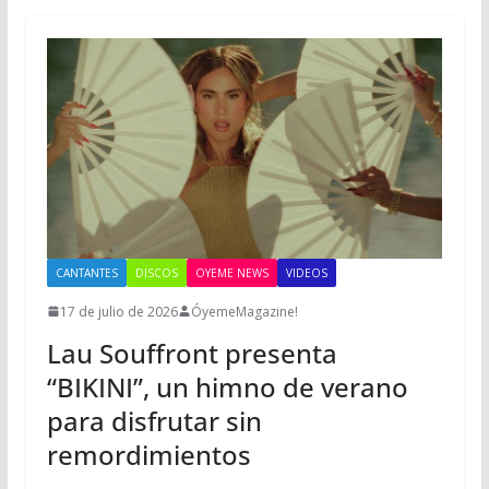
CANTANTES
DISCOS
OYEME NEWS
VIDEOS
17 de julio de 2026
ÓyemeMagazine!
Lau Souffront presenta
“BIKINI”, un himno de verano
para disfrutar sin
remordimientos