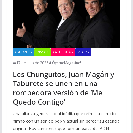
CANTANTES
DISCOS
OYEME NEWS
VIDEOS
17 de julio de 2026
ÓyemeMagazine!
Los Chunguitos, Juan Magán y
Taburete se unen en una
rompedora versión de ‘Me
Quedo Contigo’
Una alianza generacional inédita que refresca el mítico
himno con un sonido pop y actual sin perder su esencia
original. Hay canciones que forman parte del ADN