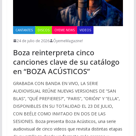
CANTANTES
DISCOS
OYEME NEWS
VIDEOS
24 de julio de 2026
ÓyemeMagazine!
Boza reinterpreta cinco
canciones clave de su catálogo
en “BOZA ACÚSTICOS”
GRABADA CON BANDA EN VIVO, LA SERIE
AUDIOVISUAL REÚNE NUEVAS VERSIONES DE “SAN
BLAS”, “QUÉ PREFIERES?”, “PARIS”, “ORIÓN” Y “ELLA”,
DISPONIBLES EN SU TOTALIDAD EL 23 DE JULIO,
CON BEÉLE COMO INVITADO EN DOS DE LAS
SESIONES. Boza presenta Boza Acústicos, una serie
audiovisual de cinco videos que revisita distintas etapas