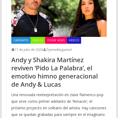
CANTANTES
DISCOS
OYEME NEWS
VIDEOS
17 de julio de 2026
ÓyemeMagazine!
Andy y Shakira Martínez
reviven ‘Pido La Palabra’, el
emotivo himno generacional
de Andy & Lucas
Una renovada reinterpretación en clave flamenco-pop
que sirve como primer adelanto de ‘Renacer’, el
próximo proyecto en solitario del artista. Hay canciones
que se quedan grabadas para siempre en el imaginario