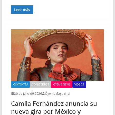
Leer más
CANTANTES
CONCIERTOS
OYEME NEWS
VIDEOS
20 de julio de 2026
ÓyemeMagazine!
Camila Fernández anuncia su
nueva gira por México y