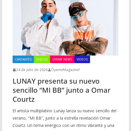
CANTANTES
DISCOS
OYEME NEWS
VIDEOS
24 de julio de 2026
ÓyemeMagazine!
LUNAY presenta su nuevo
sencillo “MI BB” junto a Omar
Courtz
El artista multiplatino Lunay lanza su nuevo sencillo del
verano, “MI BB”, junto a la estrella revelación Omar
Courtz. Un tema enérgico con un ritmo vibrante y una