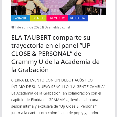
CANTANTES
EVENTOS
OYEME NEWS
RED SOCIAL
1 de abril de 2026
ÓyemeMagazine!
ELA TAUBERT comparte su
trayectoria en el panel “UP
CLOSE & PERSONAL” de
Grammy U de la Academia de
la Grabación
CIERRA EL EVENTO CON UN DEBUT ACÚSTICO
ÍNTIMO DE SU NUEVO SENCILLO “LA GENTE CAMBIA”
La Academia de la Grabación, en colaboración con el
capítulo de Florida de GRAMMY U, llevó a cabo una
sesión íntima y exclusiva de “Up Close & Personal”
junto a la cantautora colombiana de pop y ganadora