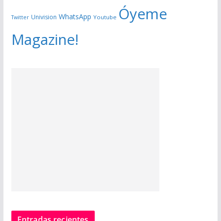
Óyeme
WhatsApp
Univision
Twitter
Youtube
Magazine!
Entradas recientes