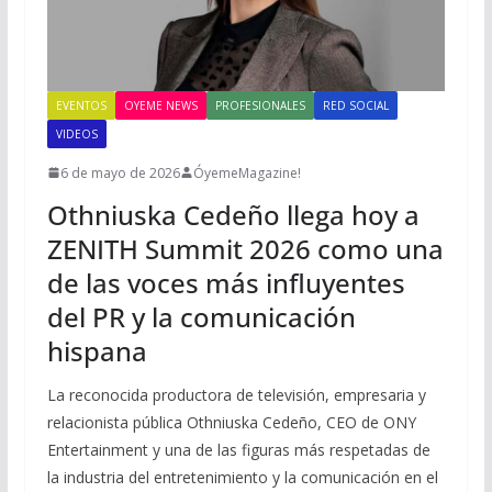
EVENTOS
OYEME NEWS
PROFESIONALES
RED SOCIAL
VIDEOS
6 de mayo de 2026
ÓyemeMagazine!
Othniuska Cedeño llega hoy a
ZENITH Summit 2026 como una
de las voces más influyentes
del PR y la comunicación
hispana
La reconocida productora de televisión, empresaria y
relacionista pública Othniuska Cedeño, CEO de ONY
Entertainment y una de las figuras más respetadas de
la industria del entretenimiento y la comunicación en el