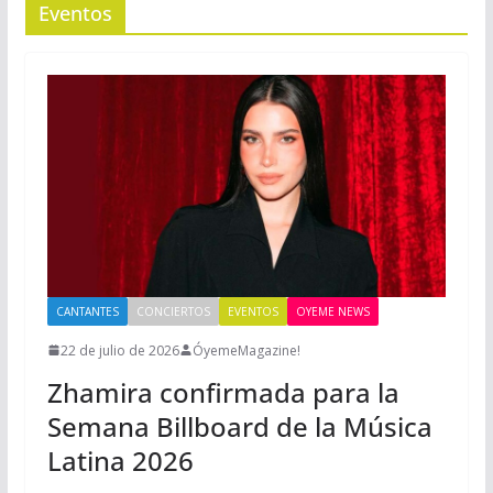
Eventos
CANTANTES
CONCIERTOS
EVENTOS
OYEME NEWS
22 de julio de 2026
ÓyemeMagazine!
Zhamira confirmada para la
Semana Billboard de la Música
Latina 2026