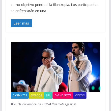
como objetivo principal la filantropía. Los participantes
se enfrentarán en una
Leer más
CANTANTES
EVENTOS
NFL
OYEME NEWS
VIDEOS
26 de diciembre de 2025
ÓyemeMagazine!