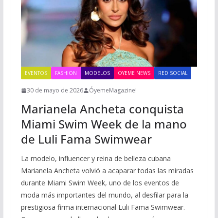
EVENTOS
FASHION
MODELOS
OYEME NEWS
RED SOCIAL
30 de mayo de 2026
ÓyemeMagazine!
Marianela Ancheta conquista
Miami Swim Week de la mano
de Luli Fama Swimwear
La modelo, influencer y reina de belleza cubana
Marianela Ancheta volvió a acaparar todas las miradas
durante Miami Swim Week, uno de los eventos de
moda más importantes del mundo, al desfilar para la
prestigiosa firma internacional Luli Fama Swimwear.