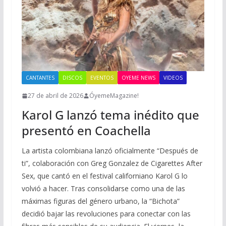
CANTANTES
DISCOS
EVENTOS
OYEME NEWS
VIDEOS
27 de abril de 2026
ÓyemeMagazine!
Karol G lanzó tema inédito que
presentó en Coachella
La artista colombiana lanzó oficialmente “Después de
ti”, colaboración con Greg Gonzalez de Cigarettes After
Sex, que cantó en el festival californiano Karol G lo
volvió a hacer. Tras consolidarse como una de las
máximas figuras del género urbano, la “Bichota”
decidió bajar las revoluciones para conectar con las