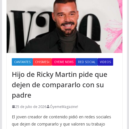
CANTANTES
CHISMES+
OYEME NEWS
RED SOCIAL
VIDEOS
Hijo de Ricky Martin pide que
dejen de compararlo con su
padre
25 de julio de 2026
ÓyemeMagazine!
El joven creador de contenido pidió en redes sociales
que dejen de compararlo y que valoren su trabajo