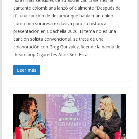
fibras más sensibles de su audiencia. El viernes, la
cantante colombiana lanzó oficialmente “Después de
ti”, una canción de desamor que había mantenido
como una sorpresa exclusiva para su histórica
presentación en Coachella 2026. El tema no es una
canción solista convencional, se trata de una
colaboración con Greg Gonzalez, líder de la banda de
dream pop Cigarettes After Sex. Esta
Leer más