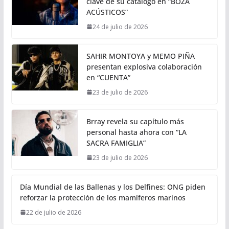
clave de su catálogo en “BOZA
ACÚSTICOS”
24 de julio de 2026
SAHIR MONTOYA y MEMO PIÑA
presentan explosiva colaboración
en “CUENTA”
23 de julio de 2026
Brray revela su capítulo más
personal hasta ahora con “LA
SACRA FAMIGLIA”
23 de julio de 2026
Día Mundial de las Ballenas y los Delfines: ONG piden
reforzar la protección de los mamíferos marinos
22 de julio de 2026