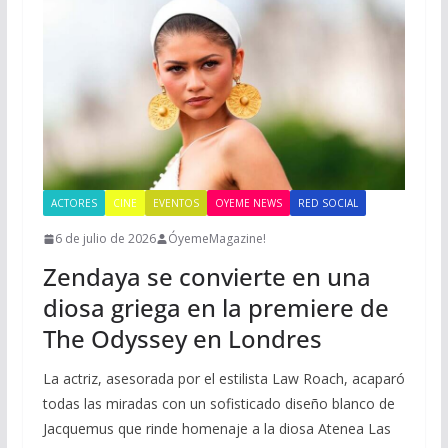
ACTORES
CINE
EVENTOS
OYEME NEWS
RED SOCIAL
6 de julio de 2026
ÓyemeMagazine!
Zendaya se convierte en una
diosa griega en la premiere de
The Odyssey en Londres
La actriz, asesorada por el estilista Law Roach, acaparó
todas las miradas con un sofisticado diseño blanco de
Jacquemus que rinde homenaje a la diosa Atenea Las