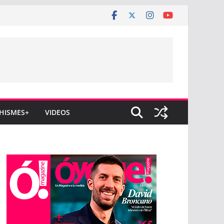
HISMES+
VIDEOS