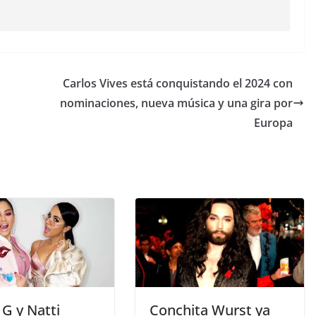
Carlos Vives está conquistando el 2024 con
nominaciones, nueva música y una gira por
Europa
G y Natti
Conchita Wurst ya