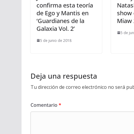
confirma esta teoría
Natas
de Ego y Mantis en
show 
‘Guardianes de la
Miaw 
Galaxia Vol. 2’
5 de ju
5 de junio de 2018
Deja una respuesta
Tu dirección de correo electrónico no será pub
Comentario
*