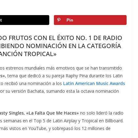
t
Pin
O FRUTOS CON EL ÉXITO NO. 1 DE RADIO
CIBIENDO NOMINACIÓN EN LA CATEGORÍA
ANCIÓN TROPICAL»
os estrenos mundiales más emotivos que se han transmitido
s»,
tema que dedicó a su pareja Raphy Pina durante los Latin
to recibió una nominación a los
Latin American Music Awards
or su versión Bachata, sumando esta la octava nominación
sty Singles, «La Falta Que Me Haces»
no solo lideró la radio
 semanas en el Top 5 de Latin Airplay y Tropical en Billboard.
 más vistos en YouTube, y sobrepasó los 12 millones de