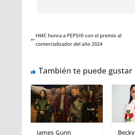
HMC honra a PEPSI® con el premio al
comercializador del año 2024
También te puede gustar
James Gunn
Becky 