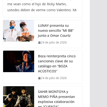
me vean como el hijo de Ricky Martin,
ustedes deben de verme como Valentino. Mi
LUNAY presenta su
nuevo sencillo “MI BB”
junto a Omar Courtz
24 de julio de 2026
Boza reinterpreta cinco
canciones clave de su
catálogo en “BOZA
ACÚSTICOS”
24 de julio de 2026
SAHIR MONTOYA y
MEMO PIÑA presentan
explosiva colaboración
en “CUENTA”