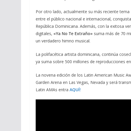
Por otro lado, actualmente su más reciente tema
entre el público nacional e internacional, conquis
República Dominicana. Además, con la exitosa ve
digitales,
«Ya No Te Extraño»
suma más de 70 mill
un verdadero himno musical.
La polifacética artista dominicana, continúa cos
ya suma sobre 500 millones de reproducciones en l
La novena edición de los Latin American Music Aw
Garden Arena en Las Vegas, Nevada y será transmiti
Latin AMAs entra
AQUÍ!