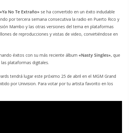
«Ya No Te Extraño»
se ha convertido en un éxito indudable
tando por tercera semana consecutiva la radio en Puerto Rico y
rsión Mambo y las otras versiones del tema en plataformas
ones de reproducciones y vistas de video, convirtiéndose en
echando éxitos con su más reciente álbum
«Nasty Singles»,
que
as plataformas digitales.
ards tendrá lugar este próximo 25 de abril en el MGM Grand
do por Univision. Para votar por tu artista favorito en los