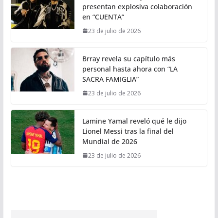
presentan explosiva colaboración
en “CUENTA”
23 de julio de 2026
Brray revela su capítulo más
personal hasta ahora con “LA
SACRA FAMIGLIA”
23 de julio de 2026
Lamine Yamal reveló qué le dijo
Lionel Messi tras la final del
Mundial de 2026
23 de julio de 2026