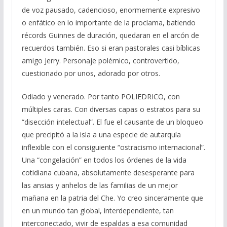
de voz pausado, cadencioso, enormemente expresivo
o enfático en lo importante de la proclama, batiendo
récords Guinnes de duración, quedaran en el arcón de
recuerdos también. Eso si eran pastorales casi bíblicas
amigo Jerry. Personaje polémico, controvertido,
cuestionado por unos, adorado por otros.
Odiado y venerado. Por tanto POLIEDRICO, con
múltiples caras. Con diversas capas o estratos para su
“disección intelectual”. El fue el causante de un bloqueo
que precipitó a la isla a una especie de autarquía
inflexible con el consiguiente “ostracismo internacional”.
Una “congelación” en todos los órdenes de la vida
cotidiana cubana, absolutamente desesperante para
las ansias y anhelos de las familias de un mejor
mañana en la patria del Che. Yo creo sinceramente que
en un mundo tan global, ínterdependiente, tan
interconectado, vivir de espaldas a esa comunidad