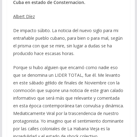
Cuba en estado de Consternacion.
Albert Díez
De impacto súbito. La noticia del nuevo siglo para mi
entrañable pueblo cubano, para bien o para mal, según
el prisma con que se mire, sin lugar a dudas se ha
producido hace escasas horas.
Porque si hubo alguien que encarnó como nadie eso
que se denomina un LIDER TOTAL, fue él. Me levanto
en este sábado gélido de finales de Noviembre con la
conmoción que supone una noticia de este gran calado
informativo que será más que relevante y comentada
en esta época contemporánea tan convulsa y dinámica.
Mediaticamente Viral por la trascendencia de nuestro
protagonista. Yo imagino que el sentimiento dominante
por las calles coloniales de La Habana Vieja es la
incredulidad y el estado de shock colectivo.