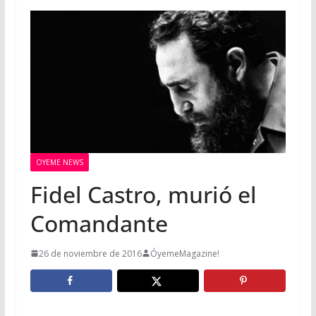
OYEME NEWS
Fidel Castro, murió el
Comandante
26 de noviembre de 2016
ÓyemeMagazine!