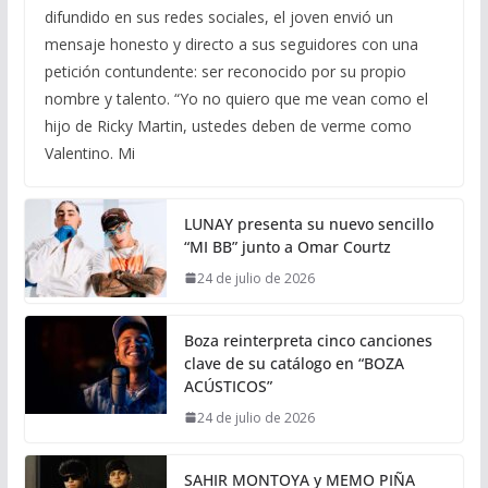
difundido en sus redes sociales, el joven envió un
mensaje honesto y directo a sus seguidores con una
petición contundente: ser reconocido por su propio
nombre y talento. “Yo no quiero que me vean como el
hijo de Ricky Martin, ustedes deben de verme como
Valentino. Mi
LUNAY presenta su nuevo sencillo
“MI BB” junto a Omar Courtz
24 de julio de 2026
Boza reinterpreta cinco canciones
clave de su catálogo en “BOZA
ACÚSTICOS”
24 de julio de 2026
SAHIR MONTOYA y MEMO PIÑA