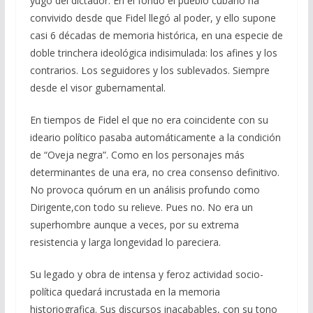
yugo del dictador. En el fondo el pueblo cubano ha
convivido desde que Fidel llegó al poder, y ello supone
casi 6 décadas de memoria histórica, en una especie de
doble trinchera ideológica indisimulada: los afines y los
contrarios. Los seguidores y los sublevados. Siempre
desde el visor gubernamental.
En tiempos de Fidel el que no era coincidente con su
ideario político pasaba automáticamente a la condición
de “Oveja negra”. Como en los personajes más
determinantes de una era, no crea consenso definitivo.
No provoca quórum en un análisis profundo como
Dirigente,con todo su relieve. Pues no. No era un
superhombre aunque a veces, por su extrema
resistencia y larga longevidad lo pareciera.
Su legado y obra de intensa y feroz actividad socio-
política quedará incrustada en la memoria
historiografica. Sus discursos inacabables, con su tono