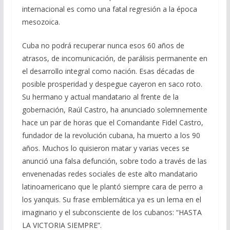
internacional es como una fatal regresión a la época
mesozoica.
Cuba no podrá recuperar nunca esos 60 años de
atrasos, de incomunicación, de parálisis permanente en
el desarrollo integral como nación. Esas décadas de
posible prosperidad y despegue cayeron en saco roto.
Su hermano y actual mandatario al frente de la
gobernación, Raúl Castro, ha anunciado solemnemente
hace un par de horas que el Comandante Fidel Castro,
fundador de la revolución cubana, ha muerto a los 90
años. Muchos lo quisieron matar y varias veces se
anunció una falsa defunción, sobre todo a través de las
envenenadas redes sociales de este alto mandatario
latinoamericano que le plantó siempre cara de perro a
los yanquis. Su frase emblemática ya es un lema en el
imaginario y el subconsciente de los cubanos: “HASTA
LA VICTORIA SIEMPRE”.