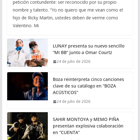
petición contundente: ser reconocido por su propio
nombre y talento. “Yo no quiero que me vean como el
hijo de Ricky Martin, ustedes deben de verme como
Valentino. Mi
LUNAY presenta su nuevo sencillo
“MI BB” junto a Omar Courtz
24 de julio de 2026
Boza reinterpreta cinco canciones
clave de su catálogo en “BOZA
ACÚSTICOS”
24 de julio de 2026
SAHIR MONTOYA y MEMO PIÑA
presentan explosiva colaboración
en “CUENTA”