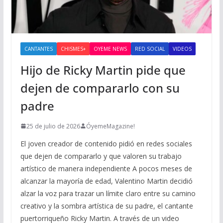
CANTANTES
CHISMES+
OYEME NEWS
RED SOCIAL
VIDEOS
Hijo de Ricky Martin pide que
dejen de compararlo con su
padre
25 de julio de 2026
ÓyemeMagazine!
El joven creador de contenido pidió en redes sociales
que dejen de compararlo y que valoren su trabajo
artístico de manera independiente A pocos meses de
alcanzar la mayoría de edad, Valentino Martin decidió
alzar la voz para trazar un límite claro entre su camino
creativo y la sombra artística de su padre, el cantante
puertorriqueño Ricky Martin. A través de un video