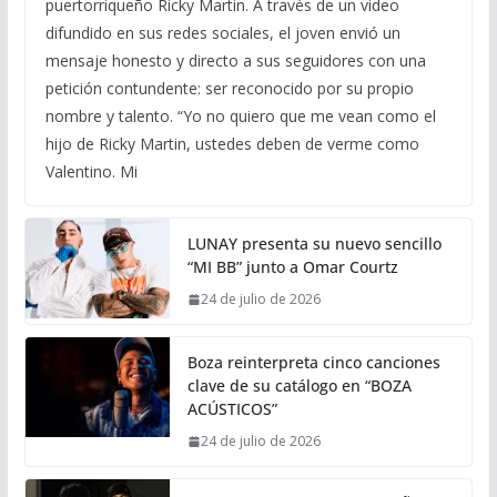
puertorriqueño Ricky Martin. A través de un video
difundido en sus redes sociales, el joven envió un
mensaje honesto y directo a sus seguidores con una
petición contundente: ser reconocido por su propio
nombre y talento. “Yo no quiero que me vean como el
hijo de Ricky Martin, ustedes deben de verme como
Valentino. Mi
LUNAY presenta su nuevo sencillo
“MI BB” junto a Omar Courtz
24 de julio de 2026
Boza reinterpreta cinco canciones
clave de su catálogo en “BOZA
ACÚSTICOS”
24 de julio de 2026