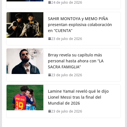
24 de julio de 2026
SAHIR MONTOYA y MEMO PIÑA
presentan explosiva colaboración
en “CUENTA”
23 de julio de 2026
Brray revela su capítulo más
personal hasta ahora con “LA
SACRA FAMIGLIA”
23 de julio de 2026
Lamine Yamal reveló qué le dijo
Lionel Messi tras la final del
Mundial de 2026
23 de julio de 2026