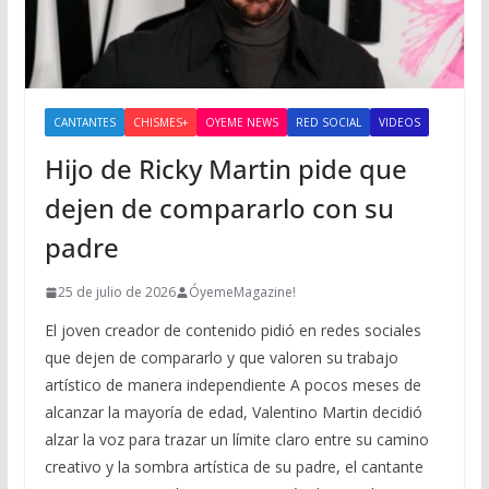
CANTANTES
CHISMES+
OYEME NEWS
RED SOCIAL
VIDEOS
Hijo de Ricky Martin pide que
dejen de compararlo con su
padre
25 de julio de 2026
ÓyemeMagazine!
El joven creador de contenido pidió en redes sociales
que dejen de compararlo y que valoren su trabajo
artístico de manera independiente A pocos meses de
alcanzar la mayoría de edad, Valentino Martin decidió
alzar la voz para trazar un límite claro entre su camino
creativo y la sombra artística de su padre, el cantante