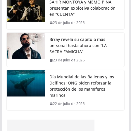
SAHIR MONTOYA y MEMO PIÑA
presentan explosiva colaboración
en “CUENTA”
23 de julio de 2026
Brray revela su capítulo más
personal hasta ahora con “LA
SACRA FAMIGLIA”
23 de julio de 2026
Día Mundial de las Ballenas y los
Delfines: ONG piden reforzar la
protección de los mamíferos
marinos
22 de julio de 2026