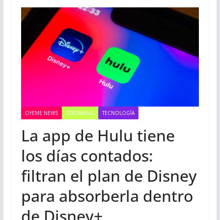
OYEME NEWS
STREAMING
TECNOLOGÍA
La app de Hulu tiene
los días contados:
filtran el plan de Disney
para absorberla dentro
de Disney+