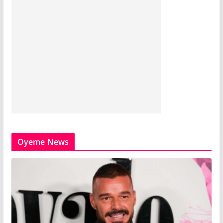
Oyeme News