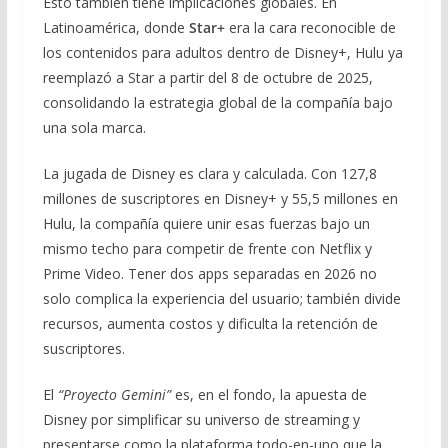
Esto también tiene implicaciones globales. En
Latinoamérica, donde
Star+
era la cara reconocible de
los contenidos para adultos dentro de Disney+, Hulu ya
reemplazó a Star a partir del 8 de octubre de 2025,
consolidando la estrategia global de la compañía bajo
una sola marca.
La jugada de Disney es clara y calculada. Con 127,8
millones de suscriptores en Disney+ y 55,5 millones en
Hulu, la compañía quiere unir esas fuerzas bajo un
mismo techo para competir de frente con Netflix y
Prime Video. Tener dos apps separadas en 2026 no
solo complica la experiencia del usuario; también divide
recursos, aumenta costos y dificulta la retención de
suscriptores.
El
“Proyecto Gemini”
es, en el fondo, la apuesta de
Disney por simplificar su universo de streaming y
presentarse como la plataforma todo-en-uno que la