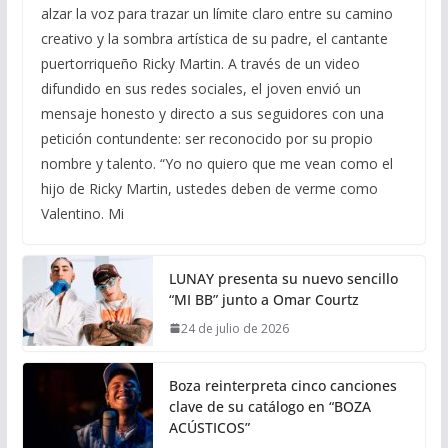
alzar la voz para trazar un límite claro entre su camino
creativo y la sombra artística de su padre, el cantante
puertorriqueño Ricky Martin. A través de un video
difundido en sus redes sociales, el joven envió un
mensaje honesto y directo a sus seguidores con una
petición contundente: ser reconocido por su propio
nombre y talento. “Yo no quiero que me vean como el
hijo de Ricky Martin, ustedes deben de verme como
Valentino. Mi
LUNAY presenta su nuevo sencillo
“MI BB” junto a Omar Courtz
24 de julio de 2026
Boza reinterpreta cinco canciones
clave de su catálogo en “BOZA
ACÚSTICOS”