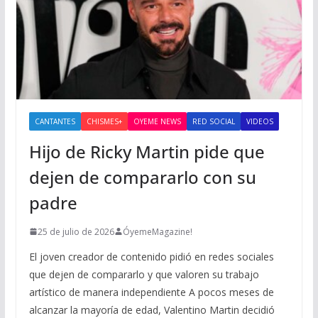
CANTANTES
CHISMES+
OYEME NEWS
RED SOCIAL
VIDEOS
Hijo de Ricky Martin pide que
dejen de compararlo con su
padre
25 de julio de 2026
ÓyemeMagazine!
El joven creador de contenido pidió en redes sociales
que dejen de compararlo y que valoren su trabajo
artístico de manera independiente A pocos meses de
alcanzar la mayoría de edad, Valentino Martin decidió