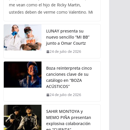
me vean como el hijo de Ricky Martin,
ustedes deben de verme como Valentino. Mi
LUNAY presenta su
nuevo sencillo “MI BB”
junto a Omar Courtz
24 de julio de 2026
Boza reinterpreta cinco
canciones clave de su
catálogo en “BOZA
ACÚSTICOS”
24 de julio de 2026
SAHIR MONTOYA y
MEMO PIÑA presentan
explosiva colaboración
en “CUENTA”