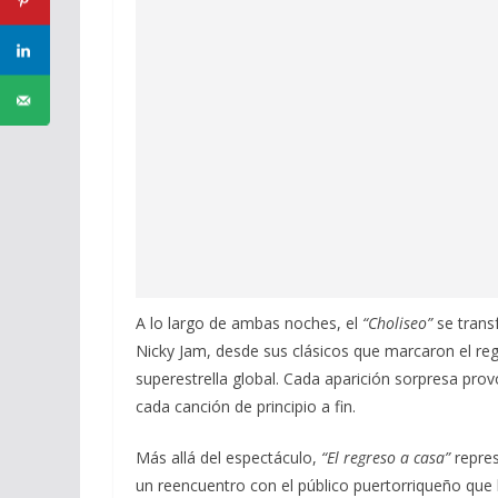
A lo largo de ambas noches, el
“Choliseo”
se transf
Nicky Jam, desde sus clásicos que marcaron el re
superestrella global. Cada aparición sorpresa pr
cada canción de principio a fin.
Más allá del espectáculo,
“El regreso a casa”
repres
un reencuentro con el público puertorriqueño que 