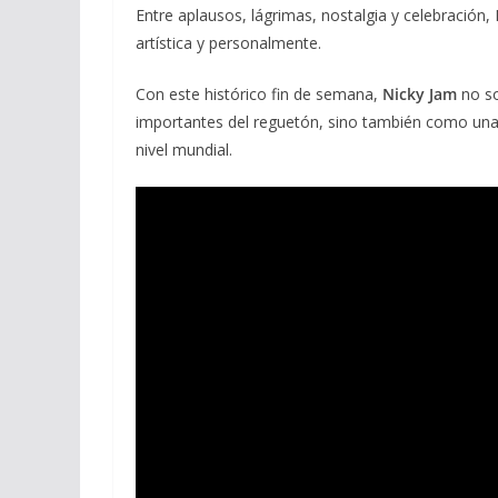
Entre aplausos, lágrimas, nostalgia y celebración, N
artística y personalmente.
Con este histórico fin de semana,
Nicky Jam
no so
importantes del reguetón, sino también como una d
nivel mundial.