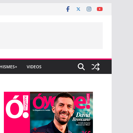
HISMES+
VIDEOS