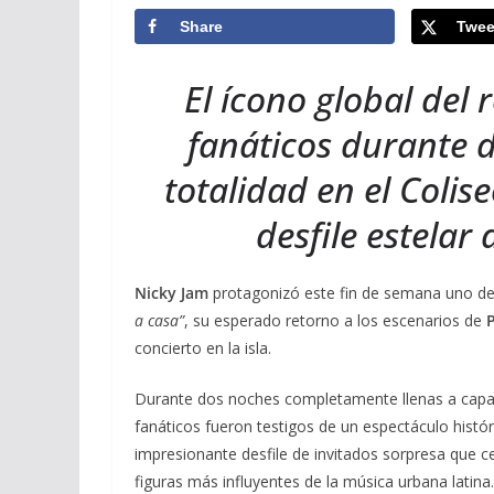
Share
Twee
El ícono global del
fanáticos durante 
totalidad en el Colis
desfile estelar
Nicky Jam
protagonizó este fin de semana uno d
a casa”
, su esperado retorno a los escenarios de
concierto en la isla.
Durante dos noches completamente llenas a capa
fanáticos fueron testigos de un espectáculo histó
impresionante desfile de invitados sorpresa que c
figuras más influyentes de la música urbana latina.