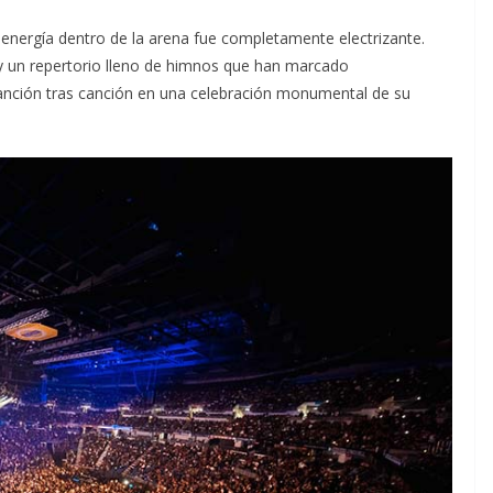
energía dentro de la arena fue completamente electrizante.
 un repertorio lleno de himnos que han marcado
anción tras canción en una celebración monumental de su