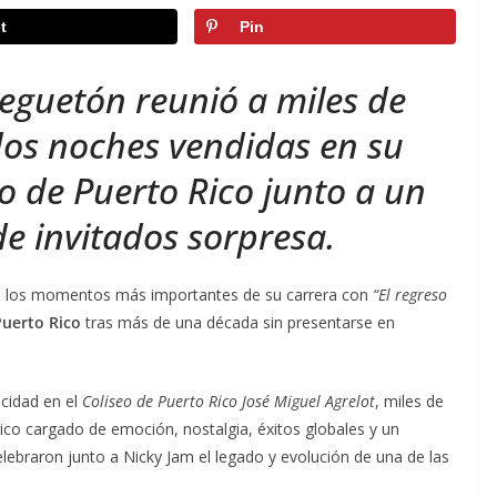
t
Pin
 reguetón reunió a miles de
dos noches vendidas en su
eo de Puerto Rico junto a un
 de invitados sorpresa.
e los momentos más importantes de su carrera con
“El regreso
Puerto Rico
tras más de una década sin presentarse en
cidad en el
Coliseo de Puerto Rico José Miguel Agrelot
, miles de
rico cargado de emoción, nostalgia, éxitos globales y un
elebraron junto a Nicky Jam el legado y evolución de una de las