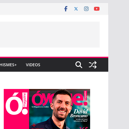
HISMES+
VIDEOS