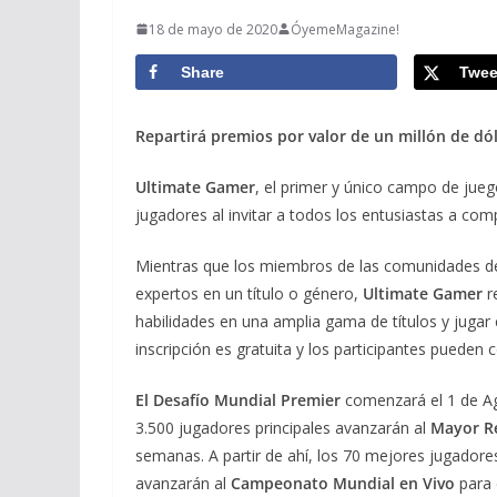
18 de mayo de 2020
ÓyemeMagazine!
Share
Twee
Repartirá premios por valor de un millón de dó
Ultimate Gamer
, el primer y único campo de jue
jugadores al invitar a todos los entusiastas a comp
Mientras que los miembros de las comunidades d
expertos en un título o género,
Ultimate Gamer
r
habilidades en una amplia gama de títulos y juga
inscripción es gratuita y los participantes puede
El Desafío Mundial Premier
comenzará el 1 de Ag
3.500 jugadores principales avanzarán al
Mayor Re
semanas. A partir de ahí, los 70 mejores jugador
avanzarán al
Campeonato Mundial en Vivo
para 