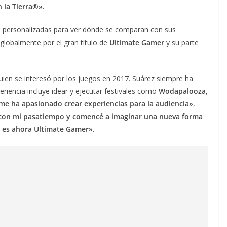
 la Tierra®».
ón personalizadas para ver dónde se comparan con sus
lobalmente por el gran título de
Ultimate Gamer
y su parte
quien se interesó por los juegos en 2017. Suárez siempre ha
eriencia incluye idear y ejecutar festivales como
Wodapalooza
,
me ha apasionado crear experiencias para la audiencia»
,
 con mi pasatiempo y comencé a imaginar una nueva forma
n es ahora Ultimate Gamer».