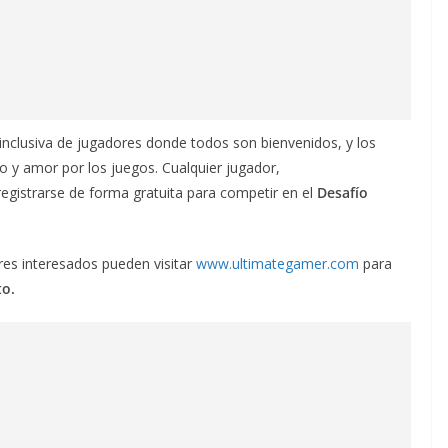
nclusiva de jugadores donde todos son bienvenidos, y los
o y amor por los juegos. Cualquier jugador,
registrarse de forma gratuita para competir en el
Desafío
ores interesados pueden visitar
www.ultimategamer.com
para
to.