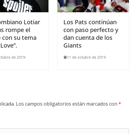
lombiano Lotiar
Los Pats continúan
s rompe el
con paso perfecto y
 con su tema
dan cuenta de los
 Love”.
Giants
ctubre de 2019
11 de octubre de 2019
licada.
Los campos obligatorios están marcados con
*