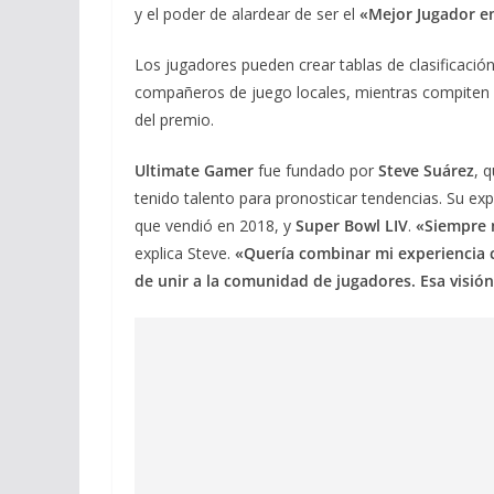
y el poder de alardear de ser el
«Mejor Jugador en
Los jugadores pueden crear tablas de clasificaci
compañeros de juego locales, mientras compiten g
del premio.
Ultimate Gamer
fue fundado por
Steve Suárez
, 
tenido talento para pronosticar tendencias. Su exp
que vendió en 2018, y
Super Bowl LIV
.
«Siempre 
explica Steve.
«Quería combinar mi experiencia
de unir a la comunidad de jugadores. Esa visió