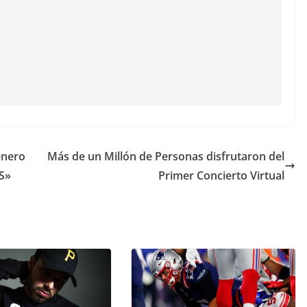
énero
Más de un Millón de Personas disfrutaron del
S»
Primer Concierto Virtual