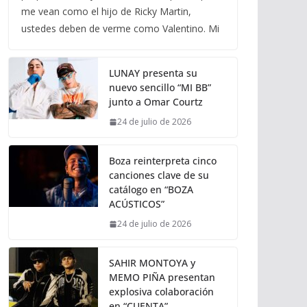
me vean como el hijo de Ricky Martin,
ustedes deben de verme como Valentino. Mi
LUNAY presenta su
nuevo sencillo “MI BB”
junto a Omar Courtz
24 de julio de 2026
Boza reinterpreta cinco
canciones clave de su
catálogo en “BOZA
ACÚSTICOS”
24 de julio de 2026
SAHIR MONTOYA y
MEMO PIÑA presentan
explosiva colaboración
en “CUENTA”