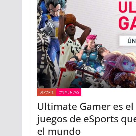
DEPORTE
OYEME NEWS
Ultimate Gamer es el
juegos de eSports qu
el mundo