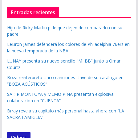
Entradas recientes
Hijo de Ricky Martin pide que dejen de compararlo con su
padre
LeBron James defenderá los colores de Philadelphia 76ers en
la nueva temporada de la NBA
LUNAY presenta su nuevo sencillo “MI BB” junto a Omar
Courtz
Boza reinterpreta cinco canciones clave de su catálogo en
“BOZA ACÚSTICOS”
SAHIR MONTOYA y MEMO PIÑA presentan explosiva
colaboración en “CUENTA”
Brray revela su capítulo más personal hasta ahora con “LA
SACRA FAMIGLIA”
Videos