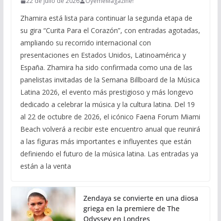
22 de julio de 2026
ÓyemeMagazine!
Zhamira está lista para continuar la segunda etapa de
su gira “Curita Para el Corazón”, con entradas agotadas,
ampliando su recorrido internacional con
presentaciones en Estados Unidos, Latinoamérica y
España. Zhamira ha sido confirmada como una de las
panelistas invitadas de la Semana Billboard de la Música
Latina 2026, el evento más prestigioso y más longevo
dedicado a celebrar la música y la cultura latina. Del 19
al 22 de octubre de 2026, el icónico Faena Forum Miami
Beach volverá a recibir este encuentro anual que reunirá
a las figuras más importantes e influyentes que están
definiendo el futuro de la música latina. Las entradas ya
están a la venta
Zendaya se convierte en una diosa
griega en la premiere de The
Odyssey en Londres