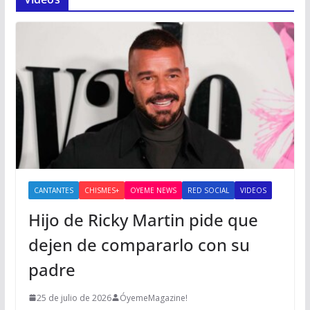
CANTANTES
CHISMES+
OYEME NEWS
RED SOCIAL
VIDEOS
Hijo de Ricky Martin pide que
dejen de compararlo con su
padre
25 de julio de 2026
ÓyemeMagazine!