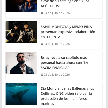
clave de su catálogo en “BOZA
ACÚSTICOS”
24 de julio de 2026
SAHIR MONTOYA y MEMO PIÑA
presentan explosiva colaboración
en “CUENTA”
23 de julio de 2026
Brray revela su capítulo más
personal hasta ahora con “LA
SACRA FAMIGLIA”
23 de julio de 2026
Día Mundial de las Ballenas y los
Delfines: ONG piden reforzar la
protección de los mamíferos
marinos