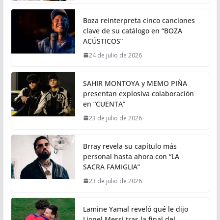
Boza reinterpreta cinco canciones
clave de su catálogo en “BOZA
ACÚSTICOS”
24 de julio de 2026
SAHIR MONTOYA y MEMO PIÑA
presentan explosiva colaboración
en “CUENTA”
23 de julio de 2026
Brray revela su capítulo más
personal hasta ahora con “LA
SACRA FAMIGLIA”
23 de julio de 2026
Lamine Yamal reveló qué le dijo
Lionel Messi tras la final del