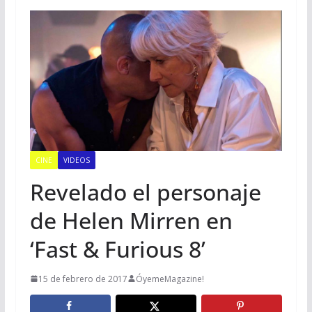
CINE
VIDEOS
Revelado el personaje
de Helen Mirren en
‘Fast & Furious 8’
15 de febrero de 2017
ÓyemeMagazine!