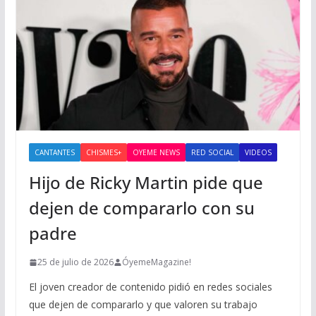
CANTANTES
CHISMES+
OYEME NEWS
RED SOCIAL
VIDEOS
Hijo de Ricky Martin pide que
dejen de compararlo con su
padre
25 de julio de 2026
ÓyemeMagazine!
El joven creador de contenido pidió en redes sociales
que dejen de compararlo y que valoren su trabajo