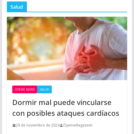
Salud
OYEME NEWS
SALUD
Dormir mal puede vincularse
con posibles ataques cardíacos
29 de noviembre de 2024
ÓyemeMagazine!