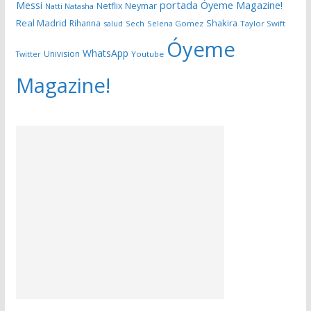
portada Óyeme Magazine!
Messi
Neymar
Netflix
Natti Natasha
Real Madrid
Shakira
Rihanna
salud
Sech
Selena Gomez
Taylor Swift
Óyeme
WhatsApp
Univision
Twitter
Youtube
Magazine!