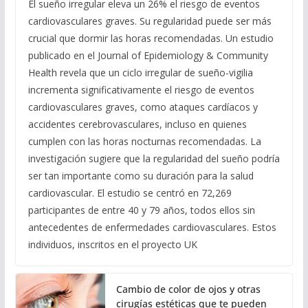
El sueño irregular eleva un 26% el riesgo de eventos
cardiovasculares graves. Su regularidad puede ser más
crucial que dormir las horas recomendadas. Un estudio
publicado en el Journal of Epidemiology & Community
Health revela que un ciclo irregular de sueño-vigilia
incrementa significativamente el riesgo de eventos
cardiovasculares graves, como ataques cardíacos y
accidentes cerebrovasculares, incluso en quienes
cumplen con las horas nocturnas recomendadas. La
investigación sugiere que la regularidad del sueño podría
ser tan importante como su duración para la salud
cardiovascular. El estudio se centró en 72,269
participantes de entre 40 y 79 años, todos ellos sin
antecedentes de enfermedades cardiovasculares. Estos
individuos, inscritos en el proyecto UK
Cambio de color de ojos y otras
cirugías estéticas que te pueden