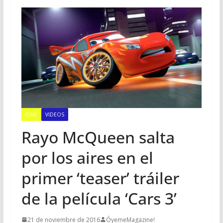
CINE
VIDEOS
Rayo McQueen salta
por los aires en el
primer ‘teaser’ tráiler
de la película ‘Cars 3’
21 de noviembre de 2016
ÓyemeMagazine!