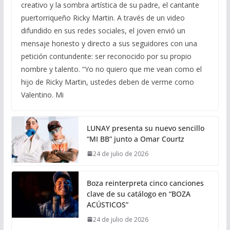
creativo y la sombra artística de su padre, el cantante
puertorriqueño Ricky Martin. A través de un video
difundido en sus redes sociales, el joven envió un
mensaje honesto y directo a sus seguidores con una
petición contundente: ser reconocido por su propio
nombre y talento. “Yo no quiero que me vean como el
hijo de Ricky Martin, ustedes deben de verme como
Valentino. Mi
LUNAY presenta su nuevo sencillo
“MI BB” junto a Omar Courtz
24 de julio de 2026
Boza reinterpreta cinco canciones
clave de su catálogo en “BOZA
ACÚSTICOS”
24 de julio de 2026