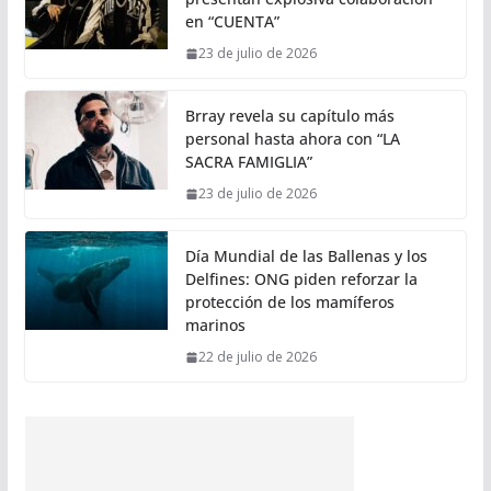
en “CUENTA”
23 de julio de 2026
Brray revela su capítulo más
personal hasta ahora con “LA
SACRA FAMIGLIA”
23 de julio de 2026
Día Mundial de las Ballenas y los
Delfines: ONG piden reforzar la
protección de los mamíferos
marinos
22 de julio de 2026