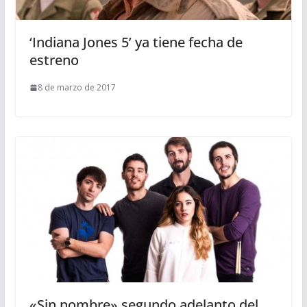
‘Indiana Jones 5’ ya tiene fecha de
estreno
8 de marzo de 2017
«Sin nombre» segundo adelanto del