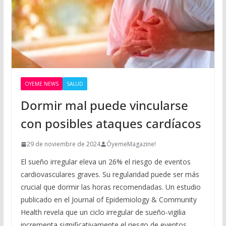
OYEME NEWS
SALUD
Dormir mal puede vincularse
con posibles ataques cardíacos
29 de noviembre de 2024
ÓyemeMagazine!
El sueño irregular eleva un 26% el riesgo de eventos
cardiovasculares graves. Su regularidad puede ser más
crucial que dormir las horas recomendadas. Un estudio
publicado en el Journal of Epidemiology & Community
Health revela que un ciclo irregular de sueño-vigilia
incrementa significativamente el riesgo de eventos