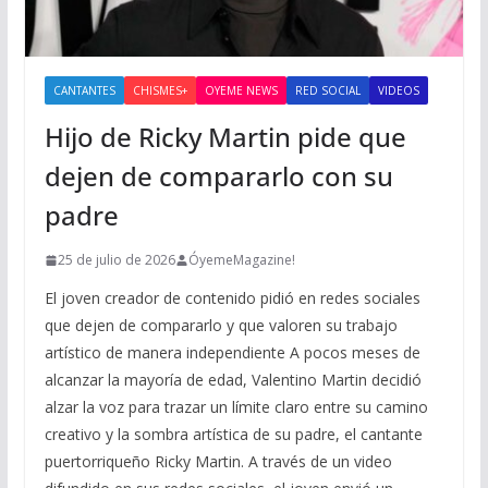
CANTANTES
CHISMES+
OYEME NEWS
RED SOCIAL
VIDEOS
Hijo de Ricky Martin pide que
dejen de compararlo con su
padre
25 de julio de 2026
ÓyemeMagazine!
El joven creador de contenido pidió en redes sociales
que dejen de compararlo y que valoren su trabajo
artístico de manera independiente A pocos meses de
alcanzar la mayoría de edad, Valentino Martin decidió
alzar la voz para trazar un límite claro entre su camino
creativo y la sombra artística de su padre, el cantante
puertorriqueño Ricky Martin. A través de un video