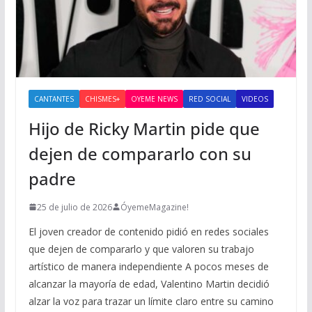
CANTANTES
CHISMES+
OYEME NEWS
RED SOCIAL
VIDEOS
Hijo de Ricky Martin pide que
dejen de compararlo con su
padre
25 de julio de 2026
ÓyemeMagazine!
El joven creador de contenido pidió en redes sociales
que dejen de compararlo y que valoren su trabajo
artístico de manera independiente A pocos meses de
alcanzar la mayoría de edad, Valentino Martin decidió
alzar la voz para trazar un límite claro entre su camino