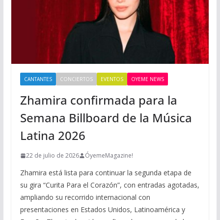
CANTANTES
CONCIERTOS
EVENTOS
OYEME NEWS
Zhamira confirmada para la
Semana Billboard de la Música
Latina 2026
22 de julio de 2026
ÓyemeMagazine!
Zhamira está lista para continuar la segunda etapa de
su gira “Curita Para el Corazón”, con entradas agotadas,
ampliando su recorrido internacional con
presentaciones en Estados Unidos, Latinoamérica y