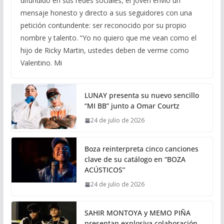
difundido en sus redes sociales, el joven envió un
mensaje honesto y directo a sus seguidores con una
petición contundente: ser reconocido por su propio
nombre y talento. “Yo no quiero que me vean como el
hijo de Ricky Martin, ustedes deben de verme como
Valentino. Mi
LUNAY presenta su nuevo sencillo
“MI BB” junto a Omar Courtz
24 de julio de 2026
Boza reinterpreta cinco canciones
clave de su catálogo en “BOZA
ACÚSTICOS”
24 de julio de 2026
SAHIR MONTOYA y MEMO PIÑA
presentan explosiva colaboración