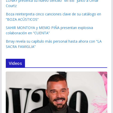
LUNAY presenta su nuevo sencillo “MI BB” junto a Omar
Courtz
Boza reinterpreta cinco canciones clave de su catálogo en
“BOZA ACÚSTICOS”
SAHIR MONTOYA y MEMO PIÑA presentan explosiva
colaboración en “CUENTA”
Brray revela su capítulo más personal hasta ahora con “LA
SACRA FAMIGLIA”
Videos