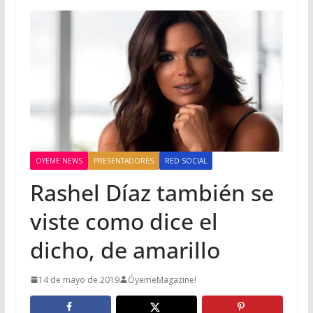
OYEME NEWS
PRESENTADORES
RED SOCIAL
Rashel Díaz también se
viste como dice el
dicho, de amarillo
14 de mayo de 2019
ÓyemeMagazine!