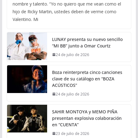
nombre y talento. “Yo no quiero que me vean como el
hijo de Ricky Martin, ustedes deben de verme como
Valentino. Mi
LUNAY presenta su nuevo sencillo
“MI BB” junto a Omar Courtz
24 de julio de 2026
Boza reinterpreta cinco canciones
clave de su catálogo en “BOZA
ACÚSTICOS”
24 de julio de 2026
SAHIR MONTOYA y MEMO PIÑA
presentan explosiva colaboración
en “CUENTA”
23 de julio de 2026