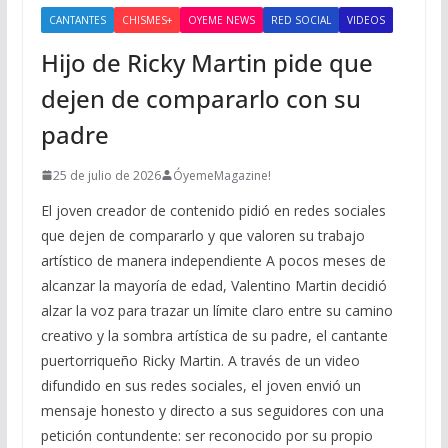
CANTANTES
CHISMES+
OYEME NEWS
RED SOCIAL
VIDEOS
Hijo de Ricky Martin pide que
dejen de compararlo con su
padre
25 de julio de 2026
ÓyemeMagazine!
El joven creador de contenido pidió en redes sociales
que dejen de compararlo y que valoren su trabajo
artístico de manera independiente A pocos meses de
alcanzar la mayoría de edad, Valentino Martin decidió
alzar la voz para trazar un límite claro entre su camino
creativo y la sombra artística de su padre, el cantante
puertorriqueño Ricky Martin. A través de un video
difundido en sus redes sociales, el joven envió un
mensaje honesto y directo a sus seguidores con una
petición contundente: ser reconocido por su propio