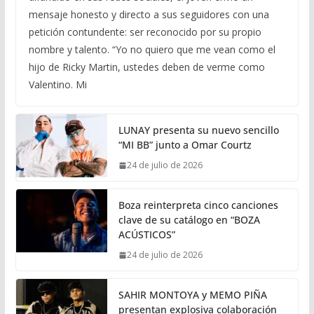
mensaje honesto y directo a sus seguidores con una
petición contundente: ser reconocido por su propio
nombre y talento. “Yo no quiero que me vean como el
hijo de Ricky Martin, ustedes deben de verme como
Valentino. Mi
LUNAY presenta su nuevo sencillo
“MI BB” junto a Omar Courtz
24 de julio de 2026
Boza reinterpreta cinco canciones
clave de su catálogo en “BOZA
ACÚSTICOS”
24 de julio de 2026
SAHIR MONTOYA y MEMO PIÑA
presentan explosiva colaboración