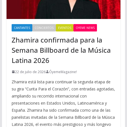
CANTANTES
CONCIERTOS
EVENTOS
OYEME NEWS
Zhamira confirmada para la
Semana Billboard de la Música
Latina 2026
22 de julio de 2026
ÓyemeMagazine!
Zhamira está lista para continuar la segunda etapa de
su gira “Curita Para el Corazón”, con entradas agotadas,
ampliando su recorrido internacional con
presentaciones en Estados Unidos, Latinoamérica y
España. Zhamira ha sido confirmada como una de las
panelistas invitadas de la Semana Billboard de la Música
Latina 2026, el evento más prestigioso y más longevo