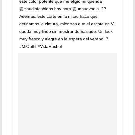
este color potente que me eligió mi querida
@claudiafashions hoy para @unnuevodia. ??
Además, este corte en la mitad hace que
definamos la cintura, mientras que el escote en V,
queda muy lindo sin mostrar demasiado. Un look
muy fresco y alegre en la espera del verano. ?
#MiOutfit #VidaRashel