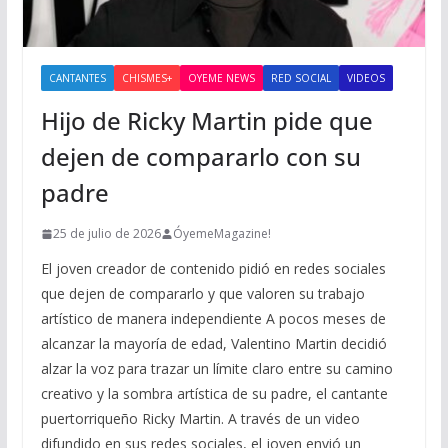
CANTANTES
CHISMES+
OYEME NEWS
RED SOCIAL
VIDEOS
Hijo de Ricky Martin pide que
dejen de compararlo con su
padre
25 de julio de 2026
ÓyemeMagazine!
El joven creador de contenido pidió en redes sociales
que dejen de compararlo y que valoren su trabajo
artístico de manera independiente A pocos meses de
alcanzar la mayoría de edad, Valentino Martin decidió
alzar la voz para trazar un límite claro entre su camino
creativo y la sombra artística de su padre, el cantante
puertorriqueño Ricky Martin. A través de un video
difundido en sus redes sociales, el joven envió un