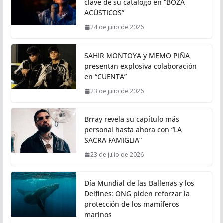
clave de su catálogo en “BOZA
ACÚSTICOS”
24 de julio de 2026
SAHIR MONTOYA y MEMO PIÑA
presentan explosiva colaboración
en “CUENTA”
23 de julio de 2026
Brray revela su capítulo más
personal hasta ahora con “LA
SACRA FAMIGLIA”
23 de julio de 2026
Día Mundial de las Ballenas y los
Delfines: ONG piden reforzar la
protección de los mamíferos
marinos