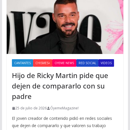
CANTANTES
CHISMES+
OYEME NEWS
RED SOCIAL
VIDEOS
Hijo de Ricky Martin pide que
dejen de compararlo con su
padre
25 de julio de 2026
ÓyemeMagazine!
El joven creador de contenido pidió en redes sociales
que dejen de compararlo y que valoren su trabajo