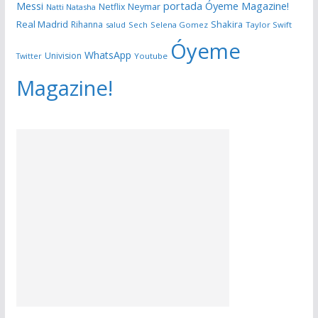
portada Óyeme Magazine!
Messi
Neymar
Netflix
Natti Natasha
Real Madrid
Shakira
Rihanna
salud
Sech
Selena Gomez
Taylor Swift
Óyeme
WhatsApp
Univision
Twitter
Youtube
Magazine!