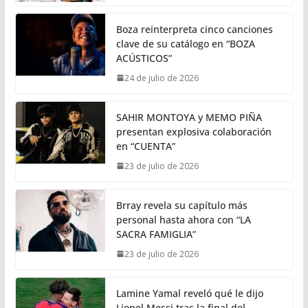
Boza reinterpreta cinco canciones
clave de su catálogo en “BOZA
ACÚSTICOS”
24 de julio de 2026
SAHIR MONTOYA y MEMO PIÑA
presentan explosiva colaboración
en “CUENTA”
23 de julio de 2026
Brray revela su capítulo más
personal hasta ahora con “LA
SACRA FAMIGLIA”
23 de julio de 2026
Lamine Yamal reveló qué le dijo
Lionel Messi tras la final del