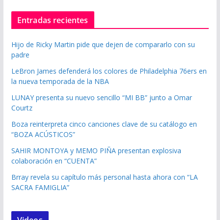
Entradas recientes
Hijo de Ricky Martin pide que dejen de compararlo con su
padre
LeBron James defenderá los colores de Philadelphia 76ers en
la nueva temporada de la NBA
LUNAY presenta su nuevo sencillo “MI BB” junto a Omar
Courtz
Boza reinterpreta cinco canciones clave de su catálogo en
“BOZA ACÚSTICOS”
SAHIR MONTOYA y MEMO PIÑA presentan explosiva
colaboración en “CUENTA”
Brray revela su capítulo más personal hasta ahora con “LA
SACRA FAMIGLIA”