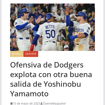
BÉISBOL
DEPORTE
Ofensiva de Dodgers
explota con otra buena
salida de Yoshinobu
Yamamoto
15 de mayo de 2025
ÓyemeMagazine!