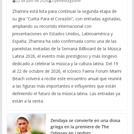
22 de julio de 2026
ÓyemeMagazine!
Zhamira está lista para continuar la segunda etapa de
su gira “Curita Para el Corazón”, con entradas agotadas,
ampliando su recorrido internacional con
presentaciones en Estados Unidos, Latinoamérica y
España. Zhamira ha sido confirmada como una de las
panelistas invitadas de la Semana Billboard de la Música
Latina 2026, el evento más prestigioso y más longevo
dedicado a celebrar la música y la cultura latina. Del 19
al 22 de octubre de 2026, el icónico Faena Forum Miami
Beach volverá a recibir este encuentro anual que reunirá
a las figuras más importantes e influyentes que están
definiendo el futuro de la música latina. Las entradas ya
están a la venta
Zendaya se convierte en una diosa
griega en la premiere de The
Odyssey en Londres