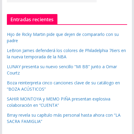
Entradas recientes
Hijo de Ricky Martin pide que dejen de compararlo con su
padre
LeBron James defenderá los colores de Philadelphia 76ers en
la nueva temporada de la NBA
LUNAY presenta su nuevo sencillo “MI BB” junto a Omar
Courtz
Boza reinterpreta cinco canciones clave de su catálogo en
“BOZA ACÚSTICOS”
SAHIR MONTOYA y MEMO PIÑA presentan explosiva
colaboración en “CUENTA”
Brray revela su capítulo más personal hasta ahora con “LA
SACRA FAMIGLIA”