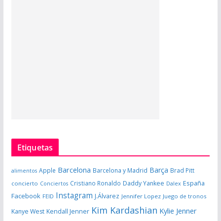
Etiquetas
Barcelona
Barça
Apple
Barcelona y Madrid
Brad Pitt
alimentos
España
Cristiano Ronaldo
Daddy Yankee
concierto
Dalex
Conciertos
Instagram
Facebook
J.Álvarez
FEID
Jennifer Lopez
Juego de tronos
Kim Kardashian
Kylie Jenner
Kanye West
Kendall Jenner