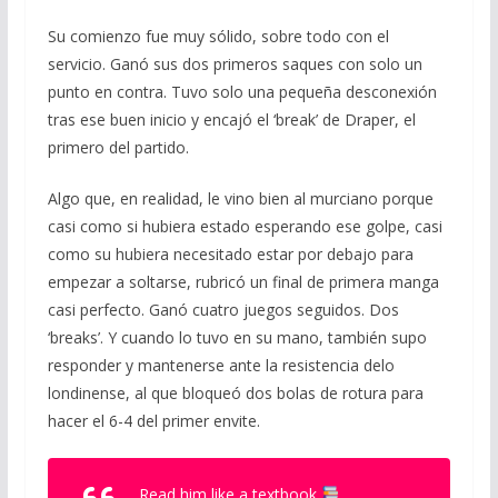
Su comienzo fue muy sólido, sobre todo con el
servicio. Ganó sus dos primeros saques con solo un
punto en contra. Tuvo solo una pequeña desconexión
tras ese buen inicio y encajó el ‘break’ de Draper, el
primero del partido.
Algo que, en realidad, le vino bien al murciano porque
casi como si hubiera estado esperando ese golpe, casi
como su hubiera necesitado estar por debajo para
empezar a soltarse, rubricó un final de primera manga
casi perfecto. Ganó cuatro juegos seguidos. Dos
‘breaks’. Y cuando lo tuvo en su mano, también supo
responder y mantenerse ante la resistencia delo
londinense, al que bloqueó dos bolas de rotura para
hacer el 6-4 del primer envite.
Read him like a textbook