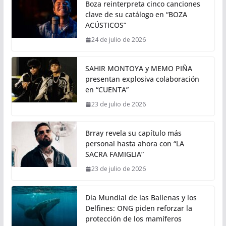
Boza reinterpreta cinco canciones
clave de su catálogo en “BOZA
ACÚSTICOS”
24 de julio de 2026
SAHIR MONTOYA y MEMO PIÑA
presentan explosiva colaboración
en “CUENTA”
23 de julio de 2026
Brray revela su capítulo más
personal hasta ahora con “LA
SACRA FAMIGLIA”
23 de julio de 2026
Día Mundial de las Ballenas y los
Delfines: ONG piden reforzar la
protección de los mamíferos