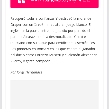
— ATP Tour (@atptour)
May 14, 2025
Recuperó toda la confianza. Y destrozó la moral de
Draper con un
‘break’
inmediato en juego blanco. El
inglés, en la pausa entre juegos, dio por perdido el
partido. Alcaraz lo había desmoralizado. Cerró el
murciano con su saque para certificar sus semifinales.
Las primeras en Roma y en las que espera al ganador
del duelo entre Lorenzo Musetti y el alemán Alexander
Zverev, vigente campeón.
Por Jorge Hernández