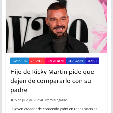
CANTANTES
CHISMES+
OYEME NEWS
RED SOCIAL
VIDEOS
Hijo de Ricky Martin pide que
dejen de compararlo con su
padre
25 de julio de 2026
ÓyemeMagazine!
El joven creador de contenido pidió en redes sociales