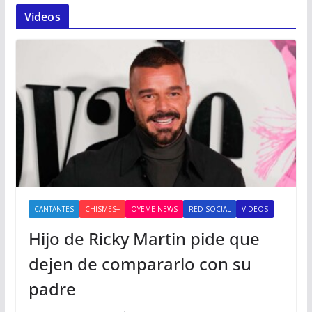
Videos
CANTANTES
CHISMES+
OYEME NEWS
RED SOCIAL
VIDEOS
Hijo de Ricky Martin pide que
dejen de compararlo con su
padre