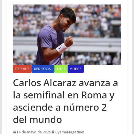
DEPORTE
RED SOCIAL
TENIS
VIDEOS
Carlos Alcaraz avanza a
la semifinal en Roma y
asciende a número 2
del mundo
14 de mayo de 2025
ÓyemeMagazine!