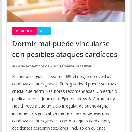
OYEME NEWS
SALUD
Dormir mal puede vincularse
con posibles ataques cardíacos
29 de noviembre de 2024
ÓyemeMagazine!
El sueño irregular eleva un 26% el riesgo de eventos
cardiovasculares graves. Su regularidad puede ser más
crucial que dormir las horas recomendadas. Un estudio
publicado en el Journal of Epidemiology & Community
Health revela que un ciclo irregular de sueño-vigilia
incrementa significativamente el riesgo de eventos
cardiovasculares graves, como ataques cardíacos y
accidentes cerebrovasculares, incluso en quienes