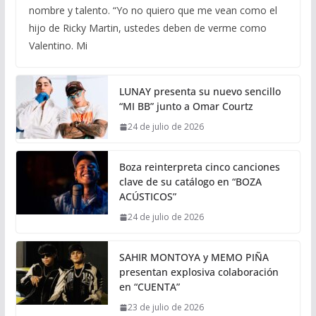
nombre y talento. “Yo no quiero que me vean como el
hijo de Ricky Martin, ustedes deben de verme como
Valentino. Mi
LUNAY presenta su nuevo sencillo
“MI BB” junto a Omar Courtz
24 de julio de 2026
Boza reinterpreta cinco canciones
clave de su catálogo en “BOZA
ACÚSTICOS”
24 de julio de 2026
SAHIR MONTOYA y MEMO PIÑA
presentan explosiva colaboración
en “CUENTA”
23 de julio de 2026