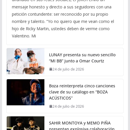
mensaje honesto y directo a sus seguidores con una
petición contundente: ser reconocido por su propio
nombre y talento. “Yo no quiero que me vean como el
hijo de Ricky Martin, ustedes deben de verme como
Valentino. Mi
LUNAY presenta su nuevo sencillo
“MI BB” junto a Omar Courtz
24 de julio de 2026
Boza reinterpreta cinco canciones
clave de su catálogo en “BOZA
ACÚSTICOS”
24 de julio de 2026
SAHIR MONTOYA y MEMO PIÑA
presentan explosiva colaboración