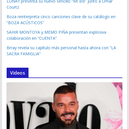
LUNAY presenta su nuevo sencillo “MI BB” junto a Omar
Courtz
Boza reinterpreta cinco canciones clave de su catálogo en
“BOZA ACÚSTICOS”
SAHIR MONTOYA y MEMO PIÑA presentan explosiva
colaboración en “CUENTA”
Brray revela su capítulo más personal hasta ahora con “LA
SACRA FAMIGLIA”
Videos