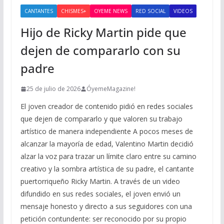
CANTANTES
CHISMES+
OYEME NEWS
RED SOCIAL
VIDEOS
Hijo de Ricky Martin pide que
dejen de compararlo con su
padre
25 de julio de 2026
ÓyemeMagazine!
El joven creador de contenido pidió en redes sociales
que dejen de compararlo y que valoren su trabajo
artístico de manera independiente A pocos meses de
alcanzar la mayoría de edad, Valentino Martin decidió
alzar la voz para trazar un límite claro entre su camino
creativo y la sombra artística de su padre, el cantante
puertorriqueño Ricky Martin. A través de un video
difundido en sus redes sociales, el joven envió un
mensaje honesto y directo a sus seguidores con una
petición contundente: ser reconocido por su propio