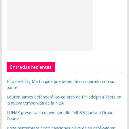
Entradas recientes
Hijo de Ricky Martin pide que dejen de compararlo con su
padre
LeBron James defenderá los colores de Philadelphia 76ers en
la nueva temporada de la NBA
LUNAY presenta su nuevo sencillo “MI BB” junto a Omar
Courtz
Boza reinterpreta cinco canciones clave de su catálogo en