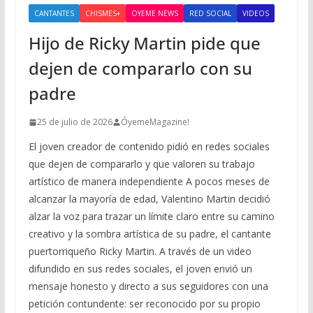
CANTANTES
CHISMES+
OYEME NEWS
RED SOCIAL
VIDEOS
Hijo de Ricky Martin pide que
dejen de compararlo con su
padre
25 de julio de 2026
ÓyemeMagazine!
El joven creador de contenido pidió en redes sociales
que dejen de compararlo y que valoren su trabajo
artístico de manera independiente A pocos meses de
alcanzar la mayoría de edad, Valentino Martin decidió
alzar la voz para trazar un límite claro entre su camino
creativo y la sombra artística de su padre, el cantante
puertorriqueño Ricky Martin. A través de un video
difundido en sus redes sociales, el joven envió un
mensaje honesto y directo a sus seguidores con una
petición contundente: ser reconocido por su propio