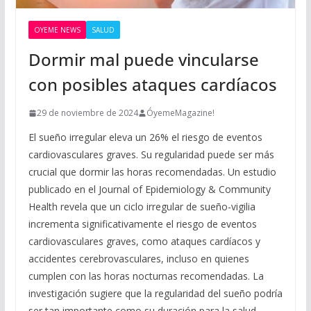
OYEME NEWS
SALUD
Dormir mal puede vincularse
con posibles ataques cardíacos
29 de noviembre de 2024
ÓyemeMagazine!
El sueño irregular eleva un 26% el riesgo de eventos
cardiovasculares graves. Su regularidad puede ser más
crucial que dormir las horas recomendadas. Un estudio
publicado en el Journal of Epidemiology & Community
Health revela que un ciclo irregular de sueño-vigilia
incrementa significativamente el riesgo de eventos
cardiovasculares graves, como ataques cardíacos y
accidentes cerebrovasculares, incluso en quienes
cumplen con las horas nocturnas recomendadas. La
investigación sugiere que la regularidad del sueño podría
ser tan importante como su duración para la salud