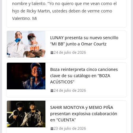
nombre y talento. “Yo no quiero que me vean como el
hijo de Ricky Martin, ustedes deben de verme como
Valentino. Mi
LUNAY presenta su nuevo sencillo
“MI BB” junto a Omar Courtz
24 de julio de 2026
Boza reinterpreta cinco canciones
clave de su catálogo en “BOZA
ACÚSTICOS”
24 de julio de 2026
SAHIR MONTOYA y MEMO PIÑA
presentan explosiva colaboración
en “CUENTA”
23 de julio de 2026