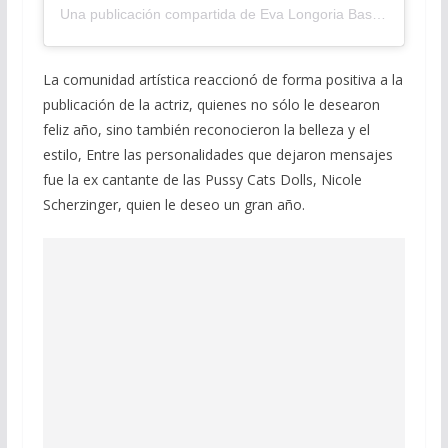
Una publicación compartida de Eva Longoria Baston (@evalongoria)
La comunidad artística reaccionó de forma positiva a la
publicación de la actriz, quienes no sólo le desearon
feliz año, sino también reconocieron la belleza y el
estilo, Entre las personalidades que dejaron mensajes
fue la ex cantante de las Pussy Cats Dolls, Nicole
Scherzinger, quien le deseo un gran año.