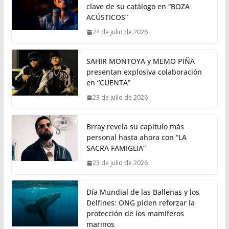
clave de su catálogo en “BOZA
ACÚSTICOS”
24 de julio de 2026
SAHIR MONTOYA y MEMO PIÑA
presentan explosiva colaboración
en “CUENTA”
23 de julio de 2026
Brray revela su capítulo más
personal hasta ahora con “LA
SACRA FAMIGLIA”
23 de julio de 2026
Día Mundial de las Ballenas y los
Delfines: ONG piden reforzar la
protección de los mamíferos
marinos