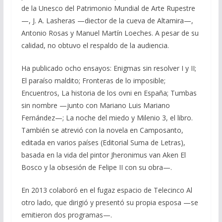
de la Unesco del Patrimonio Mundial de Arte Rupestre
—, J. A. Lasheras —diector de la cueva de Altamira—,
Antonio Rosas y Manuel Martín Loeches. A pesar de su
calidad, no obtuvo el respaldo de la audiencia.
Ha publicado ocho ensayos: Enigmas sin resolver I y II;
El paraíso maldito; Fronteras de lo imposible;
Encuentros, La historia de los ovni en España; Tumbas
sin nombre —junto con Mariano Luis Mariano
Fernández—; La noche del miedo y Milenio 3, el libro.
También se atrevió con la novela en Camposanto,
editada en varios países (Editorial Suma de Letras),
basada en la vida del pintor Jheronimus van Aken El
Bosco y la obsesión de Felipe II con su obra—.
En 2013 colaboró en el fugaz espacio de Telecinco Al
otro lado, que dirigió y presentó su propia esposa —se
emitieron dos programas—.