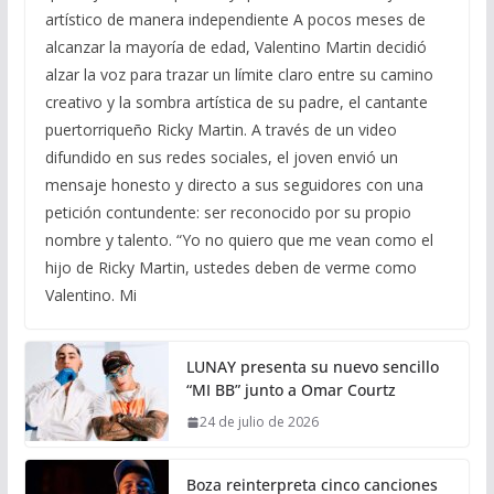
artístico de manera independiente A pocos meses de
alcanzar la mayoría de edad, Valentino Martin decidió
alzar la voz para trazar un límite claro entre su camino
creativo y la sombra artística de su padre, el cantante
puertorriqueño Ricky Martin. A través de un video
difundido en sus redes sociales, el joven envió un
mensaje honesto y directo a sus seguidores con una
petición contundente: ser reconocido por su propio
nombre y talento. “Yo no quiero que me vean como el
hijo de Ricky Martin, ustedes deben de verme como
Valentino. Mi
LUNAY presenta su nuevo sencillo
“MI BB” junto a Omar Courtz
24 de julio de 2026
Boza reinterpreta cinco canciones