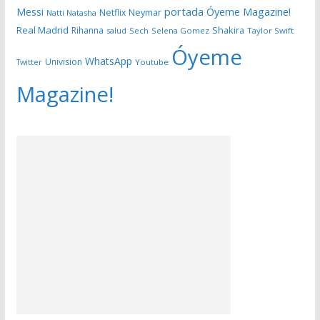
portada Óyeme Magazine!
Messi
Neymar
Netflix
Natti Natasha
Real Madrid
Shakira
Rihanna
salud
Sech
Selena Gomez
Taylor Swift
Óyeme
WhatsApp
Univision
Twitter
Youtube
Magazine!