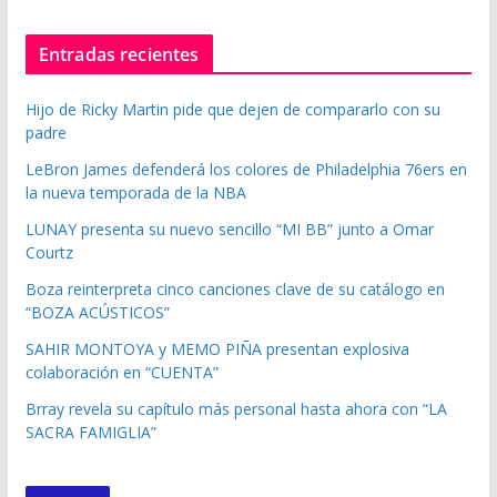
Entradas recientes
Hijo de Ricky Martin pide que dejen de compararlo con su
padre
LeBron James defenderá los colores de Philadelphia 76ers en
la nueva temporada de la NBA
LUNAY presenta su nuevo sencillo “MI BB” junto a Omar
Courtz
Boza reinterpreta cinco canciones clave de su catálogo en
“BOZA ACÚSTICOS”
SAHIR MONTOYA y MEMO PIÑA presentan explosiva
colaboración en “CUENTA”
Brray revela su capítulo más personal hasta ahora con “LA
SACRA FAMIGLIA”