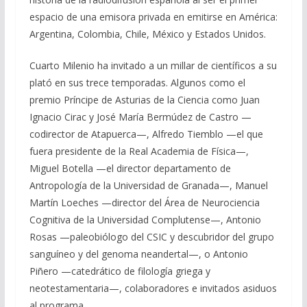
espacio de una emisora privada en emitirse en América:
Argentina, Colombia, Chile, México y Estados Unidos.
Cuarto Milenio ha invitado a un millar de científicos a su
plató en sus trece temporadas. Algunos como el
premio Príncipe de Asturias de la Ciencia como Juan
Ignacio Cirac y José María Bermúdez de Castro —
codirector de Atapuerca—, Alfredo Tiemblo —el que
fuera presidente de la Real Academia de Física—,
Miguel Botella —el director departamento de
Antropología de la Universidad de Granada—, Manuel
Martín Loeches —director del Área de Neurociencia
Cognitiva de la Universidad Complutense—, Antonio
Rosas —paleobiólogo del CSIC y descubridor del grupo
sanguíneo y del genoma neandertal—, o Antonio
Piñero —catedrático de filología griega y
neotestamentaria—, colaboradores e invitados asiduos
al programa.