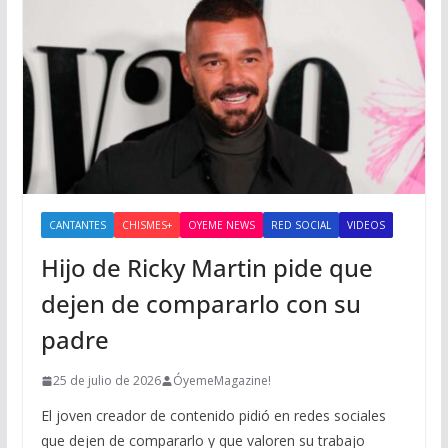
CANTANTES
CHISMES+
OYEME NEWS
RED SOCIAL
VIDEOS
Hijo de Ricky Martin pide que
dejen de compararlo con su
padre
25 de julio de 2026
ÓyemeMagazine!
El joven creador de contenido pidió en redes sociales
que dejen de compararlo y que valoren su trabajo