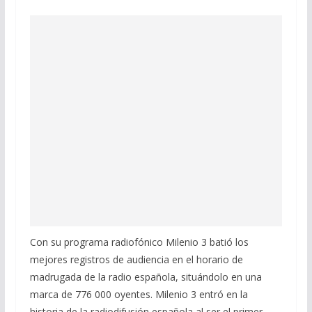
Con su programa radiofónico Milenio 3 batió los
mejores registros de audiencia en el horario de
madrugada de la radio española, situándolo en una
marca de 776 000 oyentes. Milenio 3 entró en la
historia de la radiodifusión española al ser el primer