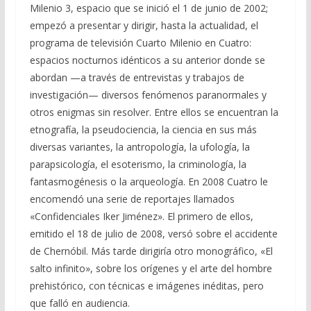
Milenio 3, espacio que se inició el 1 de junio de 2002;
empezó a presentar y dirigir, hasta la actualidad, el
programa de televisión Cuarto Milenio en Cuatro:
espacios nocturnos idénticos a su anterior donde se
abordan —a través de entrevistas y trabajos de
investigación— diversos fenómenos paranormales y
otros enigmas sin resolver. Entre ellos se encuentran la
etnografía, la pseudociencia, la ciencia en sus más
diversas variantes, la antropología, la ufología, la
parapsicología, el esoterismo, la criminología, la
fantasmogénesis o la arqueología. En 2008 Cuatro le
encomendó una serie de reportajes llamados
«Confidenciales Iker Jiménez». El primero de ellos,
emitido el 18 de julio de 2008, versó sobre el accidente
de Chernóbil. Más tarde dirigiría otro monográfico, «El
salto infinito», sobre los orígenes y el arte del hombre
prehistórico, con técnicas e imágenes inéditas, pero
que falló en audiencia.