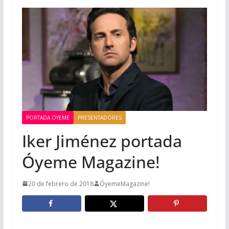
PORTADA OYEME
PRESENTADORES
Iker Jiménez portada
Óyeme Magazine!
20 de febrero de 2018
ÓyemeMagazine!