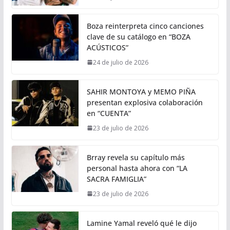
Boza reinterpreta cinco canciones
clave de su catálogo en “BOZA
ACÚSTICOS”
24 de julio de 2026
SAHIR MONTOYA y MEMO PIÑA
presentan explosiva colaboración
en “CUENTA”
23 de julio de 2026
Brray revela su capítulo más
personal hasta ahora con “LA
SACRA FAMIGLIA”
23 de julio de 2026
Lamine Yamal reveló qué le dijo