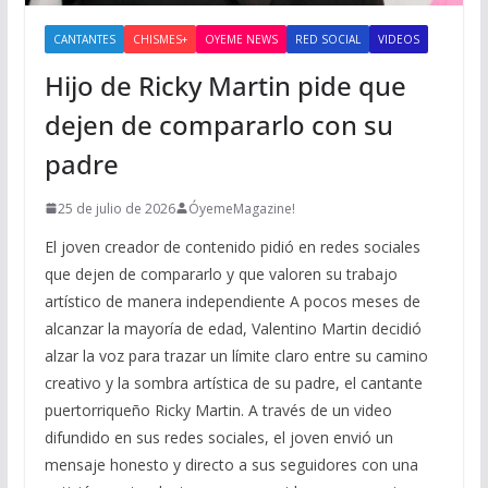
CANTANTES
CHISMES+
OYEME NEWS
RED SOCIAL
VIDEOS
Hijo de Ricky Martin pide que
dejen de compararlo con su
padre
25 de julio de 2026
ÓyemeMagazine!
El joven creador de contenido pidió en redes sociales
que dejen de compararlo y que valoren su trabajo
artístico de manera independiente A pocos meses de
alcanzar la mayoría de edad, Valentino Martin decidió
alzar la voz para trazar un límite claro entre su camino
creativo y la sombra artística de su padre, el cantante
puertorriqueño Ricky Martin. A través de un video
difundido en sus redes sociales, el joven envió un
mensaje honesto y directo a sus seguidores con una