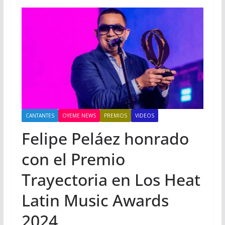
CANTANTES
OYEME NEWS
PREMIOS
VIDEOS
Felipe Peláez honrado
con el Premio
Trayectoria en Los Heat
Latin Music Awards
2024