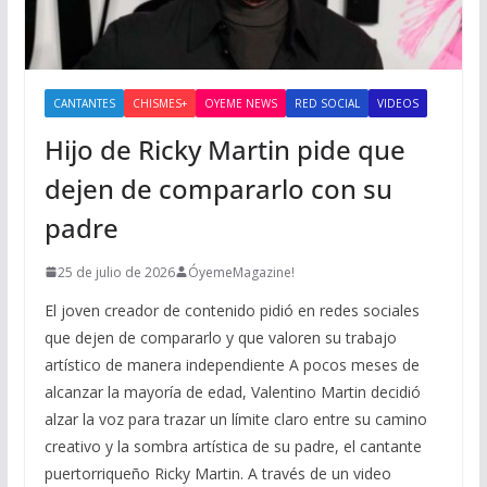
CANTANTES
CHISMES+
OYEME NEWS
RED SOCIAL
VIDEOS
Hijo de Ricky Martin pide que
dejen de compararlo con su
padre
25 de julio de 2026
ÓyemeMagazine!
El joven creador de contenido pidió en redes sociales
que dejen de compararlo y que valoren su trabajo
artístico de manera independiente A pocos meses de
alcanzar la mayoría de edad, Valentino Martin decidió
alzar la voz para trazar un límite claro entre su camino
creativo y la sombra artística de su padre, el cantante
puertorriqueño Ricky Martin. A través de un video