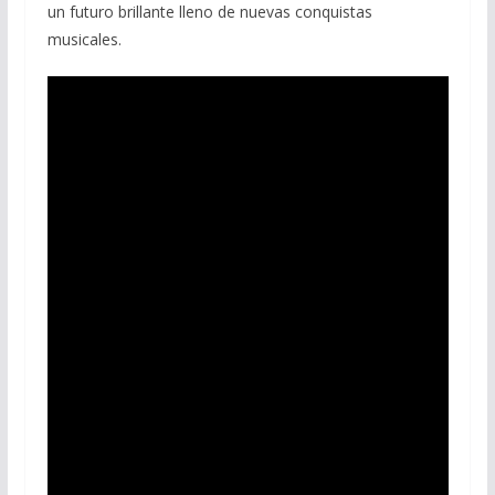
un futuro brillante lleno de nuevas conquistas
musicales.