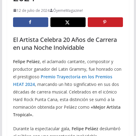
12 de julio de 2024
ÓyemeMagazine!
El Artista Celebra 20 Años de Carrera
en una Noche Inolvidable
Felipe Peláez
, el aclamado cantante, compositor y
productor ganador del Latin Grammy, fue honrado con
el prestigioso
Premio Trayectoria en los Premios
HEAT 2024
, marcando un hito significativo en sus dos
décadas de carrera musical. Celebrados en el icónico
Hard Rock Punta Cana, esta distinción se sumó a la
nominación obtenida por Peláez como
«Mejor Artista
Tropical».
Durante la espectacular gala,
Felipe Peláez
deslumbró