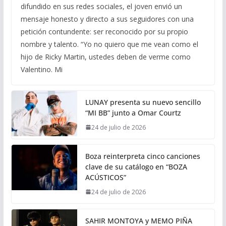
difundido en sus redes sociales, el joven envió un
mensaje honesto y directo a sus seguidores con una
petición contundente: ser reconocido por su propio
nombre y talento. “Yo no quiero que me vean como el
hijo de Ricky Martin, ustedes deben de verme como
Valentino. Mi
LUNAY presenta su nuevo sencillo
“MI BB” junto a Omar Courtz
24 de julio de 2026
Boza reinterpreta cinco canciones
clave de su catálogo en “BOZA
ACÚSTICOS”
24 de julio de 2026
SAHIR MONTOYA y MEMO PIÑA