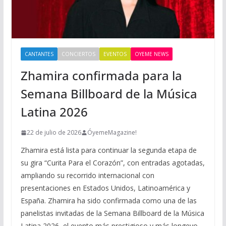
CANTANTES
CONCIERTOS
EVENTOS
OYEME NEWS
Zhamira confirmada para la
Semana Billboard de la Música
Latina 2026
22 de julio de 2026
ÓyemeMagazine!
Zhamira está lista para continuar la segunda etapa de
su gira “Curita Para el Corazón”, con entradas agotadas,
ampliando su recorrido internacional con
presentaciones en Estados Unidos, Latinoamérica y
España. Zhamira ha sido confirmada como una de las
panelistas invitadas de la Semana Billboard de la Música
Latina 2026, el evento más prestigioso y más longevo