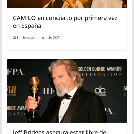
CAMILO en concierto por primera vez
en España
14 de septiembre de 2021
Jeff Bridges asegura estar libre de