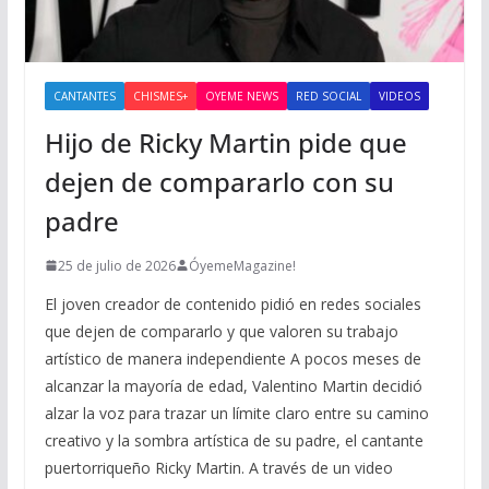
CANTANTES
CHISMES+
OYEME NEWS
RED SOCIAL
VIDEOS
Hijo de Ricky Martin pide que
dejen de compararlo con su
padre
25 de julio de 2026
ÓyemeMagazine!
El joven creador de contenido pidió en redes sociales
que dejen de compararlo y que valoren su trabajo
artístico de manera independiente A pocos meses de
alcanzar la mayoría de edad, Valentino Martin decidió
alzar la voz para trazar un límite claro entre su camino
creativo y la sombra artística de su padre, el cantante
puertorriqueño Ricky Martin. A través de un video