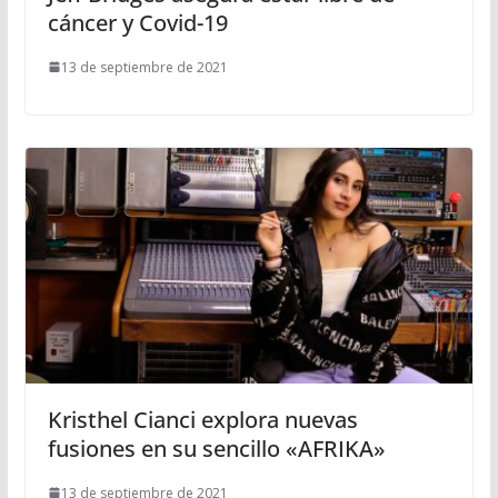
cáncer y Covid-19
13 de septiembre de 2021
Kristhel Cianci explora nuevas
fusiones en su sencillo «AFRIKA»
13 de septiembre de 2021