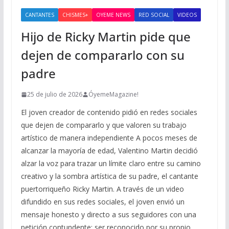
CANTANTES
CHISMES+
OYEME NEWS
RED SOCIAL
VIDEOS
Hijo de Ricky Martin pide que
dejen de compararlo con su
padre
25 de julio de 2026
ÓyemeMagazine!
El joven creador de contenido pidió en redes sociales
que dejen de compararlo y que valoren su trabajo
artístico de manera independiente A pocos meses de
alcanzar la mayoría de edad, Valentino Martin decidió
alzar la voz para trazar un límite claro entre su camino
creativo y la sombra artística de su padre, el cantante
puertorriqueño Ricky Martin. A través de un video
difundido en sus redes sociales, el joven envió un
mensaje honesto y directo a sus seguidores con una
petición contundente: ser reconocido por su propio