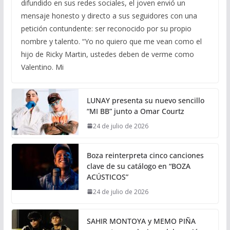
difundido en sus redes sociales, el joven envió un
mensaje honesto y directo a sus seguidores con una
petición contundente: ser reconocido por su propio
nombre y talento. “Yo no quiero que me vean como el
hijo de Ricky Martin, ustedes deben de verme como
Valentino. Mi
LUNAY presenta su nuevo sencillo
“MI BB” junto a Omar Courtz
24 de julio de 2026
Boza reinterpreta cinco canciones
clave de su catálogo en “BOZA
ACÚSTICOS”
24 de julio de 2026
SAHIR MONTOYA y MEMO PIÑA