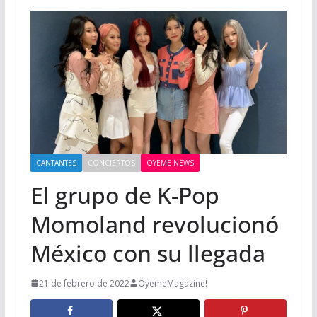
CANTANTES
CONCIERTOS
OYEME NEWS
El grupo de K-Pop
Momoland revolucionó
México con su llegada
21 de febrero de 2022
ÓyemeMagazine!