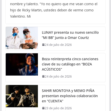
nombre y talento. “Yo no quiero que me vean como el
hijo de Ricky Martin, ustedes deben de verme como
Valentino. Mi
LUNAY presenta su nuevo sencillo
“MI BB” junto a Omar Courtz
24 de julio de 2026
Boza reinterpreta cinco canciones
clave de su catálogo en “BOZA
ACÚSTICOS”
24 de julio de 2026
SAHIR MONTOYA y MEMO PIÑA
presentan explosiva colaboración
en “CUENTA”
23 de julio de 2026