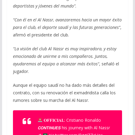
deportistas y jóvenes del mundo”.
“Con él en el Al Nassr, avanzaremos hacia un mayor éxito
para el club, el deporte saudí y las futuras generaciones“
,
afirmó el presidente del club.
“La visión del club Al Nassr es muy inspiradora, y estoy
emocionado de unirme a mis compañeros. Juntos,
ayudaremos al equipo a alcanzar más éxitos“
, señaló el
jugador.
Aunque el equipo saudí no ha dado más detalles del
contrato, con su renovación el exmadridista calla los
rumores sobre su marcha del Al Nassr.
𝐎𝐅𝐅𝐈𝐂𝐈𝐀𝐋: Cristiano Ronaldo
𝘾𝙊𝙉𝙏𝙄𝙉𝙐𝙀𝙎 his journey with Al Nassr