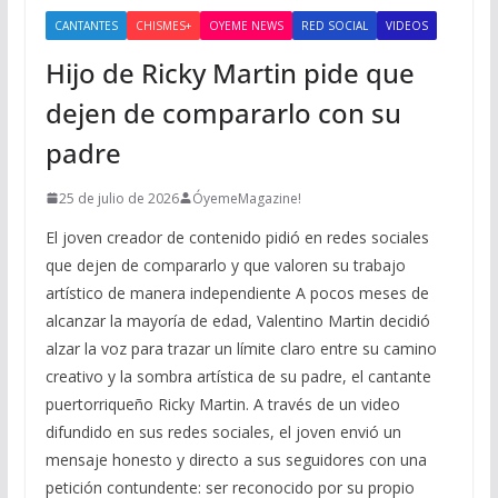
CANTANTES
CHISMES+
OYEME NEWS
RED SOCIAL
VIDEOS
Hijo de Ricky Martin pide que
dejen de compararlo con su
padre
25 de julio de 2026
ÓyemeMagazine!
El joven creador de contenido pidió en redes sociales
que dejen de compararlo y que valoren su trabajo
artístico de manera independiente A pocos meses de
alcanzar la mayoría de edad, Valentino Martin decidió
alzar la voz para trazar un límite claro entre su camino
creativo y la sombra artística de su padre, el cantante
puertorriqueño Ricky Martin. A través de un video
difundido en sus redes sociales, el joven envió un
mensaje honesto y directo a sus seguidores con una
petición contundente: ser reconocido por su propio