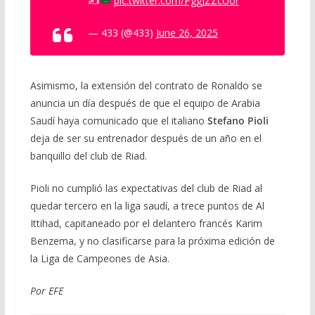
✍
pic.twitter.com/PggJZZcUor
— 433 (@433)
June 26, 2025
Asimismo, la extensión del contrato de Ronaldo se
anuncia un día después de que el equipo de Arabia
Saudí haya comunicado que el italiano
Stefano Pioli
deja de ser su entrenador después de un año en el
banquillo del club de Riad.
Pioli no cumplió las expectativas del club de Riad al
quedar tercero en la liga saudí, a trece puntos de Al
Ittihad, capitaneado por el delantero francés Karim
Benzema, y no clasificarse para la próxima edición de
la Liga de Campeones de Asia.
Por EFE