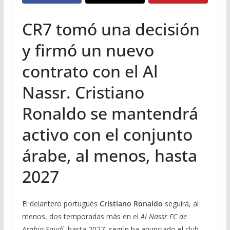
CR7 tomó una decisión
y firmó un nuevo
contrato con el Al
Nassr. Cristiano
Ronaldo se mantendrá
activo con el conjunto
árabe, al menos, hasta
2027
El delantero portugués
Cristiano Ronaldo
seguirá, al
menos, dos temporadas más en el
Al Nassr FC de
Arabia Saudí
, hasta 2027, según ha anunciado el club.