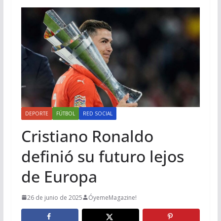
DEPORTE
FÚTBOL
RED SOCIAL
Cristiano Ronaldo
definió su futuro lejos
de Europa
26 de junio de 2025
ÓyemeMagazine!