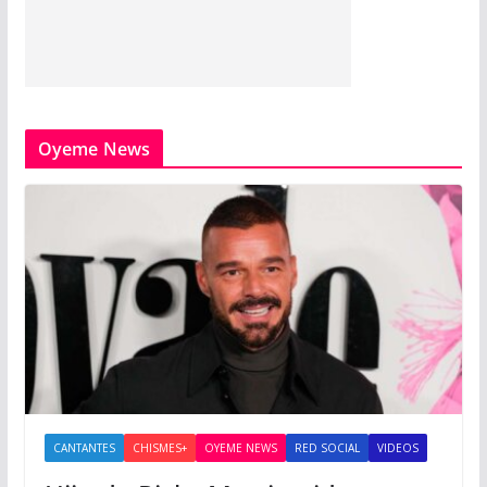
Oyeme News
CANTANTES
CHISMES+
OYEME NEWS
RED SOCIAL
VIDEOS