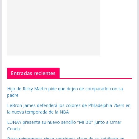
Entradas recientes
Hijo de Ricky Martin pide que dejen de compararlo con su
padre
LeBron James defenderá los colores de Philadelphia 76ers en
la nueva temporada de la NBA
LUNAY presenta su nuevo sencillo “MI BB” junto a Omar
Courtz
Boza reinterpreta cinco canciones clave de su catálogo en