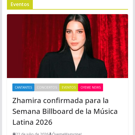
Eventos
CANTANTES
CONCIERTOS
EVENTOS
OYEME NEWS
Zhamira confirmada para la
Semana Billboard de la Música
Latina 2026
22 de julio de 2026
ÓyemeMagazine!