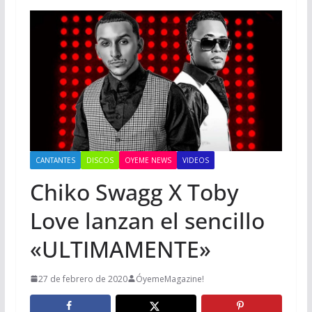
CANTANTES
DISCOS
OYEME NEWS
VIDEOS
Chiko Swagg X Toby
Love lanzan el sencillo
«ULTIMAMENTE»
27 de febrero de 2020
ÓyemeMagazine!