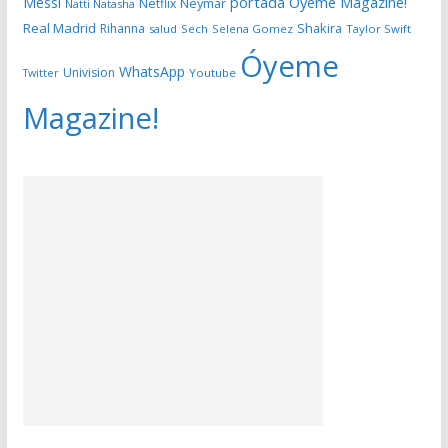
portada Óyeme Magazine!
Messi
Neymar
Netflix
Natti Natasha
Real Madrid
Shakira
Rihanna
salud
Sech
Selena Gomez
Taylor Swift
Óyeme
WhatsApp
Univision
Twitter
Youtube
Magazine!