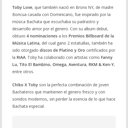
Toby Love
, que también nació en Bronx NY, de madre
Boricua casada con Dominicano, fue inspirado por la
música Bachata que escuchaba su padrastro y
desarrollo amor por el genero. Con su album debut,
obtuvo
4 nominaciones
a los
Premios Billboard de la
Música Latina
, del cual gano 2 estatuillas, también ha
sido otorgado
discos de Platino y Oro
certificados por
la
RIAA
. Toby ha colaborado con artistas como
Fanny
Lu, Tito El Bambino, Omega, Aventura, RKM & Ken-Y,
entre otros.
Chiko X Toby
son la perfecta combinación de joven
Bachateros que mantienen el genero fresco y con
sonidos modernos, sin perder la esencia de lo que hace
Bachata especial.