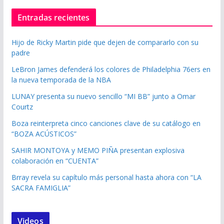
Entradas recientes
Hijo de Ricky Martin pide que dejen de compararlo con su
padre
LeBron James defenderá los colores de Philadelphia 76ers en
la nueva temporada de la NBA
LUNAY presenta su nuevo sencillo “MI BB” junto a Omar
Courtz
Boza reinterpreta cinco canciones clave de su catálogo en
“BOZA ACÚSTICOS”
SAHIR MONTOYA y MEMO PIÑA presentan explosiva
colaboración en “CUENTA”
Brray revela su capítulo más personal hasta ahora con “LA
SACRA FAMIGLIA”
Videos