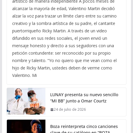
artístico de manera independiente A pocos meses de
alcanzar la mayoría de edad, Valentino Martin decidió
alzar la voz para trazar un límite claro entre su camino
creativo y la sombra artística de su padre, el cantante
puertorriqueño Ricky Martin. A través de un video
difundido en sus redes sociales, el joven envió un
mensaje honesto y directo a sus seguidores con una
petición contundente: ser reconocido por su propio
nombre y talento. “Yo no quiero que me vean como el
hijo de Ricky Martin, ustedes deben de verme como
Valentino. Mi
LUNAY presenta su nuevo sencillo
“MI BB” junto a Omar Courtz
24 de julio de 2026
Boza reinterpreta cinco canciones
clave de su catálogo en “BOZA