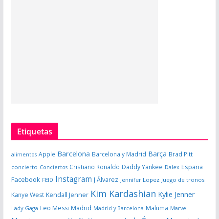
Etiquetas
Barcelona
Barça
Apple
Barcelona y Madrid
Brad Pitt
alimentos
España
Cristiano Ronaldo
Daddy Yankee
concierto
Dalex
Conciertos
Instagram
Facebook
J.Álvarez
FEID
Jennifer Lopez
Juego de tronos
Kim Kardashian
Kylie Jenner
Kanye West
Kendall Jenner
Leo Messi
Madrid
Maluma
Lady Gaga
Madrid y Barcelona
Marvel