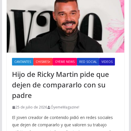
CANTANTES
CHISMES+
OYEME NEWS
RED SOCIAL
VIDEOS
Hijo de Ricky Martin pide que
dejen de compararlo con su
padre
25 de julio de 2026
ÓyemeMagazine!
El joven creador de contenido pidió en redes sociales
que dejen de compararlo y que valoren su trabajo