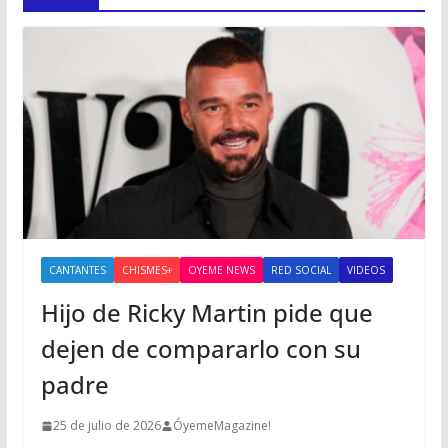
CANTANTES
CHISMES+
OYEME NEWS
RED SOCIAL
VIDEOS
Hijo de Ricky Martin pide que
dejen de compararlo con su
padre
25 de julio de 2026
ÓyemeMagazine!