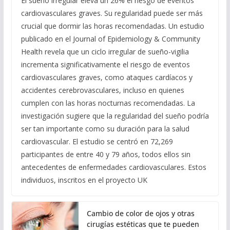
El sueño irregular eleva un 26% el riesgo de eventos
cardiovasculares graves. Su regularidad puede ser más
crucial que dormir las horas recomendadas. Un estudio
publicado en el Journal of Epidemiology & Community
Health revela que un ciclo irregular de sueño-vigilia
incrementa significativamente el riesgo de eventos
cardiovasculares graves, como ataques cardíacos y
accidentes cerebrovasculares, incluso en quienes
cumplen con las horas nocturnas recomendadas. La
investigación sugiere que la regularidad del sueño podría
ser tan importante como su duración para la salud
cardiovascular. El estudio se centró en 72,269
participantes de entre 40 y 79 años, todos ellos sin
antecedentes de enfermedades cardiovasculares. Estos
individuos, inscritos en el proyecto UK
Cambio de color de ojos y otras
cirugías estéticas que te pueden