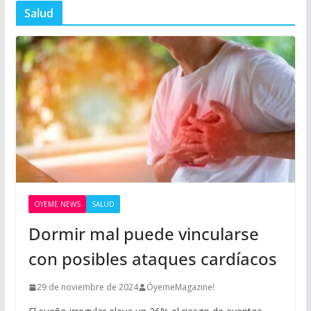
Salud
OYEME NEWS
SALUD
Dormir mal puede vincularse
con posibles ataques cardíacos
29 de noviembre de 2024
ÓyemeMagazine!