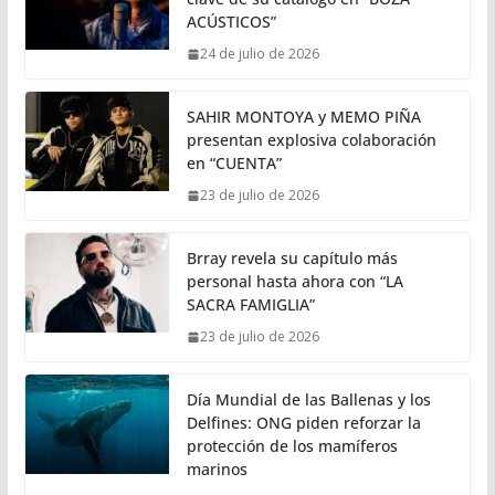
ACÚSTICOS”
24 de julio de 2026
SAHIR MONTOYA y MEMO PIÑA
presentan explosiva colaboración
en “CUENTA”
23 de julio de 2026
Brray revela su capítulo más
personal hasta ahora con “LA
SACRA FAMIGLIA”
23 de julio de 2026
Día Mundial de las Ballenas y los
Delfines: ONG piden reforzar la
protección de los mamíferos
marinos