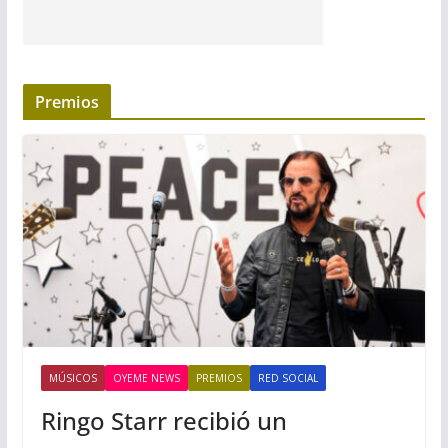
Premios
MÚSICOS
OYEME NEWS
PREMIOS
RED SOCIAL
Ringo Starr recibió un