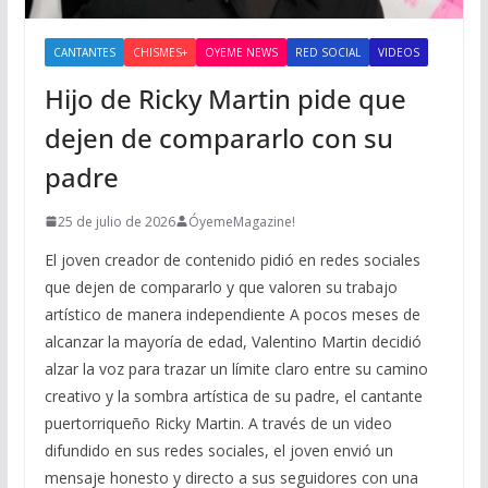
CANTANTES
CHISMES+
OYEME NEWS
RED SOCIAL
VIDEOS
Hijo de Ricky Martin pide que
dejen de compararlo con su
padre
25 de julio de 2026
ÓyemeMagazine!
El joven creador de contenido pidió en redes sociales
que dejen de compararlo y que valoren su trabajo
artístico de manera independiente A pocos meses de
alcanzar la mayoría de edad, Valentino Martin decidió
alzar la voz para trazar un límite claro entre su camino
creativo y la sombra artística de su padre, el cantante
puertorriqueño Ricky Martin. A través de un video
difundido en sus redes sociales, el joven envió un
mensaje honesto y directo a sus seguidores con una