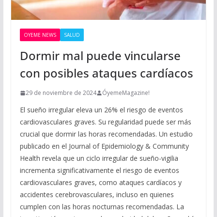
OYEME NEWS
SALUD
Dormir mal puede vincularse
con posibles ataques cardíacos
29 de noviembre de 2024
ÓyemeMagazine!
El sueño irregular eleva un 26% el riesgo de eventos
cardiovasculares graves. Su regularidad puede ser más
crucial que dormir las horas recomendadas. Un estudio
publicado en el Journal of Epidemiology & Community
Health revela que un ciclo irregular de sueño-vigilia
incrementa significativamente el riesgo de eventos
cardiovasculares graves, como ataques cardíacos y
accidentes cerebrovasculares, incluso en quienes
cumplen con las horas nocturnas recomendadas. La