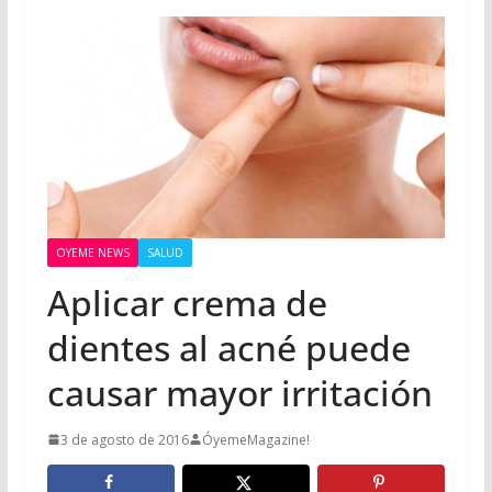
OYEME NEWS
SALUD
Aplicar crema de
dientes al acné puede
causar mayor irritación
3 de agosto de 2016
ÓyemeMagazine!