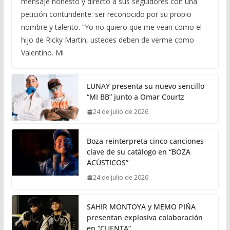
mensaje honesto y directo a sus seguidores con una
petición contundente: ser reconocido por su propio
nombre y talento. “Yo no quiero que me vean como el
hijo de Ricky Martin, ustedes deben de verme como
Valentino. Mi
LUNAY presenta su nuevo sencillo
“MI BB” junto a Omar Courtz
24 de julio de 2026
Boza reinterpreta cinco canciones
clave de su catálogo en “BOZA
ACÚSTICOS”
24 de julio de 2026
SAHIR MONTOYA y MEMO PIÑA
presentan explosiva colaboración
en “CUENTA”