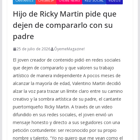
CANTANTES
CHISMES+
OYEME NEWS
RED SOCIAL
VIDEOS
Hijo de Ricky Martin pide que
dejen de compararlo con su
padre
25 de julio de 2026
ÓyemeMagazine!
El joven creador de contenido pidió en redes sociales
que dejen de compararlo y que valoren su trabajo
artístico de manera independiente A pocos meses de
alcanzar la mayoría de edad, Valentino Martin decidió
alzar la voz para trazar un límite claro entre su camino
creativo y la sombra artística de su padre, el cantante
puertorriqueño Ricky Martin. A través de un video
difundido en sus redes sociales, el joven envió un
mensaje honesto y directo a sus seguidores con una
petición contundente: ser reconocido por su propio
nombre y talento. “Yo no quiero que me vean como el