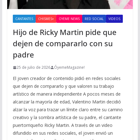
CANTANTES
CHISMES+
OYEME NEWS
RED SOCIAL
VIDEOS
Hijo de Ricky Martin pide que
dejen de compararlo con su
padre
25 de julio de 2026
ÓyemeMagazine!
El joven creador de contenido pidió en redes sociales
que dejen de compararlo y que valoren su trabajo
artístico de manera independiente A pocos meses de
alcanzar la mayoría de edad, Valentino Martin decidió
alzar la voz para trazar un límite claro entre su camino
creativo y la sombra artística de su padre, el cantante
puertorriqueño Ricky Martin. A través de un video
difundido en sus redes sociales, el joven envió un