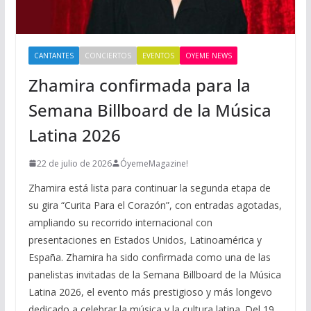
CANTANTES
CONCIERTOS
EVENTOS
OYEME NEWS
Zhamira confirmada para la
Semana Billboard de la Música
Latina 2026
22 de julio de 2026
ÓyemeMagazine!
Zhamira está lista para continuar la segunda etapa de
su gira “Curita Para el Corazón”, con entradas agotadas,
ampliando su recorrido internacional con
presentaciones en Estados Unidos, Latinoamérica y
España. Zhamira ha sido confirmada como una de las
panelistas invitadas de la Semana Billboard de la Música
Latina 2026, el evento más prestigioso y más longevo
dedicado a celebrar la música y la cultura latina. Del 19