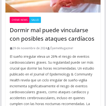
OYEME NEWS
SALUD
Dormir mal puede vincularse
con posibles ataques cardíacos
29 de noviembre de 2024
ÓyemeMagazine!
El sueño irregular eleva un 26% el riesgo de eventos
cardiovasculares graves. Su regularidad puede ser más
crucial que dormir las horas recomendadas. Un estudio
publicado en el Journal of Epidemiology & Community
Health revela que un ciclo irregular de sueño-vigilia
incrementa significativamente el riesgo de eventos
cardiovasculares graves, como ataques cardíacos y
accidentes cerebrovasculares, incluso en quienes
cumplen con las horas nocturnas recomendadas. La