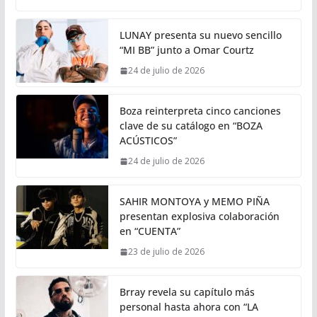
LUNAY presenta su nuevo sencillo
“MI BB” junto a Omar Courtz
24 de julio de 2026
Boza reinterpreta cinco canciones
clave de su catálogo en “BOZA
ACÚSTICOS”
24 de julio de 2026
SAHIR MONTOYA y MEMO PIÑA
presentan explosiva colaboración
en “CUENTA”
23 de julio de 2026
Brray revela su capítulo más
personal hasta ahora con “LA