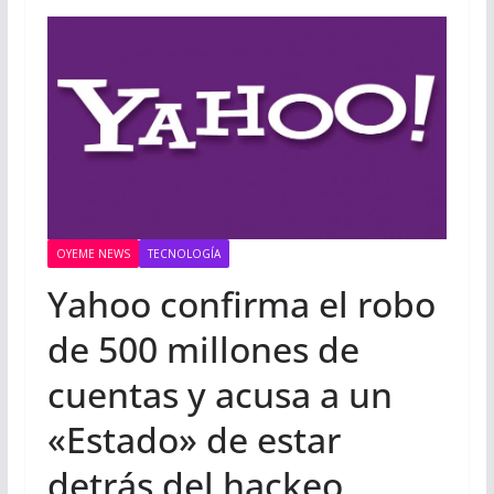
OYEME NEWS
TECNOLOGÍA
Yahoo confirma el robo
de 500 millones de
cuentas y acusa a un
«Estado» de estar
detrás del hackeo