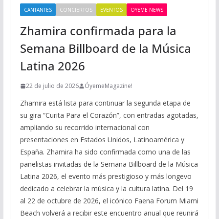
CANTANTES
CONCIERTOS
EVENTOS
OYEME NEWS
Zhamira confirmada para la
Semana Billboard de la Música
Latina 2026
22 de julio de 2026
ÓyemeMagazine!
Zhamira está lista para continuar la segunda etapa de
su gira “Curita Para el Corazón”, con entradas agotadas,
ampliando su recorrido internacional con
presentaciones en Estados Unidos, Latinoamérica y
España. Zhamira ha sido confirmada como una de las
panelistas invitadas de la Semana Billboard de la Música
Latina 2026, el evento más prestigioso y más longevo
dedicado a celebrar la música y la cultura latina. Del 19
al 22 de octubre de 2026, el icónico Faena Forum Miami
Beach volverá a recibir este encuentro anual que reunirá