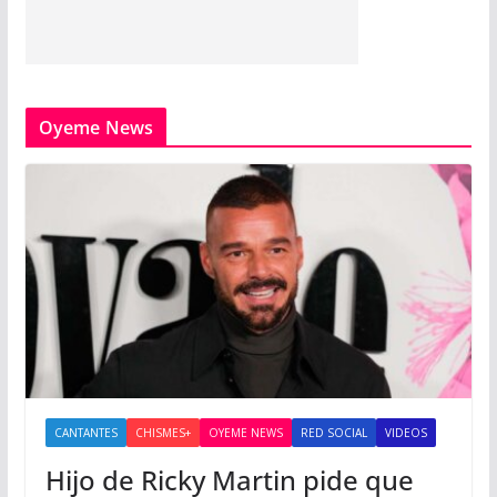
Oyeme News
CANTANTES
CHISMES+
OYEME NEWS
RED SOCIAL
VIDEOS
Hijo de Ricky Martin pide que