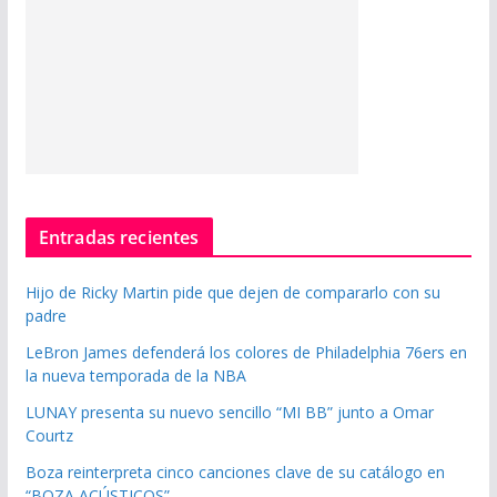
Entradas recientes
Hijo de Ricky Martin pide que dejen de compararlo con su
padre
LeBron James defenderá los colores de Philadelphia 76ers en
la nueva temporada de la NBA
LUNAY presenta su nuevo sencillo “MI BB” junto a Omar
Courtz
Boza reinterpreta cinco canciones clave de su catálogo en
“BOZA ACÚSTICOS”