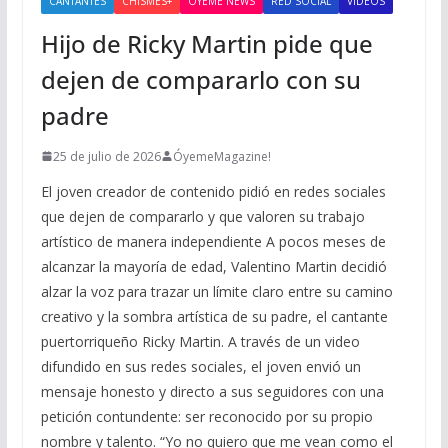
CANTANTES
CHISMES+
OYEME NEWS
RED SOCIAL
VIDEOS
Hijo de Ricky Martin pide que
dejen de compararlo con su
padre
25 de julio de 2026
ÓyemeMagazine!
El joven creador de contenido pidió en redes sociales
que dejen de compararlo y que valoren su trabajo
artístico de manera independiente A pocos meses de
alcanzar la mayoría de edad, Valentino Martin decidió
alzar la voz para trazar un límite claro entre su camino
creativo y la sombra artística de su padre, el cantante
puertorriqueño Ricky Martin. A través de un video
difundido en sus redes sociales, el joven envió un
mensaje honesto y directo a sus seguidores con una
petición contundente: ser reconocido por su propio
nombre y talento. “Yo no quiero que me vean como el