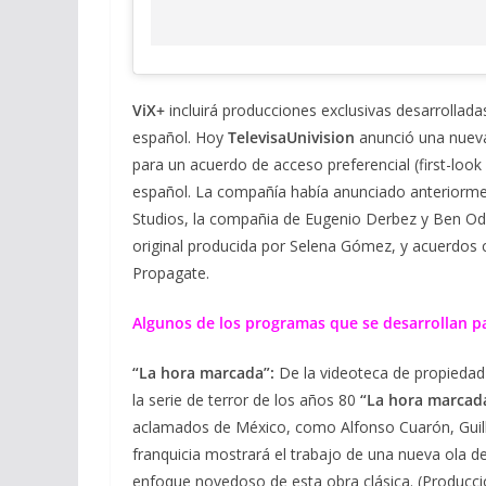
ViX+
incluirá producciones exclusivas desarrollad
español. Hoy
TelevisaUnivision
anunció una nueva
para un acuerdo de acceso preferencial (first-look
español. La compañía había anunciado anteriorme
Studios, la compañia de Eugenio Derbez y Ben Od
original producida por Selena Gómez, y acuerdos 
Propagate.
Algunos de los programas que se desarrollan pa
“La hora marcada”:
De la videoteca de propiedad 
la serie de terror de los años 80
“La hora marcad
aclamados de México, como Alfonso Cuarón, Guil
franquicia mostrará el trabajo de una nueva ola d
enfoque novedoso de esta obra clásica. (Producci