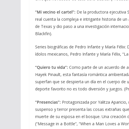
“Mi vecino el cartel”:
De la productora ejecutiva 
real cuenta la compleja e intrigante historia de u
de Texas y dio paso a una investigación internaci
Blackfin).
Series biográficas de Pedro Infante y María Félix:
ídolos mexicanos, Pedro Infante y María Félix, “La
“Quiero tu vida”:
Como parte de un acuerdo de ac
Hayek Pinault, esta fantasía romántica ambientada
superfan que se despierta un día en el cuerpo de 
deporte favorito no es todo diversión y juegos. (
“Presencias”:
Protagonizada por Yalitza Aparicio,
suspenso y terror presenta las cosas extrañas que
muerte de su esposa en el bosque. Una creación 
(“Message in a Bottle”, “When a Man Loves a Wom