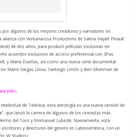
as por algunos de los mejores creadores y narradores en
 alianza con Ventanarosa Productions de Salma Hayek Pinault
 deal) de dos años, para producir películas exclusivas en
nte acuerdos exclusivos de acceso preferencial con 3Pas
ell, y María Dueñas, así como una nueva serie documental
con Mario Vargas Llosa, Santiago Limón y Ben Silverman de
ra ViX+:
intelectual de Televisa, esta antología es una nueva versión de
a”
, que lanzó la carrera de algunos de los cineastas más
lermo del Toro y Emmanuel Lubezki. Nuevamente, esta
e escritores y directores del género en Latinoamérica, con un
ón: W Studios).