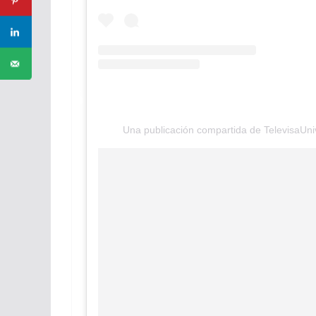
Una publicación compartida de TelevisaUniv