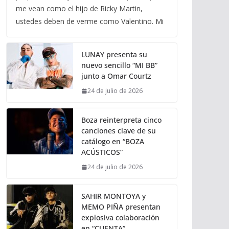
me vean como el hijo de Ricky Martin,
ustedes deben de verme como Valentino. Mi
LUNAY presenta su
nuevo sencillo “MI BB”
junto a Omar Courtz
24 de julio de 2026
Boza reinterpreta cinco
canciones clave de su
catálogo en “BOZA
ACÚSTICOS”
24 de julio de 2026
SAHIR MONTOYA y
MEMO PIÑA presentan
explosiva colaboración
en “CUENTA”