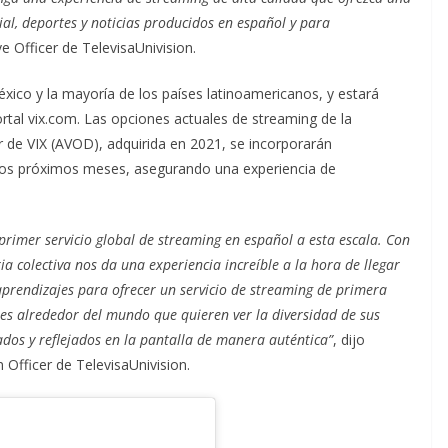
l, deportes y noticias producidos en español y para
e Officer de TelevisaUnivision.
éxico y la mayoría de los países latinoamericanos, y estará
portal vix.com. Las opciones actuales de streaming de la
or de VIX (AVOD), adquirida en 2021, se incorporarán
los próximos meses, asegurando una experiencia de
rimer servicio global de streaming en español a esta escala. Con
ria colectiva nos da una experiencia increíble a la hora de llegar
aprendizajes para ofrecer un servicio de streaming de primera
tes alrededor del mundo que quieren ver la diversidad de sus
tados y reflejados en la pantalla de manera auténtica”
, dijo
 Officer de TelevisaUnivision.