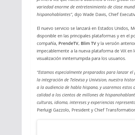
variedad enorme de entretenimiento de clase mundia
hispanohablantes”
, dijo Wade Davis, Chief Executiv
El nuevo servicio se lanzará en Estados Unidos, M
disponible en las principales plataformas y en el 
compañía,
PrendeTV, Blim TV
y la versión anteri
impecablemente a la nueva plataforma de ViX en 
visualización ininterrumpida para los usuarios.
“Estamos especialmente preparados para lanzar el p
la integración de Televisa y Univision, nuestra histo
a la audiencia de habla hispana, y usaremos estos 
calidad a los cientos de millones de hispanohablan
culturas, idioma, intereses y experiencias represen
Pierluigi Gazzolo, President y Chief Transformation