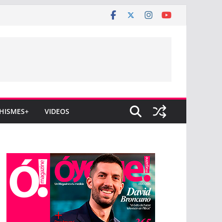
HISMES+
VIDEOS