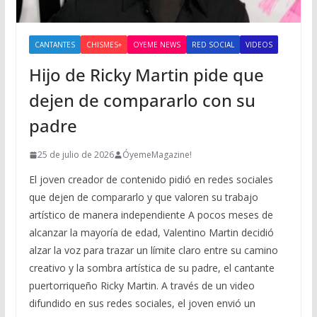
CANTANTES
CHISMES+
OYEME NEWS
RED SOCIAL
VIDEOS
Hijo de Ricky Martin pide que
dejen de compararlo con su
padre
25 de julio de 2026
ÓyemeMagazine!
El joven creador de contenido pidió en redes sociales
que dejen de compararlo y que valoren su trabajo
artístico de manera independiente A pocos meses de
alcanzar la mayoría de edad, Valentino Martin decidió
alzar la voz para trazar un límite claro entre su camino
creativo y la sombra artística de su padre, el cantante
puertorriqueño Ricky Martin. A través de un video
difundido en sus redes sociales, el joven envió un