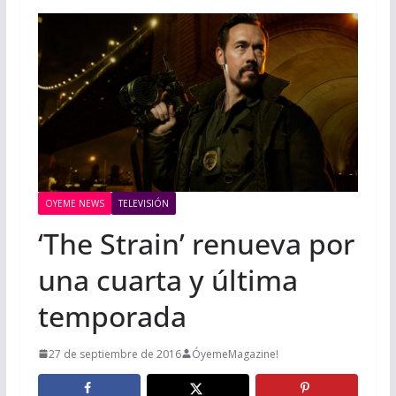
OYEME NEWS
TELEVISIÓN
‘The Strain’ renueva por
una cuarta y última
temporada
27 de septiembre de 2016
ÓyemeMagazine!