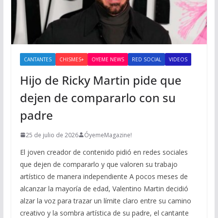
CANTANTES
CHISMES+
OYEME NEWS
RED SOCIAL
VIDEOS
Hijo de Ricky Martin pide que
dejen de compararlo con su
padre
25 de julio de 2026
ÓyemeMagazine!
El joven creador de contenido pidió en redes sociales
que dejen de compararlo y que valoren su trabajo
artístico de manera independiente A pocos meses de
alcanzar la mayoría de edad, Valentino Martin decidió
alzar la voz para trazar un límite claro entre su camino
creativo y la sombra artística de su padre, el cantante