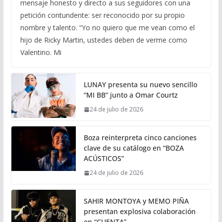
mensaje honesto y directo a sus seguidores con una
petición contundente: ser reconocido por su propio
nombre y talento. “Yo no quiero que me vean como el
hijo de Ricky Martin, ustedes deben de verme como
Valentino. Mi
LUNAY presenta su nuevo sencillo
“MI BB” junto a Omar Courtz
24 de julio de 2026
Boza reinterpreta cinco canciones
clave de su catálogo en “BOZA
ACÚSTICOS”
24 de julio de 2026
SAHIR MONTOYA y MEMO PIÑA
presentan explosiva colaboración
en “CUENTA”