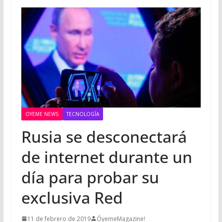
OYEME NEWS
TECNOLOGÍA
Rusia se desconectará
de internet durante un
día para probar su
exclusiva Red
11 de febrero de 2019
ÓyemeMagazine!