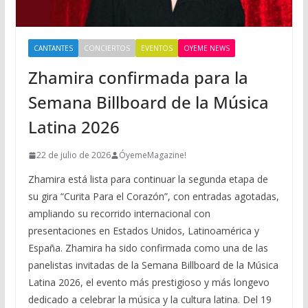
CANTANTES
CONCIERTOS
EVENTOS
OYEME NEWS
Zhamira confirmada para la
Semana Billboard de la Música
Latina 2026
22 de julio de 2026
ÓyemeMagazine!
Zhamira está lista para continuar la segunda etapa de
su gira “Curita Para el Corazón”, con entradas agotadas,
ampliando su recorrido internacional con
presentaciones en Estados Unidos, Latinoamérica y
España. Zhamira ha sido confirmada como una de las
panelistas invitadas de la Semana Billboard de la Música
Latina 2026, el evento más prestigioso y más longevo
dedicado a celebrar la música y la cultura latina. Del 19