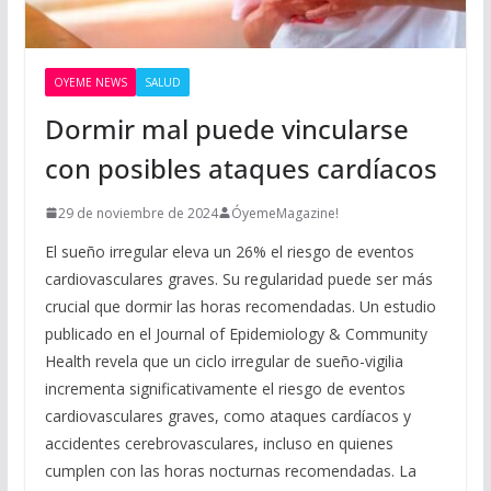
OYEME NEWS
SALUD
Dormir mal puede vincularse
con posibles ataques cardíacos
29 de noviembre de 2024
ÓyemeMagazine!
El sueño irregular eleva un 26% el riesgo de eventos
cardiovasculares graves. Su regularidad puede ser más
crucial que dormir las horas recomendadas. Un estudio
publicado en el Journal of Epidemiology & Community
Health revela que un ciclo irregular de sueño-vigilia
incrementa significativamente el riesgo de eventos
cardiovasculares graves, como ataques cardíacos y
accidentes cerebrovasculares, incluso en quienes
cumplen con las horas nocturnas recomendadas. La