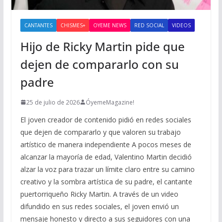
CANTANTES
CHISMES+
OYEME NEWS
RED SOCIAL
VIDEOS
Hijo de Ricky Martin pide que
dejen de compararlo con su
padre
25 de julio de 2026
ÓyemeMagazine!
El joven creador de contenido pidió en redes sociales
que dejen de compararlo y que valoren su trabajo
artístico de manera independiente A pocos meses de
alcanzar la mayoría de edad, Valentino Martin decidió
alzar la voz para trazar un límite claro entre su camino
creativo y la sombra artística de su padre, el cantante
puertorriqueño Ricky Martin. A través de un video
difundido en sus redes sociales, el joven envió un
mensaje honesto y directo a sus seguidores con una