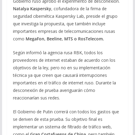
Gobierno ruso aprobó el experimento de desconexión.
Natalya Kaspersky
, cofundadora de la firma de
seguridad cibernética Kaspersky Lab, preside el grupo
que investiga la propuesta, que también incluye
importantes empresas de telecomunicaciones rusas
como
MegaFon, Beeline, MTS o RosTelecom.
Según informó la agencia rusa RBK, todos los
proveedores de internet estaban de acuerdo con los
objetivos de la ley, pero no en su implementación
técnica ya que creen que causará interrupciones
importantes en el tráfico de internet ruso. Durante la
desconexión de prueba averiguarán cómo
reaccionarían sus redes.
El Gobierno de Putin correrá con todos los gastos que
se deriven de esta prueba. Su objetivo final es
implementar un sistema de filtrado de tráfico web,
como el
Gran Cortafuegos de China
, pero también