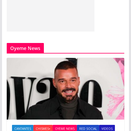
Oyeme News
CANTANTES
CHISMES+
OYEME NEWS
RED SOCIAL
VIDEOS