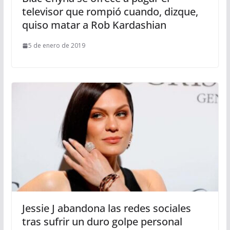
televisor que rompió cuando, dizque,
quiso matar a Rob Kardashian
5 de enero de 2019
Jessie J abandona las redes sociales
tras sufrir un duro golpe personal