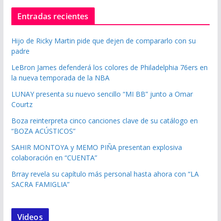
Entradas recientes
Hijo de Ricky Martin pide que dejen de compararlo con su
padre
LeBron James defenderá los colores de Philadelphia 76ers en
la nueva temporada de la NBA
LUNAY presenta su nuevo sencillo “MI BB” junto a Omar
Courtz
Boza reinterpreta cinco canciones clave de su catálogo en
“BOZA ACÚSTICOS”
SAHIR MONTOYA y MEMO PIÑA presentan explosiva
colaboración en “CUENTA”
Brray revela su capítulo más personal hasta ahora con “LA
SACRA FAMIGLIA”
Videos