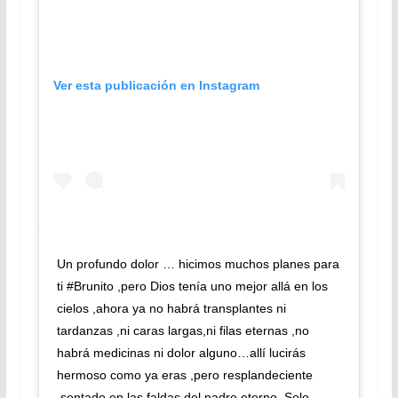
Ver esta publicación en Instagram
Un profundo dolor … hicimos muchos planes para
ti #Brunito ,pero Dios tenía uno mejor allá en los
cielos ,ahora ya no habrá transplantes ni
tardanzas ,ni caras largas,ni filas eternas ,no
habrá medicinas ni dolor alguno…allí lucirás
hermoso como ya eras ,pero resplandeciente
,sentado en las faldas del padre eterno. Solo