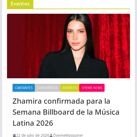
Eventos
CANTANTES
CONCIERTOS
EVENTOS
OYEME NEWS
Zhamira confirmada para la
Semana Billboard de la Música
Latina 2026
22 de julio de 2026
ÓyemeMagazine!