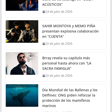
ACÚSTICOS”
24 de julio de 2026
SAHIR MONTOYA y MEMO PIÑA
presentan explosiva colaboración
en “CUENTA”
23 de julio de 2026
Brray revela su capítulo más
personal hasta ahora con “LA
SACRA FAMIGLIA”
23 de julio de 2026
Día Mundial de las Ballenas y los
Delfines: ONG piden reforzar la
protección de los mamíferos
marinos