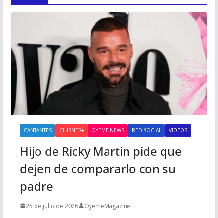
CANTANTES
CHISMES+
OYEME NEWS
RED SOCIAL
VIDEOS
Hijo de Ricky Martin pide que
dejen de compararlo con su
padre
25 de julio de 2026
ÓyemeMagazine!