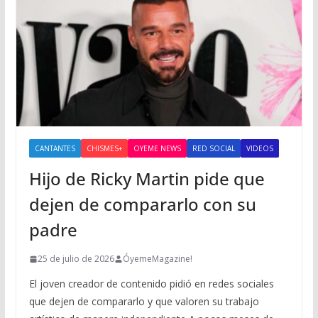
CANTANTES
CHISMES+
OYEME NEWS
RED SOCIAL
VIDEOS
Hijo de Ricky Martin pide que
dejen de compararlo con su
padre
25 de julio de 2026
ÓyemeMagazine!
El joven creador de contenido pidió en redes sociales
que dejen de compararlo y que valoren su trabajo