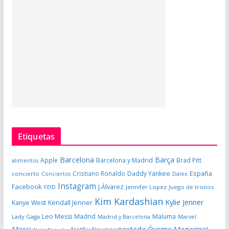
Etiquetas
Barcelona
Barça
Apple
Barcelona y Madrid
Brad Pitt
alimentos
España
Cristiano Ronaldo
Daddy Yankee
concierto
Dalex
Conciertos
Instagram
Facebook
J.Álvarez
FEID
Jennifer Lopez
Juego de tronos
Kim Kardashian
Kylie Jenner
Kanye West
Kendall Jenner
Leo Messi
Madrid
Maluma
Lady Gaga
Madrid y Barcelona
Marvel