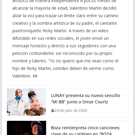
artístico de manera independiente A pocos meses de
alcanzar la mayoría de edad, Valentino Martin decidió
alzar la voz para trazar un límite claro entre su camino
creativo y la sombra artística de su padre, el cantante
puertorriqueño Ricky Martin. A través de un video
difundido en sus redes sociales, el joven envió un
mensaje honesto y directo a sus seguidores con una
petición contundente: ser reconocido por su propio
nombre y talento. “Yo no quiero que me vean como el
hijo de Ricky Martin, ustedes deben de verme como
Valentino. Mi
LUNAY presenta su nuevo sencillo
“MI BB” junto a Omar Courtz
24 de julio de 2026
Boza reinterpreta cinco canciones
clave de su catálogo en “BOZA