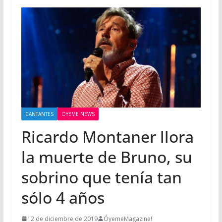
CANTANTES
OYEME NEWS
Ricardo Montaner llora
la muerte de Bruno, su
sobrino que tenía tan
sólo 4 años
12 de diciembre de 2019
ÓyemeMagazine!