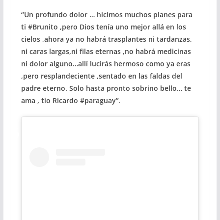
“Un profundo dolor … hicimos muchos planes para
ti #Brunito ,pero Dios tenía uno mejor allá en los
cielos ,ahora ya no habrá trasplantes ni tardanzas,
ni caras largas,ni filas eternas ,no habrá medicinas
ni dolor alguno…allí lucirás hermoso como ya eras
,pero resplandeciente ,sentado en las faldas del
padre eterno. Solo hasta pronto sobrino bello… te
ama , tío Ricardo #paraguay”
.