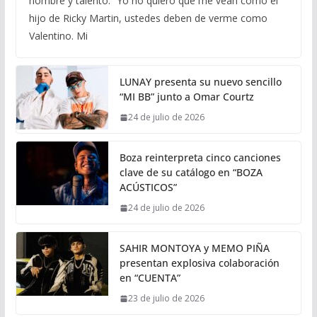
nombre y talento. “Yo no quiero que me vean como el
hijo de Ricky Martin, ustedes deben de verme como
Valentino. Mi
LUNAY presenta su nuevo sencillo
“MI BB” junto a Omar Courtz
24 de julio de 2026
Boza reinterpreta cinco canciones
clave de su catálogo en “BOZA
ACÚSTICOS”
24 de julio de 2026
SAHIR MONTOYA y MEMO PIÑA
presentan explosiva colaboración
en “CUENTA”
23 de julio de 2026