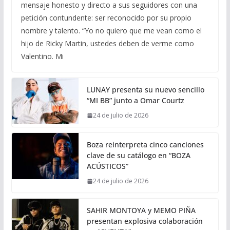
mensaje honesto y directo a sus seguidores con una
petición contundente: ser reconocido por su propio
nombre y talento. “Yo no quiero que me vean como el
hijo de Ricky Martin, ustedes deben de verme como
Valentino. Mi
LUNAY presenta su nuevo sencillo
“MI BB” junto a Omar Courtz
24 de julio de 2026
Boza reinterpreta cinco canciones
clave de su catálogo en “BOZA
ACÚSTICOS”
24 de julio de 2026
SAHIR MONTOYA y MEMO PIÑA
presentan explosiva colaboración