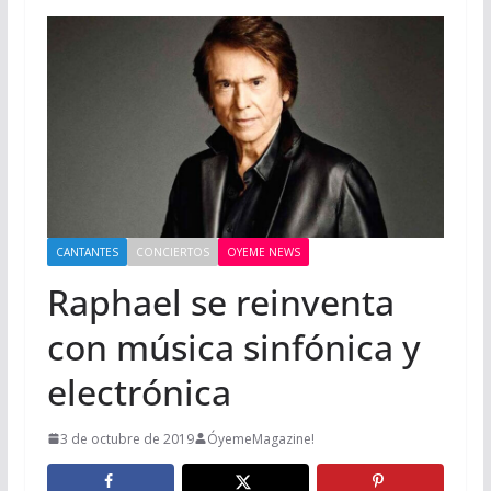
CANTANTES
CONCIERTOS
OYEME NEWS
Raphael se reinventa
con música sinfónica y
electrónica
3 de octubre de 2019
ÓyemeMagazine!