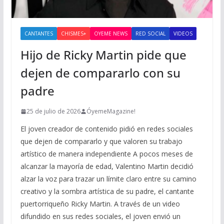
CANTANTES
CHISMES+
OYEME NEWS
RED SOCIAL
VIDEOS
Hijo de Ricky Martin pide que
dejen de compararlo con su
padre
25 de julio de 2026
ÓyemeMagazine!
El joven creador de contenido pidió en redes sociales
que dejen de compararlo y que valoren su trabajo
artístico de manera independiente A pocos meses de
alcanzar la mayoría de edad, Valentino Martin decidió
alzar la voz para trazar un límite claro entre su camino
creativo y la sombra artística de su padre, el cantante
puertorriqueño Ricky Martin. A través de un video
difundido en sus redes sociales, el joven envió un