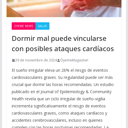
OYEME NEWS
SALUD
Dormir mal puede vincularse
con posibles ataques cardíacos
29 de noviembre de 2024
ÓyemeMagazine!
El sueño irregular eleva un 26% el riesgo de eventos
cardiovasculares graves. Su regularidad puede ser más
crucial que dormir las horas recomendadas. Un estudio
publicado en el Journal of Epidemiology & Community
Health revela que un ciclo irregular de sueño-vigilia
incrementa significativamente el riesgo de eventos
cardiovasculares graves, como ataques cardíacos y
accidentes cerebrovasculares, incluso en quienes
cumplen con las horas nocturnas recomendadas. La