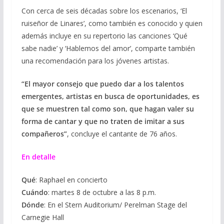
Con cerca de seis décadas sobre los escenarios, ‘El
ruiseñor de Linares’, como también es conocido y quien
además incluye en su repertorio las canciones ‘Qué
sabe nadie’ y ‘Hablemos del amor’, comparte también
una recomendación para los jóvenes artistas.
“El mayor consejo que puedo dar a los talentos
emergentes, artistas en busca de oportunidades, es
que se muestren tal como son, que hagan valer su
forma de cantar y que no traten de imitar a sus
compañeros”
, concluye el cantante de 76 años.
En detalle
Qué
: Raphael en concierto
Cuándo
: martes 8 de octubre a las 8 p.m.
Dónde
: En el Stern Auditorium/ Perelman Stage del
Carnegie Hall