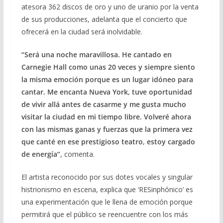
atesora 362 discos de oro y uno de uranio por la venta
de sus producciones, adelanta que el concierto que
ofrecerá en la ciudad será inolvidable.
“Será una noche maravillosa. He cantado en
Carnegie Hall como unas 20 veces y siempre siento
la misma emoción porque es un lugar idóneo para
cantar. Me encanta Nueva York, tuve oportunidad
de vivir allá antes de casarme y me gusta mucho
visitar la ciudad en mi tiempo libre. Volveré ahora
con las mismas ganas y fuerzas que la primera vez
que canté en ese prestigioso teatro, estoy cargado
de energía”
, comenta.
El artista reconocido por sus dotes vocales y singular
histrionismo en escena, explica que ‘RESinphónico’ es
una experimentación que le llena de emoción porque
permitirá que el público se reencuentre con los más