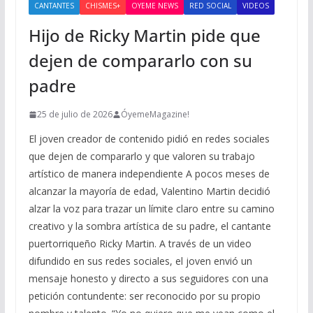
CANTANTES
CHISMES+
OYEME NEWS
RED SOCIAL
VIDEOS
Hijo de Ricky Martin pide que
dejen de compararlo con su
padre
25 de julio de 2026
ÓyemeMagazine!
El joven creador de contenido pidió en redes sociales
que dejen de compararlo y que valoren su trabajo
artístico de manera independiente A pocos meses de
alcanzar la mayoría de edad, Valentino Martin decidió
alzar la voz para trazar un límite claro entre su camino
creativo y la sombra artística de su padre, el cantante
puertorriqueño Ricky Martin. A través de un video
difundido en sus redes sociales, el joven envió un
mensaje honesto y directo a sus seguidores con una
petición contundente: ser reconocido por su propio