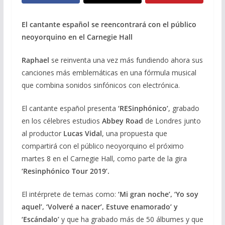
El cantante español se reencontrará con el público
neoyorquino en el Carnegie Hall
Raphael
se reinventa una vez más fundiendo ahora sus
canciones más emblemáticas en una fórmula musical
que combina sonidos sinfónicos con electrónica.
El cantante español presenta
‘RESinphónico’
, grabado
en los célebres estudios
Abbey Road
de Londres junto
al productor
Lucas Vidal
, una propuesta que
compartirá con el público neoyorquino el próximo
martes 8 en el Carnegie Hall, como parte de la gira
‘Resinphónico Tour 2019’.
El intérprete de temas como:
‘Mi gran noche’, ‘Yo soy
aquel’, ‘Volveré a nacer’, Estuve enamorado’ y
‘Escándalo’
y que ha grabado más de 50 álbumes y que