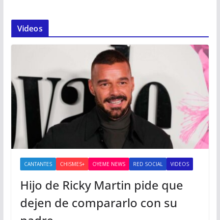
Videos
CANTANTES
CHISMES+
OYEME NEWS
RED SOCIAL
VIDEOS
Hijo de Ricky Martin pide que
dejen de compararlo con su