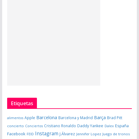
Etiquetas
Barcelona
Barça
Apple
Barcelona y Madrid
Brad Pitt
alimentos
España
Cristiano Ronaldo
Daddy Yankee
concierto
Dalex
Conciertos
Instagram
Facebook
J.Álvarez
FEID
Jennifer Lopez
Juego de tronos