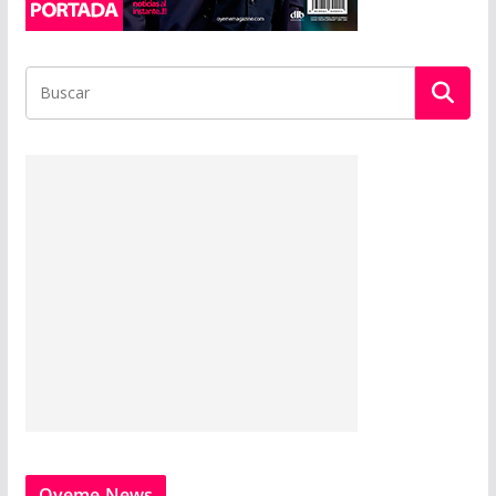
Oyeme News