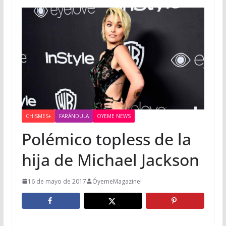
CHISMES+
FARÁNDULA
OYEME NEWS
Polémico topless de la
hija de Michael Jackson
16 de mayo de 2017
ÓyemeMagazine!