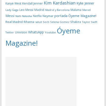
Kim Kardashian
Kylie Jenner
Kanye West
Kendall Jenner
Leo Messi
Madrid
Maluma
Lady Gaga
Madrid y Barcelona
Marvel
portada Óyeme Magazine!
Messi
Neymar
Netflix
Natti Natasha
Real Madrid
Shakira
Rihanna
salud
Sech
Selena Gomez
Taylor Swift
Óyeme
WhatsApp
Univision
Twitter
Youtube
Magazine!