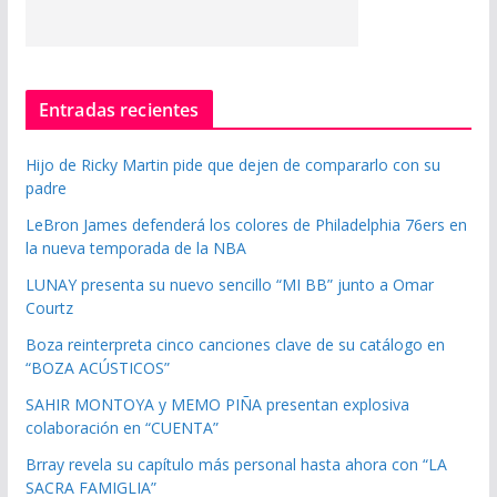
Entradas recientes
Hijo de Ricky Martin pide que dejen de compararlo con su
padre
LeBron James defenderá los colores de Philadelphia 76ers en
la nueva temporada de la NBA
LUNAY presenta su nuevo sencillo “MI BB” junto a Omar
Courtz
Boza reinterpreta cinco canciones clave de su catálogo en
“BOZA ACÚSTICOS”
SAHIR MONTOYA y MEMO PIÑA presentan explosiva
colaboración en “CUENTA”
Brray revela su capítulo más personal hasta ahora con “LA
SACRA FAMIGLIA”