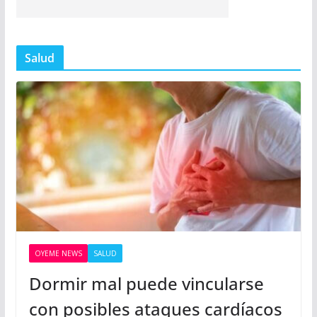
Salud
OYEME NEWS
SALUD
Dormir mal puede vincularse
con posibles ataques cardíacos