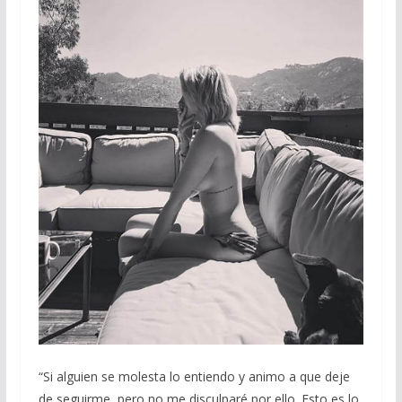
“Si alguien se molesta lo entiendo y animo a que deje
de seguirme, pero no me disculparé por ello. Esto es lo