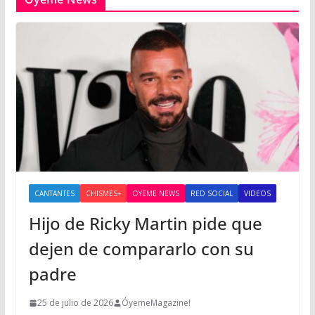
CANTANTES
CHISMES+
OYEME NEWS
RED SOCIAL
VIDEOS
Hijo de Ricky Martin pide que
dejen de compararlo con su
padre
25 de julio de 2026
ÓyemeMagazine!