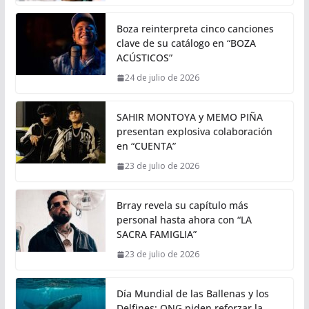
Boza reinterpreta cinco canciones
clave de su catálogo en “BOZA
ACÚSTICOS”
24 de julio de 2026
SAHIR MONTOYA y MEMO PIÑA
presentan explosiva colaboración
en “CUENTA”
23 de julio de 2026
Brray revela su capítulo más
personal hasta ahora con “LA
SACRA FAMIGLIA”
23 de julio de 2026
Día Mundial de las Ballenas y los
Delfines: ONG piden reforzar la