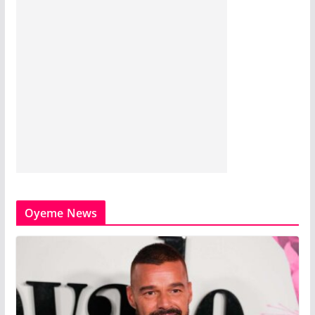
Oyeme News