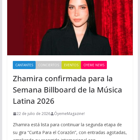
CANTANTES
CONCIERTOS
EVENTOS
OYEME NEWS
Zhamira confirmada para la
Semana Billboard de la Música
Latina 2026
22 de julio de 2026
ÓyemeMagazine!
Zhamira está lista para continuar la segunda etapa de
su gira “Curita Para el Corazón”, con entradas agotadas,