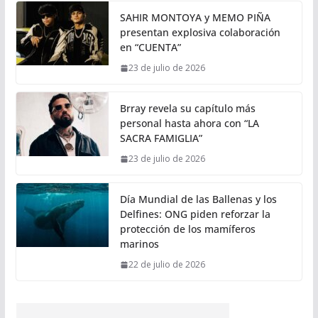
SAHIR MONTOYA y MEMO PIÑA
presentan explosiva colaboración
en “CUENTA”
23 de julio de 2026
Brray revela su capítulo más
personal hasta ahora con “LA
SACRA FAMIGLIA”
23 de julio de 2026
Día Mundial de las Ballenas y los
Delfines: ONG piden reforzar la
protección de los mamíferos
marinos
22 de julio de 2026