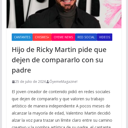
CANTANTES
CHISMES+
OYEME NEWS
RED SOCIAL
VIDEOS
Hijo de Ricky Martin pide que
dejen de compararlo con su
padre
25 de julio de 2026
ÓyemeMagazine!
El joven creador de contenido pidió en redes sociales
que dejen de compararlo y que valoren su trabajo
artístico de manera independiente A pocos meses de
alcanzar la mayoría de edad, Valentino Martin decidió
alzar la voz para trazar un límite claro entre su camino
creativo y la sombra artística de su padre, el cantante