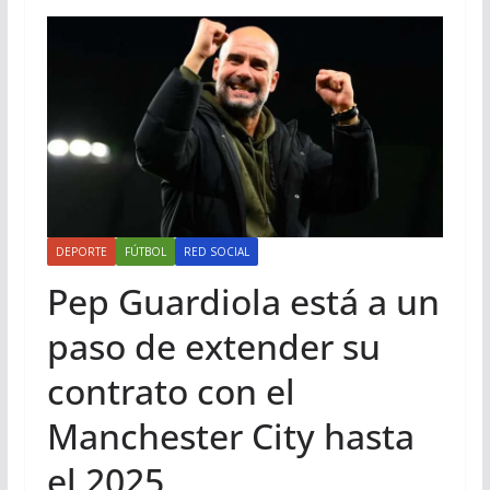
DEPORTE
FÚTBOL
RED SOCIAL
Pep Guardiola está a un
paso de extender su
contrato con el
Manchester City hasta
el 2025