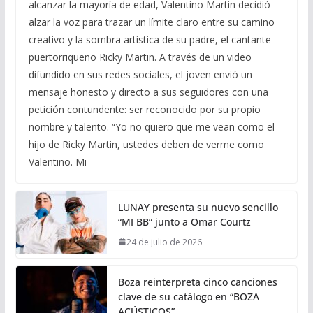
alcanzar la mayoría de edad, Valentino Martin decidió
alzar la voz para trazar un límite claro entre su camino
creativo y la sombra artística de su padre, el cantante
puertorriqueño Ricky Martin. A través de un video
difundido en sus redes sociales, el joven envió un
mensaje honesto y directo a sus seguidores con una
petición contundente: ser reconocido por su propio
nombre y talento. “Yo no quiero que me vean como el
hijo de Ricky Martin, ustedes deben de verme como
Valentino. Mi
LUNAY presenta su nuevo sencillo
“MI BB” junto a Omar Courtz
24 de julio de 2026
Boza reinterpreta cinco canciones
clave de su catálogo en “BOZA
ACÚSTICOS”