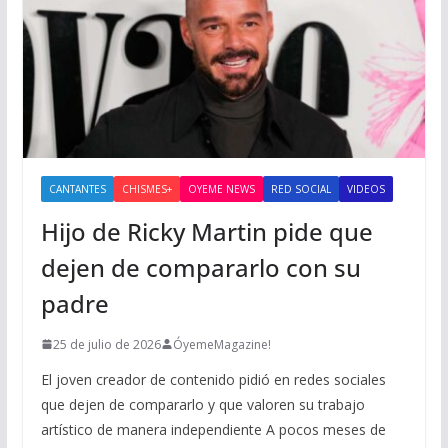
CANTANTES
CHISMES+
OYEME NEWS
RED SOCIAL
VIDEOS
Hijo de Ricky Martin pide que
dejen de compararlo con su
padre
25 de julio de 2026
ÓyemeMagazine!
El joven creador de contenido pidió en redes sociales
que dejen de compararlo y que valoren su trabajo
artístico de manera independiente A pocos meses de