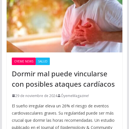
OYEME NEWS
SALUD
Dormir mal puede vincularse
con posibles ataques cardíacos
29 de noviembre de 2024
ÓyemeMagazine!
El sueño irregular eleva un 26% el riesgo de eventos
cardiovasculares graves. Su regularidad puede ser más
crucial que dormir las horas recomendadas. Un estudio
publicado en el Journal of Epidemiology & Community