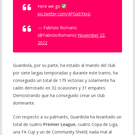
Here we go
pic.twitter.com/4PGa97xsjc
— Fabrizio Romano
(@FabrizioRomano)
November 22,
2022
Guardiola, por su parte, ha estado al mando del club
por siete largas temporadas y durante este tramo, ha
conseguido un total de 179 victorias y solamente ha
caído derrotado en 32 ocasiones y 31 empates.
Demostrando que ha conseguido crear un club
dominante.
Con respecto a su palmarés, Guardiola ha levantado un
total de cuatro
Premier League
, cuatro Copa de Liga,
una FA Cup y un de Community Shield; nada mal al