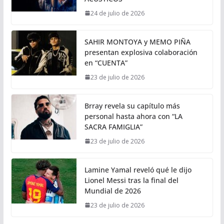
24 de julio de 2026
SAHIR MONTOYA y MEMO PIÑA
presentan explosiva colaboración
en “CUENTA”
23 de julio de 2026
Brray revela su capítulo más
personal hasta ahora con “LA
SACRA FAMIGLIA”
23 de julio de 2026
Lamine Yamal reveló qué le dijo
Lionel Messi tras la final del
Mundial de 2026
23 de julio de 2026