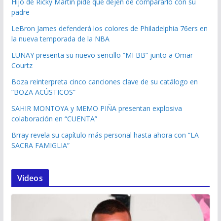
Hijo de Ricky Martin pide que dejen de compararlo con su
padre
LeBron James defenderá los colores de Philadelphia 76ers en
la nueva temporada de la NBA
LUNAY presenta su nuevo sencillo “MI BB” junto a Omar
Courtz
Boza reinterpreta cinco canciones clave de su catálogo en
“BOZA ACÚSTICOS”
SAHIR MONTOYA y MEMO PIÑA presentan explosiva
colaboración en “CUENTA”
Brray revela su capítulo más personal hasta ahora con “LA
SACRA FAMIGLIA”
Videos