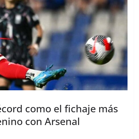
écord como el fichaje más
enino con Arsenal