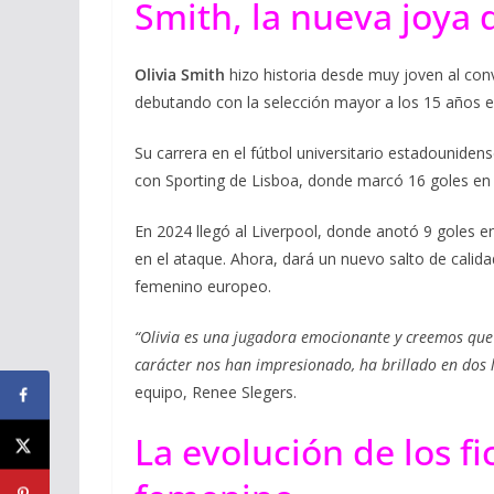
Smith, la nueva joya 
Olivia Smith
hizo historia desde muy joven al conv
debutando con la selección mayor a los 15 años e
Su carrera en el fútbol universitario estadounide
con Sporting de Lisboa, donde marcó 16 goles en 
En 2024 llegó al Liverpool, donde anotó 9 goles e
en el ataque. Ahora, dará un nuevo salto de calida
femenino europeo.
“Olivia es una jugadora emocionante y creemos que
carácter nos han impresionado, ha brillado en dos 
equipo, Renee Slegers.
La evolución de los fi