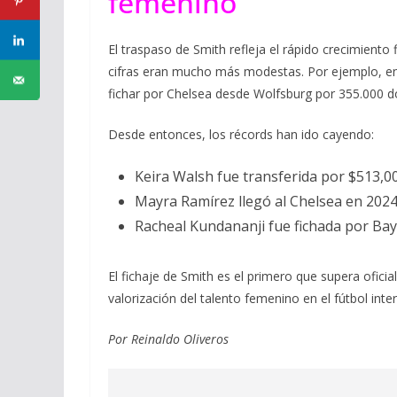
femenino
El traspaso de Smith refleja el rápido crecimiento
cifras eran mucho más modestas. Por ejemplo, en 
fichar por Chelsea desde Wolfsburg por 355.000 d
Desde entonces, los récords han ido cayendo:
Keira Walsh fue transferida por $513,0
Mayra Ramírez llegó al Chelsea en 2024
Racheal Kundananji fue fichada por Bay
El fichaje de Smith es el primero que supera oficia
valorización del talento femenino en el fútbol inte
Por Reinaldo Oliveros