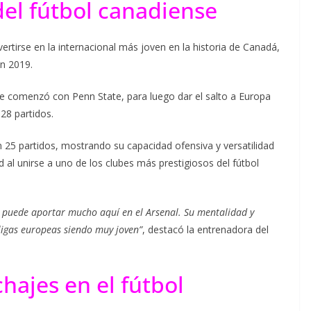
del fútbol canadiense
ertirse en la internacional más joven en la historia de Canadá,
n 2019.
nse comenzó con Penn State, para luego dar el salto a Europa
28 partidos.
n 25 partidos, mostrando su capacidad ofensiva y versatilidad
d al unirse a uno de los clubes más prestigiosos del fútbol
 puede aportar mucho aquí en el Arsenal. Su mentalidad y
ligas europeas siendo muy joven”
, destacó la entrenadora del
chajes en el fútbol