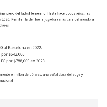
 financiero del fútbol femenino. Hasta hace pocos años, las
2020, Pernille Harder fue la jugadora más cara del mundo al
ólares.
00 al Barcelona en 2022.
 por $542,000.
 FC por $788,000 en 2023.
lmente el millón de dólares, una señal clara del auge y
rnacional.