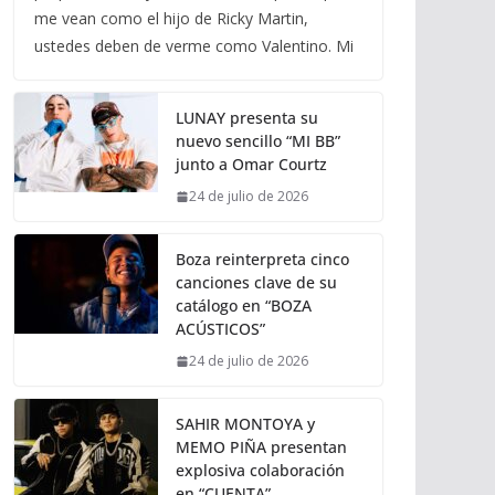
me vean como el hijo de Ricky Martin,
ustedes deben de verme como Valentino. Mi
LUNAY presenta su
nuevo sencillo “MI BB”
junto a Omar Courtz
24 de julio de 2026
Boza reinterpreta cinco
canciones clave de su
catálogo en “BOZA
ACÚSTICOS”
24 de julio de 2026
SAHIR MONTOYA y
MEMO PIÑA presentan
explosiva colaboración
en “CUENTA”