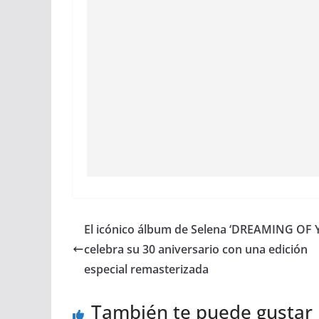
El icónico álbum de Selena ‘DREAMING OF 
celebra su 30 aniversario con una edición
especial remasterizada
También te puede gustar