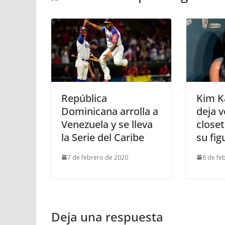
República
Kim K
Dominicana arrolla a
deja v
Venezuela y se lleva
close
la Serie del Caribe
su fig
7 de febrero de 2020
6 de fe
Deja una respuesta