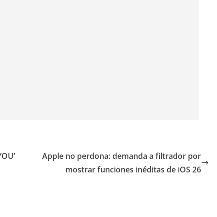
YOU’
Apple no perdona: demanda a filtrador por
mostrar funciones inéditas de iOS 26