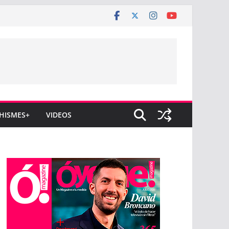
HISMES+
VIDEOS