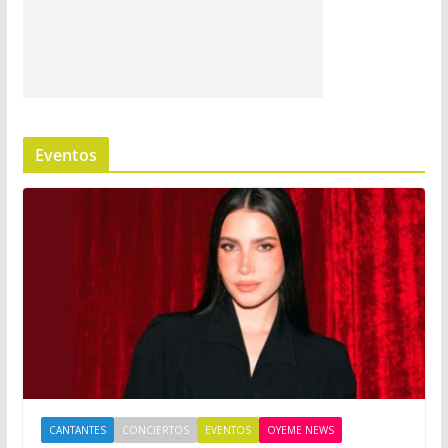
Eventos
CANTANTES
CONCIERTOS
EVENTOS
OYEME NEWS