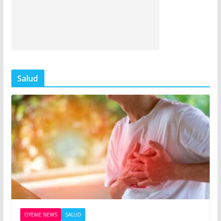
Salud
OYEME NEWS
SALUD