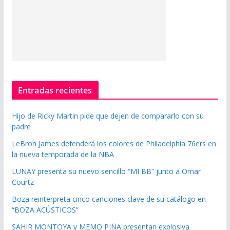
Entradas recientes
Hijo de Ricky Martin pide que dejen de compararlo con su
padre
LeBron James defenderá los colores de Philadelphia 76ers en
la nueva temporada de la NBA
LUNAY presenta su nuevo sencillo “MI BB” junto a Omar
Courtz
Boza reinterpreta cinco canciones clave de su catálogo en
“BOZA ACÚSTICOS”
SAHIR MONTOYA y MEMO PIÑA presentan explosiva