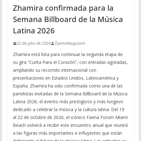
Zhamira confirmada para la
Semana Billboard de la Música
Latina 2026
22 de julio de 2026
ÓyemeMagazine!
Zhamira está lista para continuar la segunda etapa de
su gira “Curita Para el Corazón”, con entradas agotadas,
ampliando su recorrido internacional con
presentaciones en Estados Unidos, Latinoamérica y
España. Zhamira ha sido confirmada como una de las
panelistas invitadas de la Semana Billboard de la Música
Latina 2026, el evento más prestigioso y más longevo
dedicado a celebrar la música y la cultura latina. Del 19
al 22 de octubre de 2026, el icónico Faena Forum Miami
Beach volverá a recibir este encuentro anual que reunirá
a las figuras más importantes e influyentes que están
definiendo el futuro de la música latina. Las entradas ya