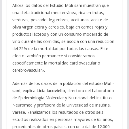
Ahora los datos del Estudio Moli-sani muestran que
una dieta tradicional mediterránea, rica en frutas,
verduras, pescado, legumbres, aceitunas, aceite de
oliva virgen extra y cereales, baja en carnes rojas y
productos lácteos y con un consumo moderado de
vino durante las comidas, se asocia con una reducción
del 25% de la mortalidad por todas las causas. Este
efecto también permanece si consideramos
específicamente la mortalidad cardiovascular o
cerebrovascular».
Además de los datos de la población del estudio
Moli-
sani,
explica
Licia Iacoviello
, directora del Laboratorio
de Epidemiología Molecular y Nutricional del Instituto
Neuromed y profesora de la Universidad de Insubria,
Varese, «analizamos los resultados de otros seis
estudios realizados en personas mayores de 65 años,
procedentes de otros países, con un total de 12.000