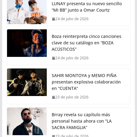
LUNAY presenta su nuevo sencillo
“MI BB” junto a Omar Courtz
24 de julio de 2026
Boza reinterpreta cinco canciones
clave de su catálogo en “BOZA
ACÚSTICOS”
24 de julio de 2026
SAHIR MONTOYA y MEMO PIÑA
presentan explosiva colaboración
en “CUENTA”
23 de julio de 2026
Brray revela su capítulo más
personal hasta ahora con “LA
SACRA FAMIGLIA”
23 de julio de 2026