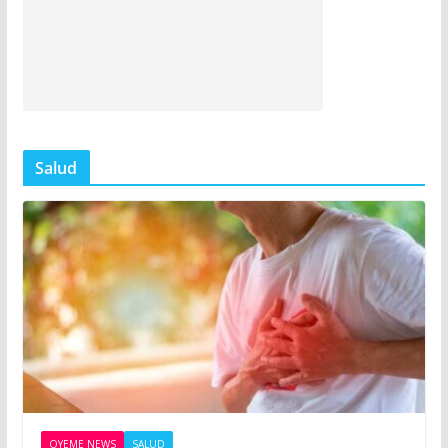
Salud
OYEME NEWS
SALUD