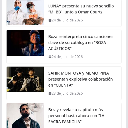
LUNAY presenta su nuevo sencillo
“MI BB” junto a Omar Courtz
24 de julio de 2026
Boza reinterpreta cinco canciones
clave de su catálogo en “BOZA
ACÚSTICOS”
24 de julio de 2026
SAHIR MONTOYA y MEMO PIÑA
presentan explosiva colaboración
en “CUENTA”
23 de julio de 2026
Brray revela su capítulo más
personal hasta ahora con “LA
SACRA FAMIGLIA”