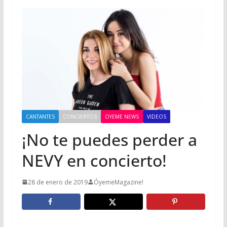
CANTANTES
CONCIERTOS
OYEME NEWS
VIDEOS
¡No te puedes perder a
NEVY en concierto!
28 de enero de 2019
ÓyemeMagazine!