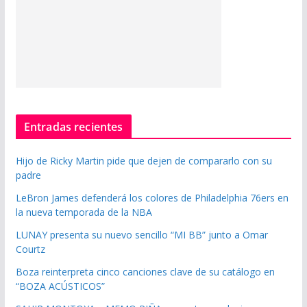
Entradas recientes
Hijo de Ricky Martin pide que dejen de compararlo con su
padre
LeBron James defenderá los colores de Philadelphia 76ers en
la nueva temporada de la NBA
LUNAY presenta su nuevo sencillo “MI BB” junto a Omar
Courtz
Boza reinterpreta cinco canciones clave de su catálogo en
“BOZA ACÚSTICOS”