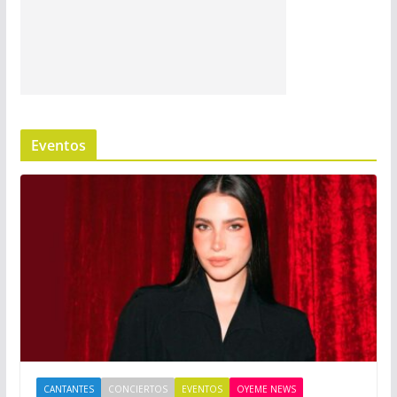
Eventos
CANTANTES
CONCIERTOS
EVENTOS
OYEME NEWS