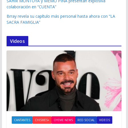
SAHIR MONTOYA y MEMO PIÑA presentan explosiva
colaboración en “CUENTA”
Brray revela su capítulo más personal hasta ahora con “LA
SACRA FAMIGLIA”
Videos
CANTANTES
CHISMES+
OYEME NEWS
RED SOCIAL
VIDEOS