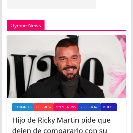
Oyeme News
CANTANTES
CHISMES+
OYEME NEWS
RED SOCIAL
VIDEOS
Hijo de Ricky Martin pide que
dejen de compararlo con su