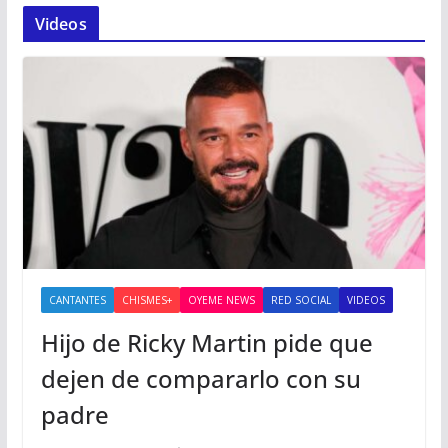
Videos
CANTANTES
CHISMES+
OYEME NEWS
RED SOCIAL
VIDEOS
Hijo de Ricky Martin pide que
dejen de compararlo con su
padre