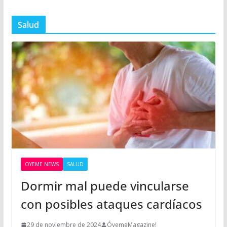
Salud
OYEME NEWS
SALUD
Dormir mal puede vincularse
con posibles ataques cardíacos
29 de noviembre de 2024
ÓyemeMagazine!