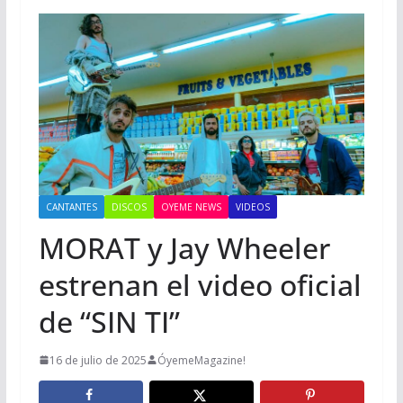
CANTANTES
DISCOS
OYEME NEWS
VIDEOS
MORAT y Jay Wheeler
estrenan el video oficial
de “SIN TI”
16 de julio de 2025
ÓyemeMagazine!