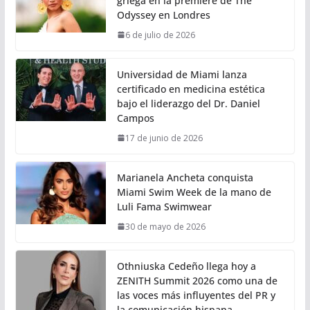
griega en la premiere de The
Odyssey en Londres
6 de julio de 2026
Universidad de Miami lanza
certificado en medicina estética
bajo el liderazgo del Dr. Daniel
Campos
17 de junio de 2026
Marianela Ancheta conquista
Miami Swim Week de la mano de
Luli Fama Swimwear
30 de mayo de 2026
Othniuska Cedeño llega hoy a
ZENITH Summit 2026 como una de
las voces más influyentes del PR y
la comunicación hispana