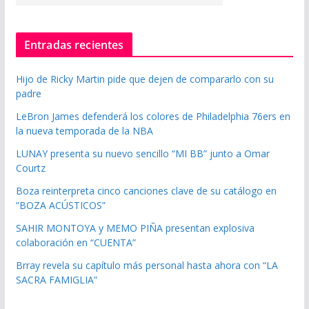
Entradas recientes
Hijo de Ricky Martin pide que dejen de compararlo con su
padre
LeBron James defenderá los colores de Philadelphia 76ers en
la nueva temporada de la NBA
LUNAY presenta su nuevo sencillo “MI BB” junto a Omar
Courtz
Boza reinterpreta cinco canciones clave de su catálogo en
“BOZA ACÚSTICOS”
SAHIR MONTOYA y MEMO PIÑA presentan explosiva
colaboración en “CUENTA”
Brray revela su capítulo más personal hasta ahora con “LA
SACRA FAMIGLIA”