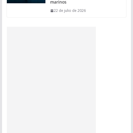
marinos
22 de julio de 2026