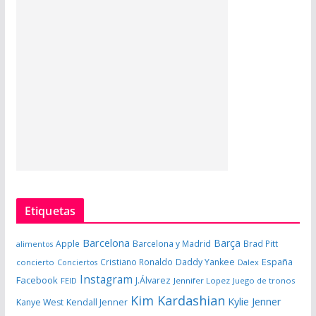
Etiquetas
Barcelona
Barça
Apple
Barcelona y Madrid
Brad Pitt
alimentos
España
Cristiano Ronaldo
Daddy Yankee
concierto
Dalex
Conciertos
Instagram
Facebook
J.Álvarez
FEID
Jennifer Lopez
Juego de tronos
Kim Kardashian
Kylie Jenner
Kanye West
Kendall Jenner