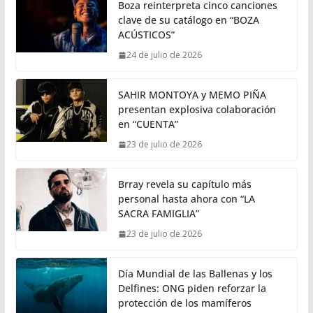
Boza reinterpreta cinco canciones
clave de su catálogo en “BOZA
ACÚSTICOS”
24 de julio de 2026
SAHIR MONTOYA y MEMO PIÑA
presentan explosiva colaboración
en “CUENTA”
23 de julio de 2026
Brray revela su capítulo más
personal hasta ahora con “LA
SACRA FAMIGLIA”
23 de julio de 2026
Día Mundial de las Ballenas y los
Delfines: ONG piden reforzar la
protección de los mamíferos