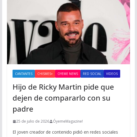
CANTANTES
CHISMES+
OYEME NEWS
RED SOCIAL
VIDEOS
Hijo de Ricky Martin pide que
dejen de compararlo con su
padre
25 de julio de 2026
ÓyemeMagazine!
El joven creador de contenido pidió en redes sociales