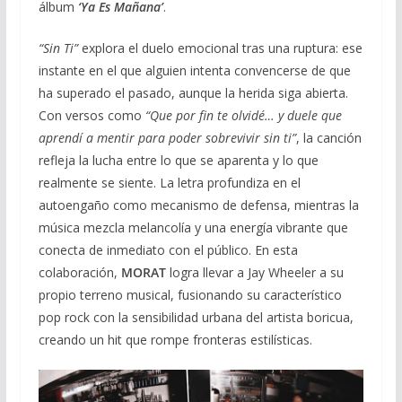
álbum
‘Ya Es Mañana’
.
“Sin Ti”
explora el duelo emocional tras una ruptura: ese
instante en el que alguien intenta convencerse de que
ha superado el pasado, aunque la herida siga abierta.
Con versos como
“Que por fin te olvidé… y duele que
aprendí a mentir para poder sobrevivir sin ti”
, la canción
refleja la lucha entre lo que se aparenta y lo que
realmente se siente. La letra profundiza en el
autoengaño como mecanismo de defensa, mientras la
música mezcla melancolía y una energía vibrante que
conecta de inmediato con el público. En esta
colaboración,
MORAT
logra llevar a Jay Wheeler a su
propio terreno musical, fusionando su característico
pop rock con la sensibilidad urbana del artista boricua,
creando un hit que rompe fronteras estilísticas.