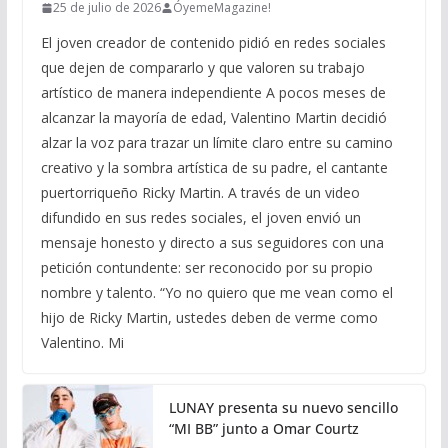
25 de julio de 2026
ÓyemeMagazine!
El joven creador de contenido pidió en redes sociales
que dejen de compararlo y que valoren su trabajo
artístico de manera independiente A pocos meses de
alcanzar la mayoría de edad, Valentino Martin decidió
alzar la voz para trazar un límite claro entre su camino
creativo y la sombra artística de su padre, el cantante
puertorriqueño Ricky Martin. A través de un video
difundido en sus redes sociales, el joven envió un
mensaje honesto y directo a sus seguidores con una
petición contundente: ser reconocido por su propio
nombre y talento. “Yo no quiero que me vean como el
hijo de Ricky Martin, ustedes deben de verme como
Valentino. Mi
LUNAY presenta su nuevo sencillo
“MI BB” junto a Omar Courtz