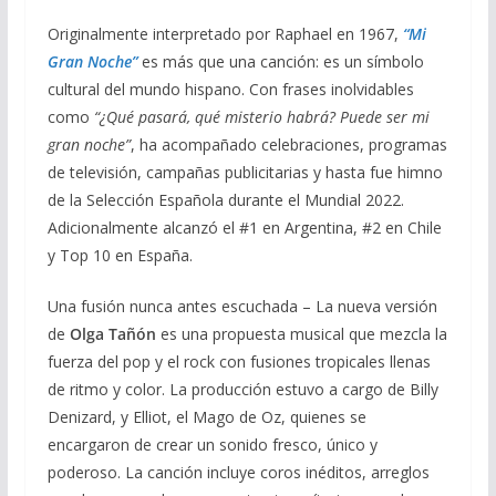
Originalmente interpretado por Raphael en 1967,
“Mi
Gran Noche”
es más que una canción: es un símbolo
cultural del mundo hispano. Con frases inolvidables
como
“¿Qué pasará, qué misterio habrá? Puede ser mi
gran noche”
, ha acompañado celebraciones, programas
de televisión, campañas publicitarias y hasta fue himno
de la Selección Española durante el Mundial 2022.
Adicionalmente alcanzó el #1 en Argentina, #2 en Chile
y Top 10 en España.
Una fusión nunca antes escuchada – La nueva versión
de
Olga Tañón
es una propuesta musical que mezcla la
fuerza del pop y el rock con fusiones tropicales llenas
de ritmo y color. La producción estuvo a cargo de Billy
Denizard, y Elliot, el Mago de Oz, quienes se
encargaron de crear un sonido fresco, único y
poderoso. La canción incluye coros inéditos, arreglos