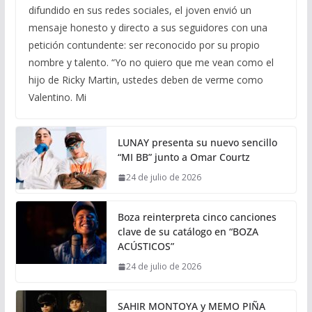
difundido en sus redes sociales, el joven envió un
mensaje honesto y directo a sus seguidores con una
petición contundente: ser reconocido por su propio
nombre y talento. “Yo no quiero que me vean como el
hijo de Ricky Martin, ustedes deben de verme como
Valentino. Mi
LUNAY presenta su nuevo sencillo
“MI BB” junto a Omar Courtz
24 de julio de 2026
Boza reinterpreta cinco canciones
clave de su catálogo en “BOZA
ACÚSTICOS”
24 de julio de 2026
SAHIR MONTOYA y MEMO PIÑA