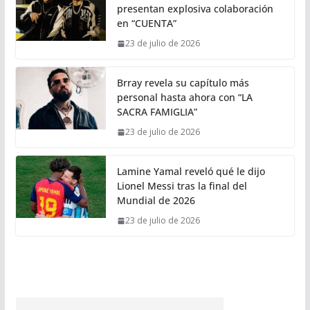
presentan explosiva colaboración
en “CUENTA”
23 de julio de 2026
Brray revela su capítulo más
personal hasta ahora con “LA
SACRA FAMIGLIA”
23 de julio de 2026
Lamine Yamal reveló qué le dijo
Lionel Messi tras la final del
Mundial de 2026
23 de julio de 2026