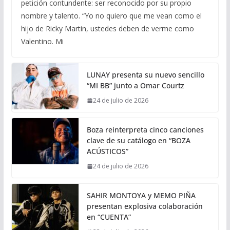
petición contundente: ser reconocido por su propio
nombre y talento. “Yo no quiero que me vean como el
hijo de Ricky Martin, ustedes deben de verme como
Valentino. Mi
LUNAY presenta su nuevo sencillo
“MI BB” junto a Omar Courtz
24 de julio de 2026
Boza reinterpreta cinco canciones
clave de su catálogo en “BOZA
ACÚSTICOS”
24 de julio de 2026
SAHIR MONTOYA y MEMO PIÑA
presentan explosiva colaboración
en “CUENTA”