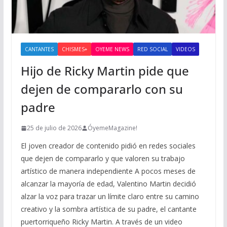
CANTANTES
CHISMES+
OYEME NEWS
RED SOCIAL
VIDEOS
Hijo de Ricky Martin pide que
dejen de compararlo con su
padre
25 de julio de 2026
ÓyemeMagazine!
El joven creador de contenido pidió en redes sociales
que dejen de compararlo y que valoren su trabajo
artístico de manera independiente A pocos meses de
alcanzar la mayoría de edad, Valentino Martin decidió
alzar la voz para trazar un límite claro entre su camino
creativo y la sombra artística de su padre, el cantante
puertorriqueño Ricky Martin. A través de un video