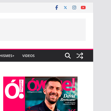
HISMES+
VIDEOS