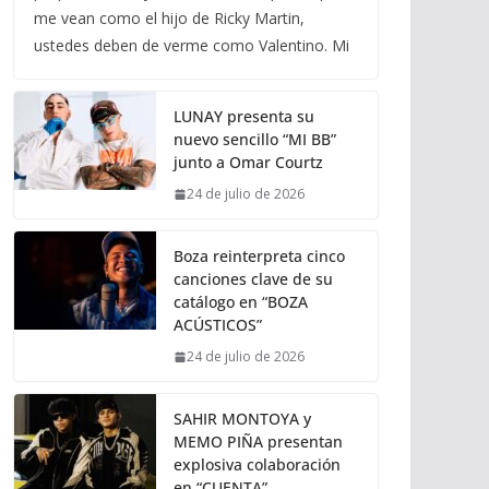
me vean como el hijo de Ricky Martin,
ustedes deben de verme como Valentino. Mi
LUNAY presenta su
nuevo sencillo “MI BB”
junto a Omar Courtz
24 de julio de 2026
Boza reinterpreta cinco
canciones clave de su
catálogo en “BOZA
ACÚSTICOS”
24 de julio de 2026
SAHIR MONTOYA y
MEMO PIÑA presentan
explosiva colaboración
en “CUENTA”