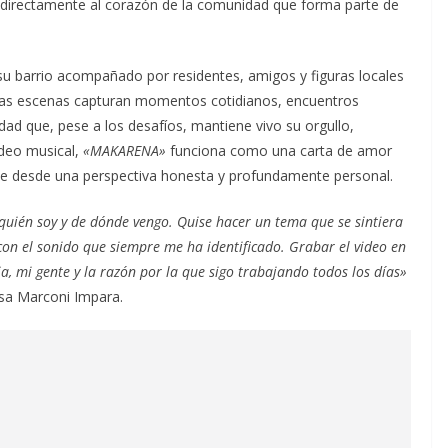
 directamente al corazón de la comunidad que forma parte de
e su barrio acompañado por residentes, amigos y figuras locales
 Las escenas capturan momentos cotidianos, encuentros
ad que, pese a los desafíos, mantiene vivo su orgullo,
ideo musical,
«MAKARENA»
funciona como una carta de amor
calle desde una perspectiva honesta y profundamente personal.
ién soy y de dónde vengo. Quise hacer un tema que se sintiera
con el sonido que siempre me ha identificado. Grabar el video en
a, mi gente y la razón por la que sigo trabajando todos los días»
sa Marconi Impara.