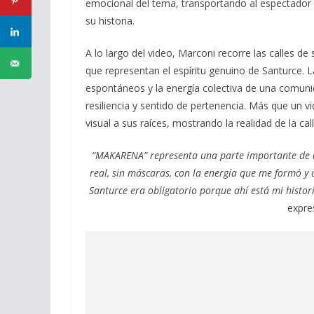
emocional del tema, transportando al espectador
su historia.
A lo largo del video, Marconi recorre las calles d
que representan el espíritu genuino de Santurce.
espontáneos y la energía colectiva de una comunid
resiliencia y sentido de pertenencia. Más que un v
visual a sus raíces, mostrando la realidad de la 
“MAKARENA” representa una parte importante de qu
real, sin máscaras, con la energía que me formó y 
Santurce era obligatorio porque ahí está mi histori
expre