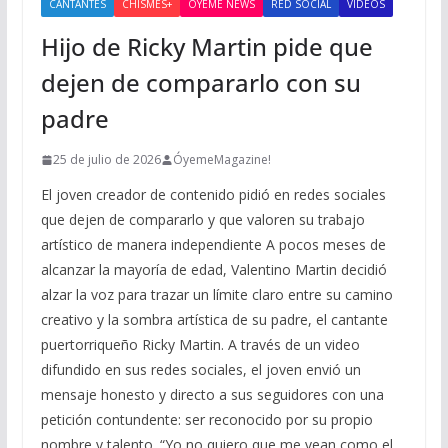
CANTANTES
CHISMES+
OYEME NEWS
RED SOCIAL
VIDEOS
Hijo de Ricky Martin pide que
dejen de compararlo con su
padre
25 de julio de 2026
ÓyemeMagazine!
El joven creador de contenido pidió en redes sociales
que dejen de compararlo y que valoren su trabajo
artístico de manera independiente A pocos meses de
alcanzar la mayoría de edad, Valentino Martin decidió
alzar la voz para trazar un límite claro entre su camino
creativo y la sombra artística de su padre, el cantante
puertorriqueño Ricky Martin. A través de un video
difundido en sus redes sociales, el joven envió un
mensaje honesto y directo a sus seguidores con una
petición contundente: ser reconocido por su propio
nombre y talento. “Yo no quiero que me vean como el