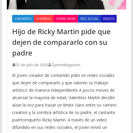
CANTANTES
CHISMES+
OYEME NEWS
RED SOCIAL
VIDEOS
Hijo de Ricky Martin pide que
dejen de compararlo con su
padre
25 de julio de 2026
ÓyemeMagazine!
El joven creador de contenido pidió en redes sociales
que dejen de compararlo y que valoren su trabajo
artístico de manera independiente A pocos meses de
alcanzar la mayoría de edad, Valentino Martin decidió
alzar la voz para trazar un límite claro entre su camino
creativo y la sombra artística de su padre, el cantante
puertorriqueño Ricky Martin. A través de un video
difundido en sus redes sociales, el joven envió un