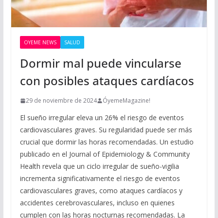
OYEME NEWS
SALUD
Dormir mal puede vincularse
con posibles ataques cardíacos
29 de noviembre de 2024
ÓyemeMagazine!
El sueño irregular eleva un 26% el riesgo de eventos
cardiovasculares graves. Su regularidad puede ser más
crucial que dormir las horas recomendadas. Un estudio
publicado en el Journal of Epidemiology & Community
Health revela que un ciclo irregular de sueño-vigilia
incrementa significativamente el riesgo de eventos
cardiovasculares graves, como ataques cardíacos y
accidentes cerebrovasculares, incluso en quienes
cumplen con las horas nocturnas recomendadas. La