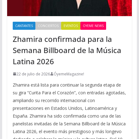
CANTANTES
CONCIERTOS
EVENTOS
OYEME NEWS
Zhamira confirmada para la
Semana Billboard de la Música
Latina 2026
22 de julio de 2026
ÓyemeMagazine!
Zhamira está lista para continuar la segunda etapa de
su gira “Curita Para el Corazón”, con entradas agotadas,
ampliando su recorrido internacional con
presentaciones en Estados Unidos, Latinoamérica y
España. Zhamira ha sido confirmada como una de las
panelistas invitadas de la Semana Billboard de la Música
Latina 2026, el evento más prestigioso y más longevo