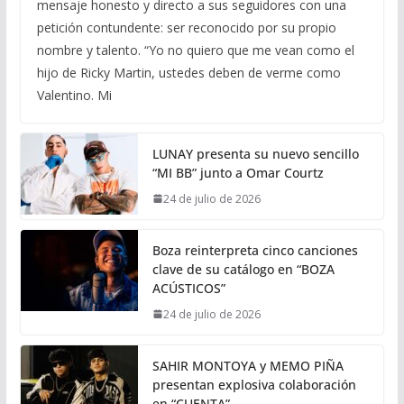
mensaje honesto y directo a sus seguidores con una
petición contundente: ser reconocido por su propio
nombre y talento. “Yo no quiero que me vean como el
hijo de Ricky Martin, ustedes deben de verme como
Valentino. Mi
LUNAY presenta su nuevo sencillo
“MI BB” junto a Omar Courtz
24 de julio de 2026
Boza reinterpreta cinco canciones
clave de su catálogo en “BOZA
ACÚSTICOS”
24 de julio de 2026
SAHIR MONTOYA y MEMO PIÑA
presentan explosiva colaboración
en “CUENTA”