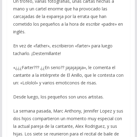
Un trofeo, varias fotografías, unas cartas hechas a
mano y un cartel enorme que ha provocado las
carcajadas de la expareja por la errata que han
cometido los pequeños a la hora de escribir «padre» en
inglés.
En vez de «father», escribieron «farter» para luego
tacharlo. ¡Desternillante!
«¿¿¿Farter??? ¿¿En serio?? jajajajaja», le comenta el
cantante a la intérprete de El Anillo, que le contesta con
un: «Lololol» y varios emoticonos de risas.
Desde luego, los pequeños son unos artistas.
La semana pasada, Marc Anthony, Jennifer Lopez y sus
dos hijos compartieron un momento muy especial con
la actual pareja de la cantante, Alex Rodriguez, y sus
hijas. Los siete se reunieron para el recital de baile de