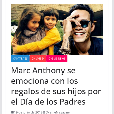
CANTANTES
CHISMES+
OYEME NEWS
Marc Anthony se
emociona con los
regalos de sus hijos por
el Día de los Padres
19 de junio de 2018
ÓyemeMagazine!