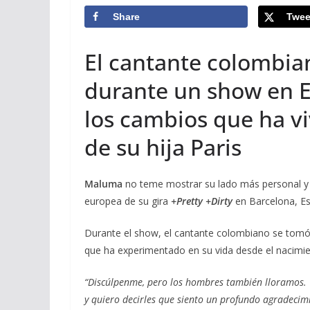
Share
Twee
El cantante colombi
durante un show en E
los cambios que ha v
de su hija Paris
Maluma
no teme mostrar su lado más personal y v
europea de su gira
+Pretty +Dirty
en Barcelona, Esp
Durante el show, el cantante colombiano se tom
que ha experimentado en su vida desde el nacimien
“Discúlpenme, pero los hombres también lloramos.
y quiero decirles que siento un profundo agradecim