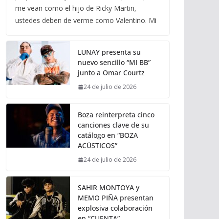
me vean como el hijo de Ricky Martin,
ustedes deben de verme como Valentino. Mi
LUNAY presenta su
nuevo sencillo “MI BB”
junto a Omar Courtz
24 de julio de 2026
Boza reinterpreta cinco
canciones clave de su
catálogo en “BOZA
ACÚSTICOS”
24 de julio de 2026
SAHIR MONTOYA y
MEMO PIÑA presentan
explosiva colaboración
en “CUENTA”