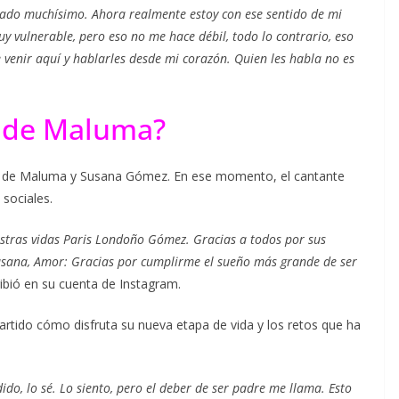
iado muchísimo. Ahora realmente estoy con ese sentido de mi
uy vulnerable, pero eso no me hace débil, todo lo contrario, eso
 venir aquí y hablarles desde mi corazón. Quien les habla no es
a de Maluma?
ija de Maluma y Susana Gómez. En ese momento, el cantante
 sociales.
estras vidas Paris Londoño Gómez. Gracias a todos por sus
Susana, Amor: Gracias por cumplirme el sueño más grande de ser
ribió en su cuenta de Instagram.
tido cómo disfruta su nueva etapa de vida y los retos que ha
ido, lo sé. Lo siento, pero el deber de ser padre me llama. Esto