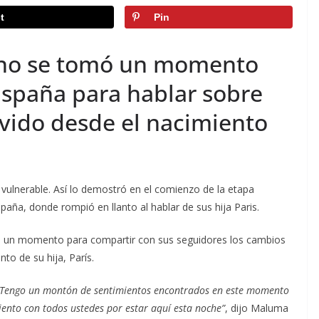
t
Pin
ano se tomó un momento
spaña para hablar sobre
ivido desde el nacimiento
ulnerable. Así lo demostró en el comienzo de la etapa
aña, donde rompió en llanto al hablar de sus hija Paris.
ó un momento para compartir con sus seguidores los cambios
to de su hija, París.
 Tengo un montón de sentimientos encontrados en este momento
iento con todos ustedes por estar aquí esta noche”
, dijo Maluma