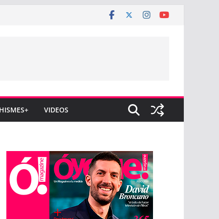
HISMES+
VIDEOS