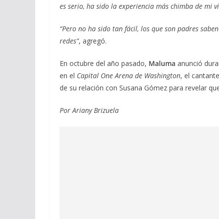
es serio, ha sido la experiencia más chimba de mi v
“Pero no ha sido tan fácil, los que son padres sabe
redes”
, agregó.
En octubre del año pasado,
Maluma
anunció duran
en el
Capital One Arena de Washington
, el cantan
de su relación con Susana Gómez para revelar que
Por Ariany Brizuela