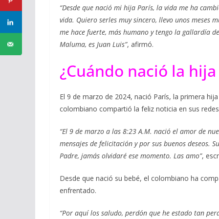
“Desde que nació mi hija París, la vida me ha camb
vida. Quiero serles muy sincero, llevo unos meses m
me hace fuerte, más humano y tengo la gallardía de
Maluma, es Juan Luis”
, afirmó.
¿Cuándo nació la hij
El 9 de marzo de 2024, nació París, la primera h
colombiano compartió la feliz noticia en sus redes
“El 9 de marzo a las 8:23 A.M. nació el amor de nu
mensajes de felicitación y por sus buenos deseos. 
Padre, jamás olvidaré ese momento. Las amo”
, esc
Desde que nació su bebé, el colombiano ha compar
enfrentado.
“Por aquí los saludo, perdón que he estado tan perd