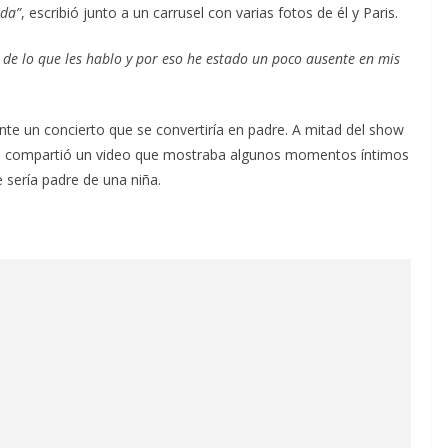
ida”
, escribió junto a un carrusel con varias fotos de él y Paris.
n de lo que les hablo y por eso he estado un poco ausente en mis
te un concierto que se convertiría en padre. A mitad del show
te compartió un video que mostraba algunos momentos íntimos
 sería padre de una niña.