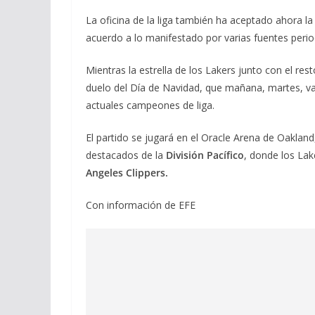
La oficina de la liga también ha aceptado ahora l
acuerdo a lo manifestado por varias fuentes period
Mientras la estrella de los Lakers junto con el res
duelo del Día de Navidad, que mañana, martes, va
actuales campeones de liga.
El partido se jugará en el Oracle Arena de Oakland
destacados de la
División Pacífico
, donde los La
Angeles Clippers.
Con información de EFE