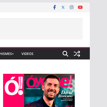
HISMES+
VIDEOS