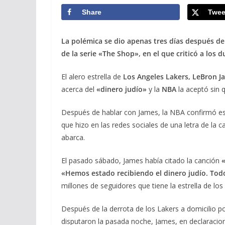
Share
Twee
La polémica se dio apenas tres días después de
de la serie «The Shop», en el que criticó a los
El alero estrella de
Los Angeles Lakers, LeBron J
acerca del
«dinero judío»
y la
NBA
la aceptó sin q
Después de hablar con James, la NBA confirmó est
que hizo en las redes sociales de una letra de la 
abarca.
El pasado sábado, James había citado la canción
«
«Hemos estado recibiendo el dinero judío. Tod
millones de seguidores que tiene la estrella de los
Después de la derrota de los Lakers a domicilio po
disputaron la pasada noche, James, en declaraci