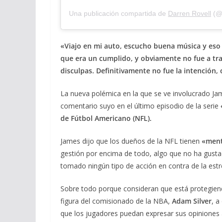
Una publicación compartida de
Darren Rovell
(@d
«Viajo en mi auto, escucho buena música y eso 
que era un cumplido, y obviamente no fue a tra
disculpas. Definitivamente no fue la intención,
La nueva polémica en la que se ve involucrado Ja
comentario suyo en el último episodio de la serie
de Fútbol Americano (NFL).
James dijo que los dueños de la NFL tienen
«ment
gestión por encima de todo, algo que no ha gust
tomado ningún tipo de acción en contra de la estre
Sobre todo porque consideran que está protegien
figura del comisionado de la NBA,
Adam Silver
, a
que los jugadores puedan expresar sus opiniones