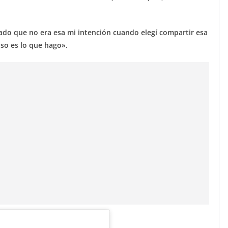
dado que no era esa mi intención cuando elegí compartir esa
Eso es lo que hago».