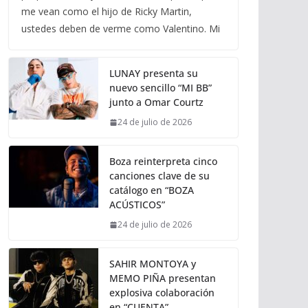
me vean como el hijo de Ricky Martin,
ustedes deben de verme como Valentino. Mi
LUNAY presenta su
nuevo sencillo “MI BB”
junto a Omar Courtz
24 de julio de 2026
Boza reinterpreta cinco
canciones clave de su
catálogo en “BOZA
ACÚSTICOS”
24 de julio de 2026
SAHIR MONTOYA y
MEMO PIÑA presentan
explosiva colaboración
en “CUENTA”