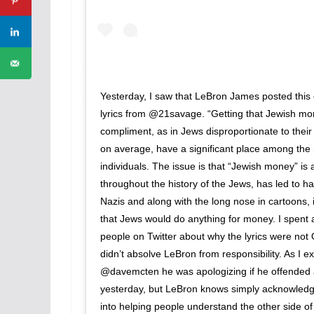
Yesterday, I saw that LeBron James posted this
lyrics from @21savage. “Getting that Jewish mo
compliment, as in Jews disproportionate to their
on average, have a significant place among the 
individuals. The issue is that “Jewish money” is 
throughout the history of the Jews, has led to hat
Nazis and along with the long nose in cartoons, i
that Jews would do anything for money. I spent a
people on Twitter about why the lyrics were not 
didn’t absolve LeBron from responsibility. As I e
@davemcten he was apologizing if he offended an
yesterday, but LeBron knows simply acknowledg
into helping people understand the other side of 