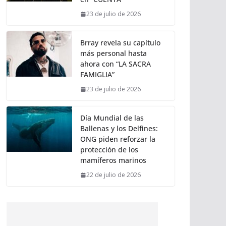
23 de julio de 2026
Brray revela su capítulo
más personal hasta
ahora con “LA SACRA
FAMIGLIA”
23 de julio de 2026
Día Mundial de las
Ballenas y los Delfines:
ONG piden reforzar la
protección de los
mamíferos marinos
22 de julio de 2026