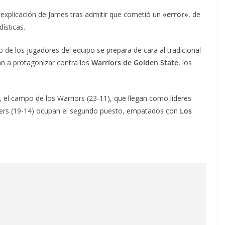
a explicación de James tras admitir que cometió un
«error»
, de
ísticas.
to de los jugadores del equipo se prepara de cara al tradicional
n a protagonizar contra los
Warriors de Golden State
, los
, el campo de los Warriors (23-11), que llegan como líderes
kers (19-14) ocupan el segundo puesto, empatados con
Los