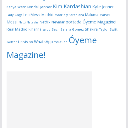
Kim Kardashian
Kylie Jenner
Kanye West
Kendall Jenner
Leo Messi
Madrid
Maluma
Lady Gaga
Madrid y Barcelona
Marvel
portada Óyeme Magazine!
Messi
Neymar
Netflix
Natti Natasha
Real Madrid
Shakira
Rihanna
salud
Sech
Selena Gomez
Taylor Swift
Óyeme
WhatsApp
Univision
Twitter
Youtube
Magazine!