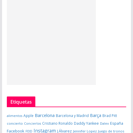
Etiquetas
Barcelona
Barça
Apple
Barcelona y Madrid
Brad Pitt
alimentos
España
Cristiano Ronaldo
Daddy Yankee
concierto
Dalex
Conciertos
Instagram
Facebook
J.Álvarez
FEID
Jennifer Lopez
Juego de tronos