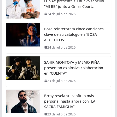
LUNAY presenta su nuevo sencillo
“MI BB” junto a Omar Courtz
24 de julio de 2026
Boza reinterpreta cinco canciones
clave de su catálogo en “BOZA
ACÚSTICOS”
24 de julio de 2026
SAHIR MONTOYA y MEMO PIÑA
presentan explosiva colaboración
en “CUENTA”
23 de julio de 2026
Brray revela su capítulo más
personal hasta ahora con “LA
SACRA FAMIGLIA”
23 de julio de 2026