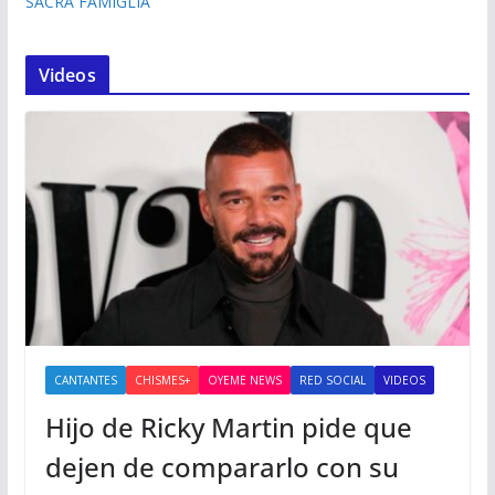
SACRA FAMIGLIA”
Videos
CANTANTES
CHISMES+
OYEME NEWS
RED SOCIAL
VIDEOS
Hijo de Ricky Martin pide que
dejen de compararlo con su