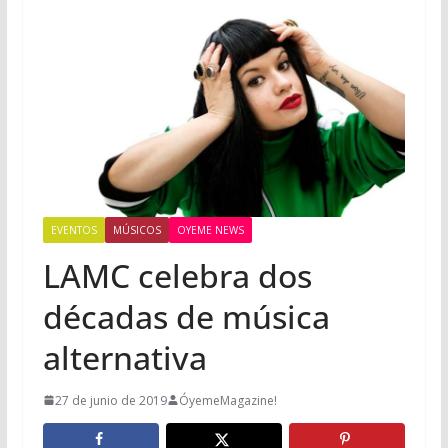
EVENTOS
MÚSICOS
OYEME NEWS
LAMC celebra dos
décadas de música
alternativa
27 de junio de 2019
ÓyemeMagazine!