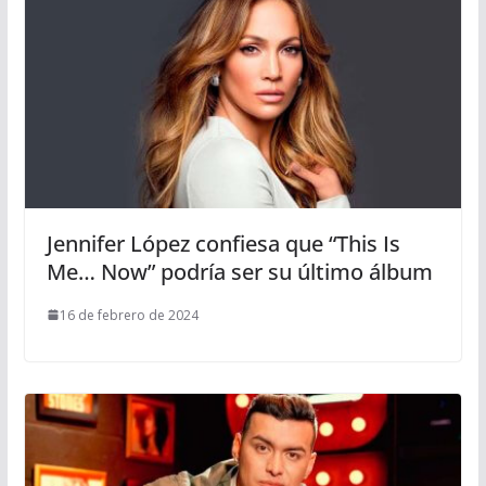
Jennifer López confiesa que “This Is
Me… Now” podría ser su último álbum
16 de febrero de 2024