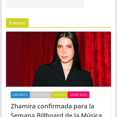
Eventos
CANTANTES
CONCIERTOS
EVENTOS
OYEME NEWS
Zhamira confirmada para la
Semana Billboard de la Música