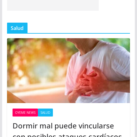
Salud
OYEME NEWS
SALUD
Dormir mal puede vincularse
con posibles ataques cardíacos