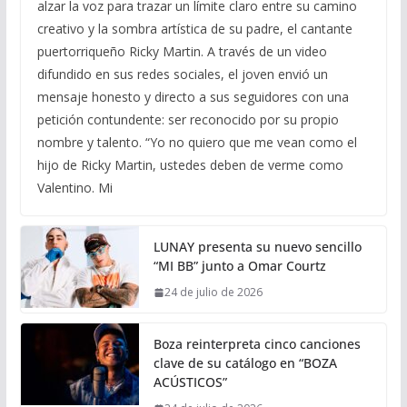
alzar la voz para trazar un límite claro entre su camino
creativo y la sombra artística de su padre, el cantante
puertorriqueño Ricky Martin. A través de un video
difundido en sus redes sociales, el joven envió un
mensaje honesto y directo a sus seguidores con una
petición contundente: ser reconocido por su propio
nombre y talento. “Yo no quiero que me vean como el
hijo de Ricky Martin, ustedes deben de verme como
Valentino. Mi
LUNAY presenta su nuevo sencillo
“MI BB” junto a Omar Courtz
24 de julio de 2026
Boza reinterpreta cinco canciones
clave de su catálogo en “BOZA
ACÚSTICOS”