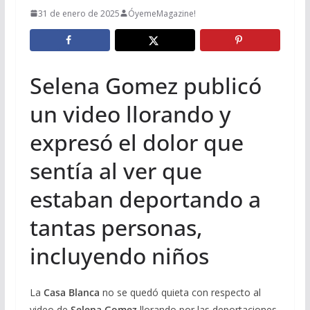
31 de enero de 2025
ÓyemeMagazine!
Selena Gomez publicó
un video llorando y
expresó el dolor que
sentía al ver que
estaban deportando a
tantas personas,
incluyendo niños
La
Casa Blanca
no se quedó quieta con respecto al
video de
Selena Gomez
llorando por las deportaciones