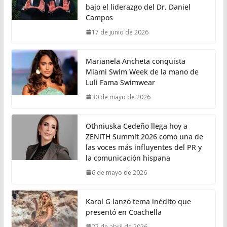
bajo el liderazgo del Dr. Daniel
Campos
17 de junio de 2026
Marianela Ancheta conquista
Miami Swim Week de la mano de
Luli Fama Swimwear
30 de mayo de 2026
Othniuska Cedeño llega hoy a
ZENITH Summit 2026 como una de
las voces más influyentes del PR y
la comunicación hispana
6 de mayo de 2026
Karol G lanzó tema inédito que
presentó en Coachella
27 de abril de 2026