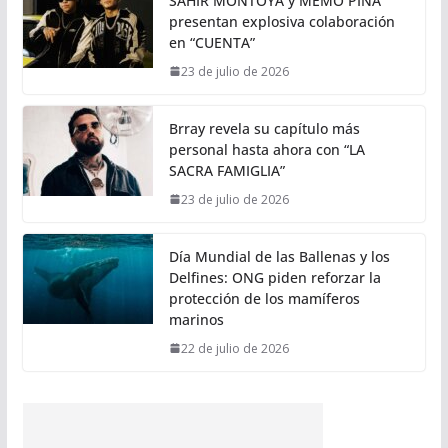
SAHIR MONTOYA y MEMO PIÑA
presentan explosiva colaboración
en “CUENTA”
23 de julio de 2026
Brray revela su capítulo más
personal hasta ahora con “LA
SACRA FAMIGLIA”
23 de julio de 2026
Día Mundial de las Ballenas y los
Delfines: ONG piden reforzar la
protección de los mamíferos
marinos
22 de julio de 2026