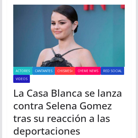
ACTORES
CANTANTES
CHISMES+
OYEME NEWS
RED SOCIAL
VIDEOS
La Casa Blanca se lanza
contra Selena Gomez
tras su reacción a las
deportaciones