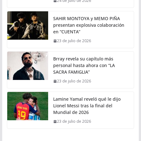
24 de julio de 2026
SAHIR MONTOYA y MEMO PIÑA
presentan explosiva colaboración
en “CUENTA”
23 de julio de 2026
Brray revela su capítulo más
personal hasta ahora con “LA
SACRA FAMIGLIA”
23 de julio de 2026
Lamine Yamal reveló qué le dijo
Lionel Messi tras la final del
Mundial de 2026
23 de julio de 2026