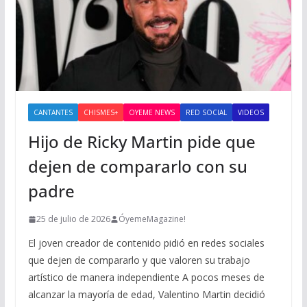
CANTANTES
CHISMES+
OYEME NEWS
RED SOCIAL
VIDEOS
Hijo de Ricky Martin pide que
dejen de compararlo con su
padre
25 de julio de 2026
ÓyemeMagazine!
El joven creador de contenido pidió en redes sociales
que dejen de compararlo y que valoren su trabajo
artístico de manera independiente A pocos meses de
alcanzar la mayoría de edad, Valentino Martin decidió