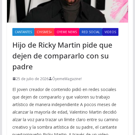
CANTANTES
CHISMES+
OYEME NEWS
RED SOCIAL
VIDEOS
Hijo de Ricky Martin pide que
dejen de compararlo con su
padre
25 de julio de 2026
ÓyemeMagazine!
El joven creador de contenido pidió en redes sociales
que dejen de compararlo y que valoren su trabajo
artístico de manera independiente A pocos meses de
alcanzar la mayoría de edad, Valentino Martin decidió
alzar la voz para trazar un límite claro entre su camino
creativo y la sombra artística de su padre, el cantante
puertorriqueño Ricky Martin. A través de un video