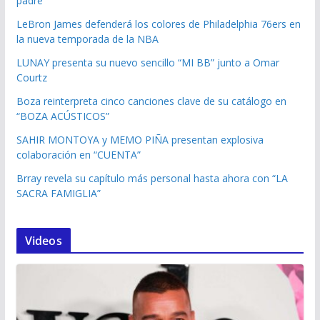
padre
LeBron James defenderá los colores de Philadelphia 76ers en
la nueva temporada de la NBA
LUNAY presenta su nuevo sencillo “MI BB” junto a Omar
Courtz
Boza reinterpreta cinco canciones clave de su catálogo en
“BOZA ACÚSTICOS”
SAHIR MONTOYA y MEMO PIÑA presentan explosiva
colaboración en “CUENTA”
Brray revela su capítulo más personal hasta ahora con “LA
SACRA FAMIGLIA”
Videos