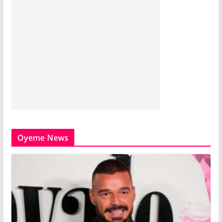
Oyeme News