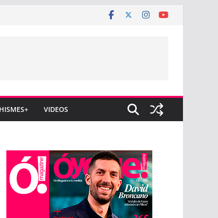
HISMES+
VIDEOS