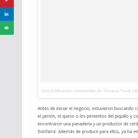
Una publicación compartida de Tumaca Truck (@
Antes de iniciar el negocio, estuvieron buscando
el jamón, el queso o los pimientos del piquillo y
encontraron una panadería y un productor de cerdo 
‘botifarra’. Además de producir para ellos, ya ha