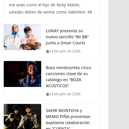
me vean como el hijo de Ricky Martin,
ustedes deben de verme como Valentino. Mi
LUNAY presenta su
nuevo sencillo “MI BB”
junto a Omar Courtz
24 de julio de 2026
Boza reinterpreta cinco
canciones clave de su
catálogo en “BOZA
ACÚSTICOS”
24 de julio de 2026
SAHIR MONTOYA y
MEMO PIÑA presentan
explosiva colaboración
en “CUENTA”