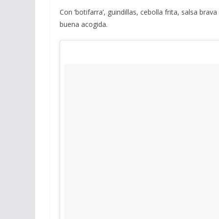
Con ‘botifarra’, guindillas, cebolla frita, salsa bra
buena acogida.