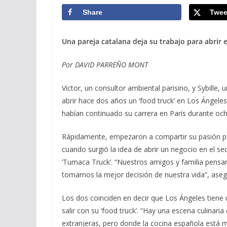
Share
Twee
Una pareja catalana deja su trabajo para abrir 
Por DAVID PARREÑO MONT
Victor, un consultor ambiental parisino, y Sybille,
abrir hace dos años un ‘food truck’ en Los Ángel
habían continuado su carrera en París durante oc
Rápidamente, empezaron a compartir su pasión pa
cuando surgió la idea de abrir un negocio en el se
‘Tumaca Truck’. “Nuestros amigos y familia pensa
tomamos la mejor decisión de nuestra vida”, aseg
Los dos coinciden en decir que Los Ángeles tiene 
salir con su ‘food truck’. “Hay una escena culinar
extranjeras, pero donde la cocina española está 