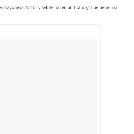
va y mayonesa, Victor y Sybille hacen un ‘hot dog’ que tiene una