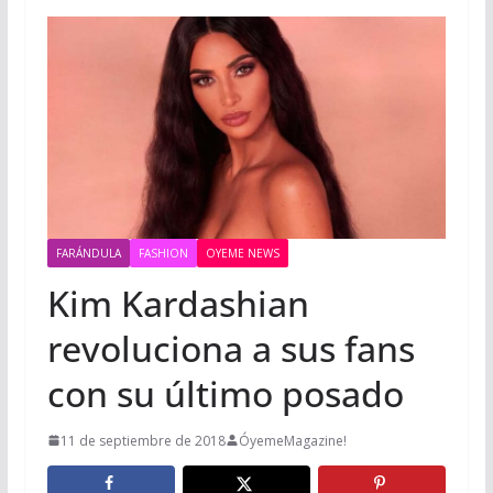
FARÁNDULA
FASHION
OYEME NEWS
Kim Kardashian
revoluciona a sus fans
con su último posado
11 de septiembre de 2018
ÓyemeMagazine!