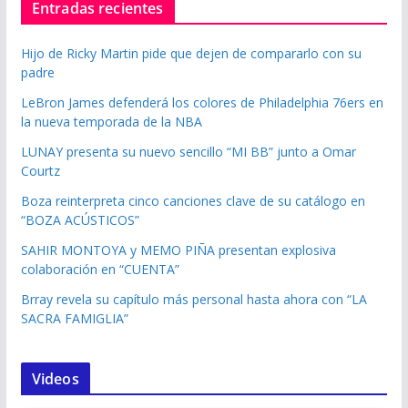
Entradas recientes
Hijo de Ricky Martin pide que dejen de compararlo con su
padre
LeBron James defenderá los colores de Philadelphia 76ers en
la nueva temporada de la NBA
LUNAY presenta su nuevo sencillo “MI BB” junto a Omar
Courtz
Boza reinterpreta cinco canciones clave de su catálogo en
“BOZA ACÚSTICOS”
SAHIR MONTOYA y MEMO PIÑA presentan explosiva
colaboración en “CUENTA”
Brray revela su capítulo más personal hasta ahora con “LA
SACRA FAMIGLIA”
Videos