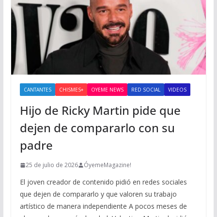
CANTANTES
CHISMES+
OYEME NEWS
RED SOCIAL
VIDEOS
Hijo de Ricky Martin pide que
dejen de compararlo con su
padre
25 de julio de 2026
ÓyemeMagazine!
El joven creador de contenido pidió en redes sociales
que dejen de compararlo y que valoren su trabajo
artístico de manera independiente A pocos meses de