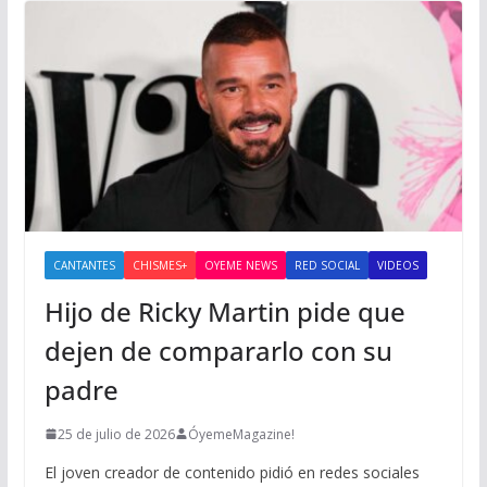
CANTANTES
CHISMES+
OYEME NEWS
RED SOCIAL
VIDEOS
Hijo de Ricky Martin pide que
dejen de compararlo con su
padre
25 de julio de 2026
ÓyemeMagazine!
El joven creador de contenido pidió en redes sociales