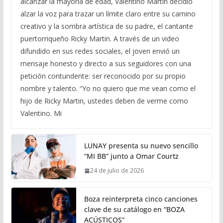
alcanzar la mayoría de edad, Valentino Martin decidió
alzar la voz para trazar un límite claro entre su camino
creativo y la sombra artística de su padre, el cantante
puertorriqueño Ricky Martin. A través de un video
difundido en sus redes sociales, el joven envió un
mensaje honesto y directo a sus seguidores con una
petición contundente: ser reconocido por su propio
nombre y talento. “Yo no quiero que me vean como el
hijo de Ricky Martin, ustedes deben de verme como
Valentino. Mi
LUNAY presenta su nuevo sencillo
“MI BB” junto a Omar Courtz
24 de julio de 2026
Boza reinterpreta cinco canciones
clave de su catálogo en “BOZA
ACÚSTICOS”