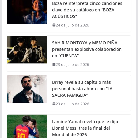
Boza reinterpreta cinco canciones
clave de su catálogo en “BOZA
ACÚSTICOS”
24 de julio de 2026
SAHIR MONTOYA y MEMO PIÑA
presentan explosiva colaboración
en “CUENTA”
23 de julio de 2026
Brray revela su capítulo más
personal hasta ahora con “LA
SACRA FAMIGLIA”
23 de julio de 2026
Lamine Yamal reveló qué le dijo
Lionel Messi tras la final del
Mundial de 2026