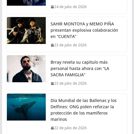
24 de julio de 2026
SAHIR MONTOYA y MEMO PIÑA
presentan explosiva colaboración
en “CUENTA”
23 de julio de 2026
Brray revela su capítulo más
personal hasta ahora con “LA
SACRA FAMIGLIA”
23 de julio de 2026
Día Mundial de las Ballenas y los
Delfines: ONG piden reforzar la
protección de los mamíferos
marinos
22 de julio de 2026