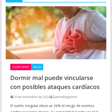
OYEME NEWS
SALUD
Dormir mal puede vincularse
con posibles ataques cardíacos
29 de noviembre de 2024
ÓyemeMagazine!
El sueño irregular eleva un 26% el riesgo de eventos
cardiovasculares graves. Su regularidad puede ser más