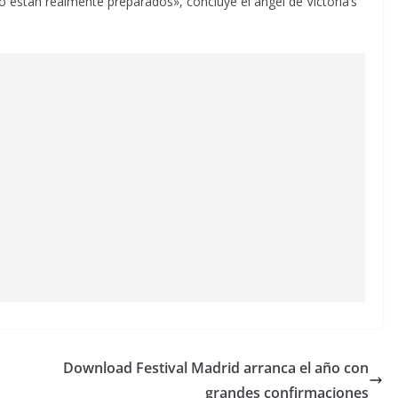
o están realmente preparados», concluye el ángel de Victoria’s
Download Festival Madrid arranca el año con
grandes confirmaciones