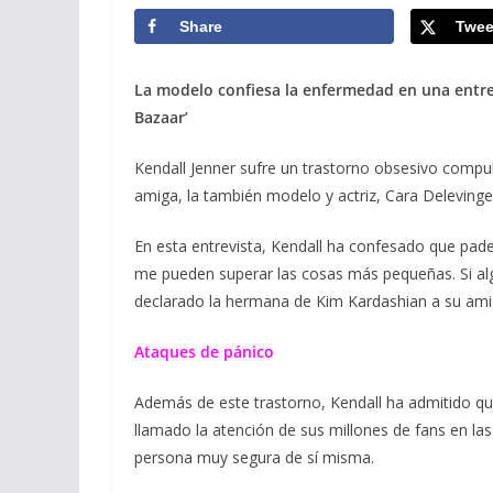
Share
Twee
La modelo confiesa la enfermedad en una entre
Bazaar’
Kendall Jenner sufre un trastorno obsesivo compu
amiga, la también modelo y actriz, Cara Delevinge
En esta entrevista, Kendall ha confesado que pa
me pueden superar las cosas más pequeñas. Si al
declarado la hermana de Kim Kardashian a su ami
Ataques de pánico
Además de este trastorno, Kendall ha admitido q
llamado la atención de sus millones de fans en la
persona muy segura de sí misma.