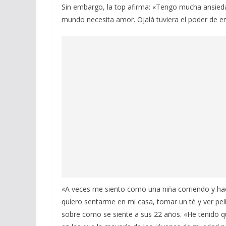
Sin embargo, la top afirma: «Tengo mucha ansied
mundo necesita amor. Ojalá tuviera el poder de en
«A veces me siento como una niña corriendo y hac
quiero sentarme en mi casa, tomar un té y ver pelí
sobre como se siente a sus 22 años. «He tenido qu