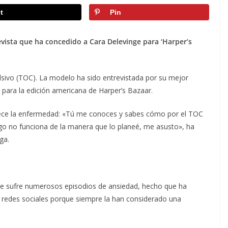
t
Pin
vista que ha concedido a Cara Delevinge para ‘Harper’s
lsivo (TOC). La modelo ha sido entrevistada por su mejor
 para la edición americana de Harper’s Bazaar.
dece la enfermedad: «Tú me conoces y sabes cómo por el TOC
go no funciona de la manera que lo planeé, me asusto», ha
ga.
ue sufre numerosos episodios de ansiedad, hecho que ha
s redes sociales porque siempre la han considerado una