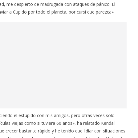
ad, me despierto de madrugada con ataques de pánico. El
viar a Cupido por todo el planeta, por cursi que parezca».
iendo el estúpido con mis amigos, pero otras veces solo
culas viejas como si tuviera 60 años», ha relatado Kendall
e crecer bastante rápido y he tenido que lidiar con situaciones