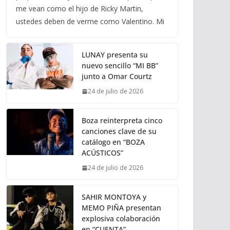
me vean como el hijo de Ricky Martin,
ustedes deben de verme como Valentino. Mi
LUNAY presenta su
nuevo sencillo “MI BB”
junto a Omar Courtz
24 de julio de 2026
Boza reinterpreta cinco
canciones clave de su
catálogo en “BOZA
ACÚSTICOS”
24 de julio de 2026
SAHIR MONTOYA y
MEMO PIÑA presentan
explosiva colaboración
en “CUENTA”