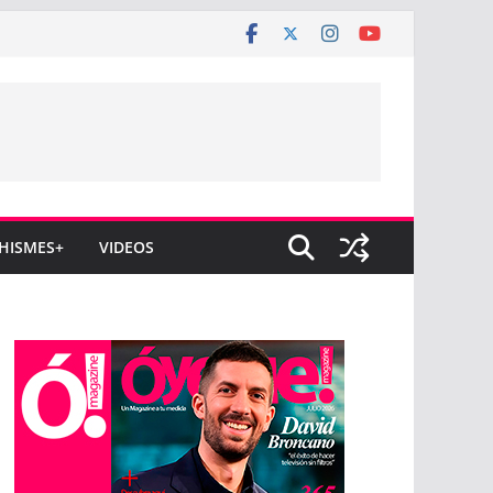
HISMES+
VIDEOS