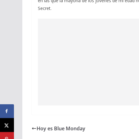
en las que la mayoría de los jóvenes de mi edad n
Secret.
Hoy es Blue Monday