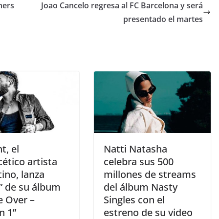
ners
Joao Cancelo regresa al FC Barcelona y será
presentado el martes
t, el
Natti Natasha
cético artista
celebra sus 500
ino, lanza
millones de streams
r” de su álbum
del álbum Nasty
 Over –
Singles con el
n 1”
estreno de su video