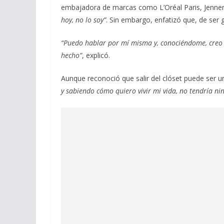
embajadora de marcas como L’Oréal Paris, Jenner 
hoy, no lo soy”
. Sin embargo, enfatizó que, de ser g
“Puedo hablar por mí misma y, conociéndome, creo q
hecho”
, explicó.
Aunque reconoció que salir del clóset puede ser u
y sabiendo cómo quiero vivir mi vida, no tendría ni