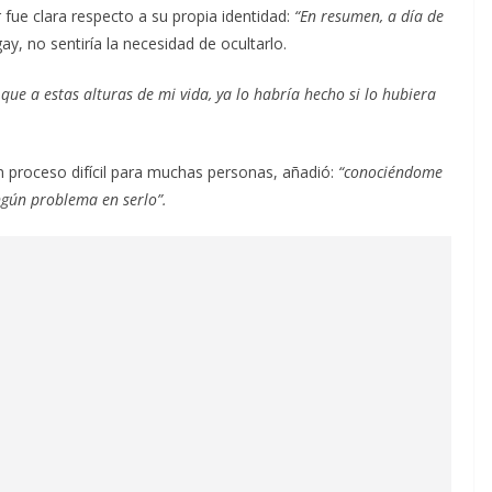
fue clara respecto a su propia identidad:
“En resumen, a día de
ay, no sentiría la necesidad de ocultarlo.
ue a estas alturas de mi vida, ya lo habría hecho si lo hubiera
n proceso difícil para muchas personas, añadió:
“conociéndome
ngún problema en serlo”.