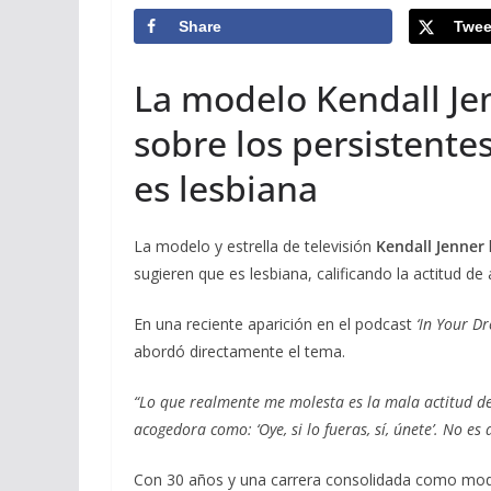
Share
Twee
La modelo Kendall Je
sobre los persistent
es lesbiana
La modelo y estrella de televisión
Kendall Jenner
sugieren que es lesbiana, calificando la actitud 
En una reciente aparición en el podcast
‘In Your D
abordó directamente el tema.
“Lo que realmente me molesta es la mala actitud de 
acogedora como: ‘Oye, si lo fueras, sí, únete’. No es
Con 30 años y una carrera consolidada como mod