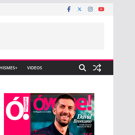
HISMES+
VIDEOS