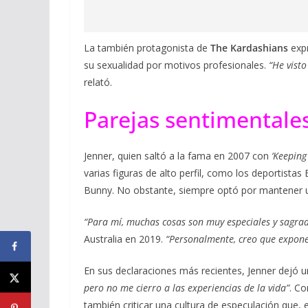
La también protagonista de
The Kardashians
expr
su sexualidad por motivos profesionales.
“He visto
relató.
Parejas sentimentale
Jenner, quien saltó a la fama en 2007 con
‘Keeping
varias figuras de alto perfil, como los deportistas
Bunny. No obstante, siempre optó por mantener un 
“Para mí, muchas cosas son muy especiales y sagrad
Australia en 2019.
“Personalmente, creo que expone
En sus declaraciones más recientes, Jenner dejó una
pero no me cierro a las experiencias de la vida”
. Co
también criticar una cultura de especulación que, 