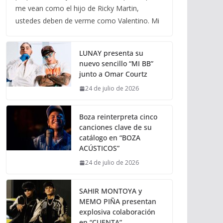
me vean como el hijo de Ricky Martin,
ustedes deben de verme como Valentino. Mi
LUNAY presenta su
nuevo sencillo “MI BB”
junto a Omar Courtz
24 de julio de 2026
Boza reinterpreta cinco
canciones clave de su
catálogo en “BOZA
ACÚSTICOS”
24 de julio de 2026
SAHIR MONTOYA y
MEMO PIÑA presentan
explosiva colaboración
en “CUENTA”