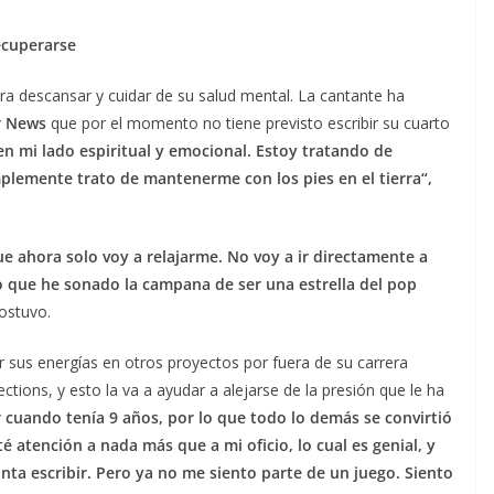
ecuperarse
a descansar y cuidar de su salud mental. La cantante ha
r News
que por el momento no tiene previsto escribir su cuarto
en mi lado espiritual y emocional. Estoy tratando de
mplemente trato de mantenerme con los pies en el tierra“,
e ahora solo voy a relajarme. No voy a ir directamente a
o que he sonado la campana de ser una estrella del pop
sostuvo.
r sus energías en otros proyectos por fuera de su carrera
ctions, y esto la va a ayudar a alejarse de la presión que le ha
r cuando tenía 9 años, por lo que todo lo demás se convirtió
é atención a nada más que a mi oficio, lo cual es genial, y
a escribir. Pero ya no me siento parte de un juego. Siento