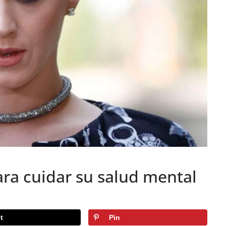
para cuidar su salud mental
t
Pin