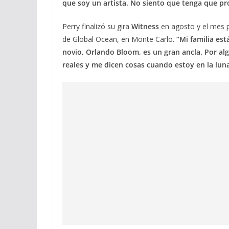
que soy un artista. No siento que tenga que pro
Perry finalizó su gira
Witness
en agosto y el mes pa
de Global Ocean, en Monte Carlo.
“Mi familia es
novio, Orlando Bloom, es un gran ancla. Por a
reales y me dicen cosas cuando estoy en la lun