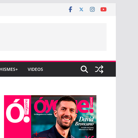
HISMES+
VIDEOS