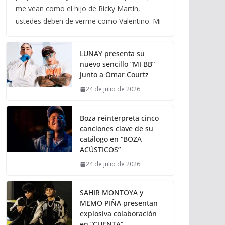
me vean como el hijo de Ricky Martin,
ustedes deben de verme como Valentino. Mi
LUNAY presenta su
nuevo sencillo “MI BB”
junto a Omar Courtz
24 de julio de 2026
Boza reinterpreta cinco
canciones clave de su
catálogo en “BOZA
ACÚSTICOS”
24 de julio de 2026
SAHIR MONTOYA y
MEMO PIÑA presentan
explosiva colaboración
en “CUENTA”