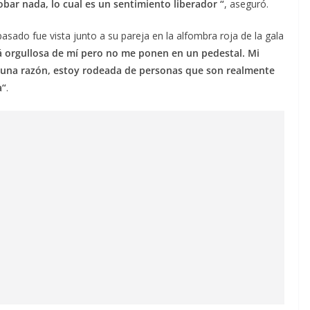
bar nada, lo cual es un sentimiento liberador “
, aseguró.
sado fue vista junto a su pareja en la alfombra roja de la gala
tá orgullosa de mí pero no me ponen en un pedestal. Mi
lguna razón, estoy rodeada de personas que son realmente
a“
.