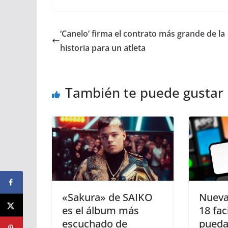
‘Canelo’ firma el contrato más grande de la
historia para un atleta
También te puede gustar
«Sakura» de SAIKO
Nueva
es el álbum más
18 fac
escuchado de
puedas