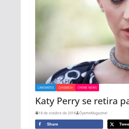
CANTANTES
CHISMES+
OYEME NEWS
Katy Perry se retira 
18 de octubre de 2018
ÓyemeMagazine!
Share
Twee