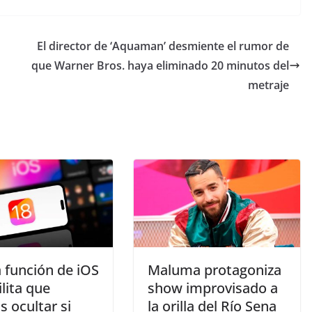
El director de ‘Aquaman’ desmiente el rumor de
que Warner Bros. haya eliminado 20 minutos del
metraje
 función de iOS
Maluma protagoniza
ilita que
show improvisado a
 ocultar si
la orilla del Río Sena