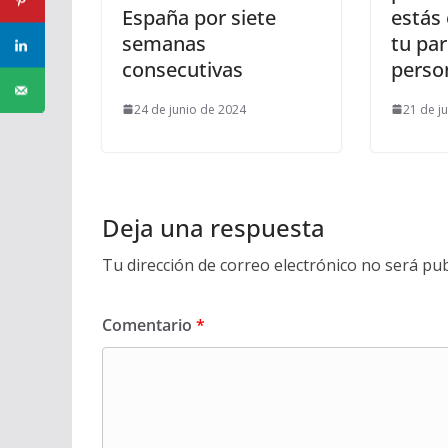
España por siete
estás
semanas
tu par
consecutivas
perso
24 de junio de 2024
21 de j
Deja una respuesta
Tu dirección de correo electrónico no será pub
Comentario
*