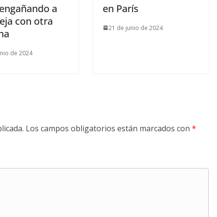
 engañando a
en París
eja con otra
21 de junio de 2024
na
unio de 2024
licada.
Los campos obligatorios están marcados con
*