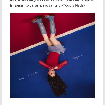
lanzamiento de su nuevo sencillo
«Todo y Nada».