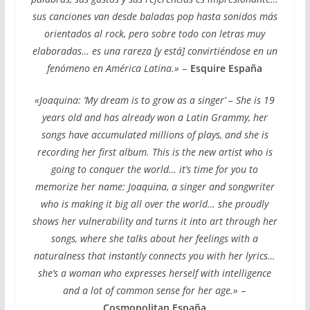
sus canciones van desde baladas pop hasta sonidos más
orientados al rock, pero sobre todo con letras muy
elaboradas… es una rareza [y está] convirtiéndose en un
fenómeno en América Latina.»
–
Esquire España
«Joaquina: ‘My dream is to grow as a singer’ – She is 19
years old and has already won a Latin Grammy, her
songs have accumulated millions of plays, and she is
recording her first album. This is the new artist who is
going to conquer the world… it’s time for you to
memorize her name: Joaquina, a singer and songwriter
who is making it big all over the world… she proudly
shows her vulnerability and turns it into art through her
songs, where she talks about her feelings with a
naturalness that instantly connects you with her lyrics…
she’s a woman who expresses herself with intelligence
and a lot of common sense for her age.»
–
Cosmopolitan España