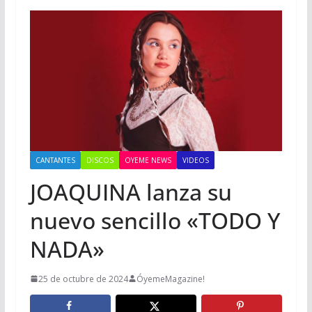
CANTANTES
DISCOS
OYEME NEWS
VIDEOS
JOAQUINA lanza su
nuevo sencillo «TODO Y
NADA»
25 de octubre de 2024
ÓyemeMagazine!