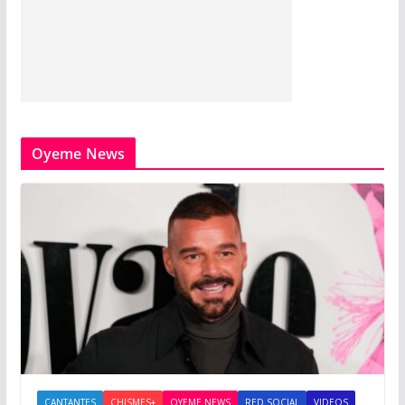
Oyeme News
CANTANTES
CHISMES+
OYEME NEWS
RED SOCIAL
VIDEOS