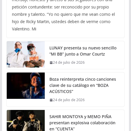
petición contundente: ser reconocido por su propio
nombre y talento. “Yo no quiero que me vean como el
hijo de Ricky Martin, ustedes deben de verme como
Valentino. Mi
LUNAY presenta su nuevo sencillo
“MI BB” junto a Omar Courtz
24 de julio de 2026
Boza reinterpreta cinco canciones
clave de su catálogo en “BOZA
ACÚSTICOS”
24 de julio de 2026
SAHIR MONTOYA y MEMO PIÑA
presentan explosiva colaboración
en “CUENTA”