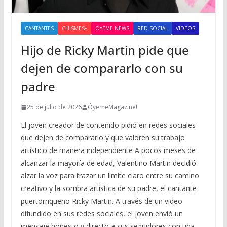
CANTANTES
CHISMES+
OYEME NEWS
RED SOCIAL
VIDEOS
Hijo de Ricky Martin pide que
dejen de compararlo con su
padre
25 de julio de 2026
ÓyemeMagazine!
El joven creador de contenido pidió en redes sociales
que dejen de compararlo y que valoren su trabajo
artístico de manera independiente A pocos meses de
alcanzar la mayoría de edad, Valentino Martin decidió
alzar la voz para trazar un límite claro entre su camino
creativo y la sombra artística de su padre, el cantante
puertorriqueño Ricky Martin. A través de un video
difundido en sus redes sociales, el joven envió un
mensaje honesto y directo a sus seguidores con una