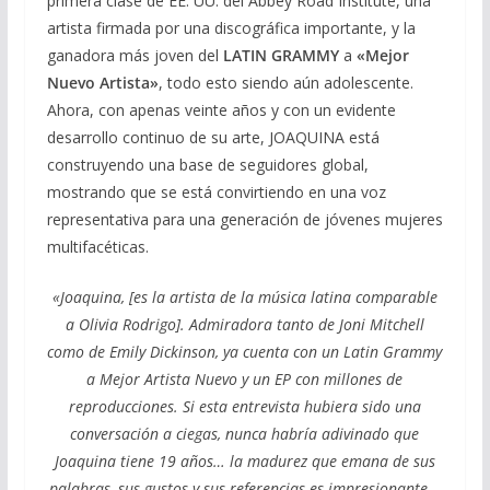
primera clase de EE. UU. del Abbey Road Institute, una
artista firmada por una discográfica importante, y la
ganadora más joven del
LATIN GRAMMY
a
«Mejor
Nuevo Artista»
, todo esto siendo aún adolescente.
Ahora, con apenas veinte años y con un evidente
desarrollo continuo de su arte, JOAQUINA está
construyendo una base de seguidores global,
mostrando que se está convirtiendo en una voz
representativa para una generación de jóvenes mujeres
multifacéticas.
«Joaquina, [es la artista de la música latina comparable
a Olivia Rodrigo]. Admiradora tanto de Joni Mitchell
como de Emily Dickinson, ya cuenta con un Latin Grammy
a Mejor Artista Nuevo y un EP con millones de
reproducciones. Si esta entrevista hubiera sido una
conversación a ciegas, nunca habría adivinado que
Joaquina tiene 19 años… la madurez que emana de sus
palabras, sus gustos y sus referencias es impresionante…