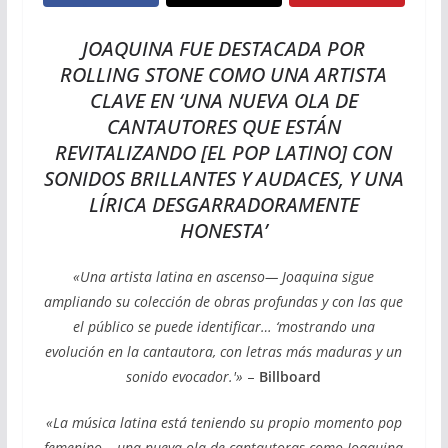
JOAQUINA FUE DESTACADA POR
ROLLING STONE COMO UNA ARTISTA
CLAVE EN ‘UNA NUEVA OLA DE
CANTAUTORES QUE ESTÁN
REVITALIZANDO [EL POP LATINO] CON
SONIDOS BRILLANTES Y AUDACES, Y UNA
LÍRICA DESGARRADORAMENTE
HONESTA’
«Una artista latina en ascenso— Joaquina sigue
ampliando su colección de obras profundas y con las que
el público se puede identificar… ‘mostrando una
evolución en la cantautora, con letras más maduras y un
sonido evocador.'»
–
Billboard
«La música latina está teniendo su propio momento pop
femenino… una nueva ola de cantautoras como Joaquina