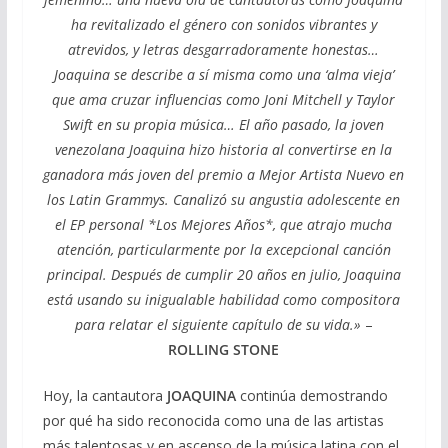
ha revitalizado el género con sonidos vibrantes y
atrevidos, y letras desgarradoramente honestas…
Joaquina se describe a sí misma como una ‘alma vieja’
que ama cruzar influencias como Joni Mitchell y Taylor
Swift en su propia música… El año pasado, la joven
venezolana Joaquina hizo historia al convertirse en la
ganadora más joven del premio a Mejor Artista Nuevo en
los Latin Grammys. Canalizó su angustia adolescente en
el EP personal *Los Mejores Años*, que atrajo mucha
atención, particularmente por la excepcional canción
principal. Después de cumplir 20 años en julio, Joaquina
está usando su inigualable habilidad como compositora
para relatar el siguiente capítulo de su vida.»
–
ROLLING STONE
Hoy, la cantautora
JOAQUINA
continúa demostrando
por qué ha sido reconocida como una de las artistas
más talentosas y en ascenso de la música latina con el