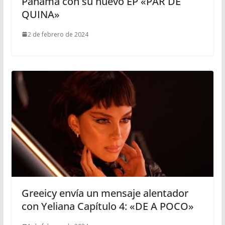
Panamá con su nuevo EP «PAR DE
QUINA»
2 de febrero de 2024
Greeicy envía un mensaje alentador
con Yeliana Capítulo 4: «DE A POCO»