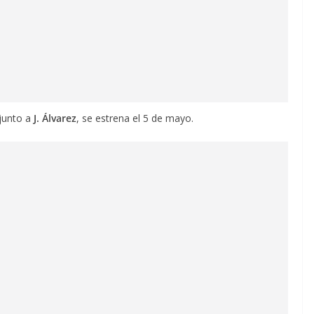
 junto a
J. Álvarez
, se estrena el 5 de mayo.