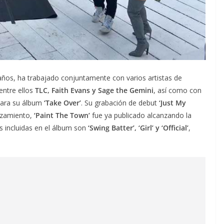
años, ha trabajado conjuntamente con varios artistas de
 entre ellos
TLC, Faith Evans y Sage the Gemini
, así como con
ara su álbum
‘Take Over’
. Su grabación de debut
‘Just My
nzamiento,
‘Paint The Town’
fue ya publicado alcanzando la
s incluidas en el álbum son
‘Swing Batter’, ‘Girl’ y ‘Official’
,