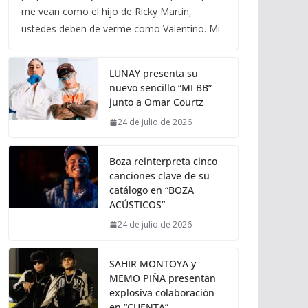
me vean como el hijo de Ricky Martin,
ustedes deben de verme como Valentino. Mi
LUNAY presenta su
nuevo sencillo “MI BB”
junto a Omar Courtz
24 de julio de 2026
Boza reinterpreta cinco
canciones clave de su
catálogo en “BOZA
ACÚSTICOS”
24 de julio de 2026
SAHIR MONTOYA y
MEMO PIÑA presentan
explosiva colaboración
en “CUENTA”