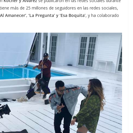
on
Kocher y Álvarez
se publicaron en las redes sociales durante
tiene más de 25 millones de seguidores en las redes sociales,
 Al Amanecer’, ‘La Pregunta’ y ‘Esa Boquita’
, y ha colaborado