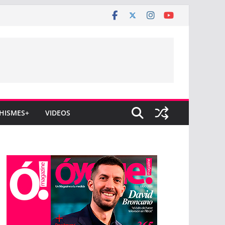
HISMES+
VIDEOS