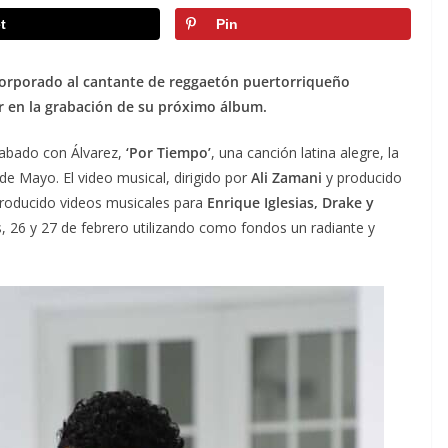
t
Pin
incorporado al cantante de reggaetón puertorriqueño
r en la grabación de su próximo álbum.
rabado con Álvarez,
‘Por Tiempo’
, una canción latina alegre, la
de Mayo. El video musical, dirigido por
Ali Zamani
y producido
producido videos musicales para
Enrique Iglesias, Drake y
, 26 y 27 de febrero utilizando como fondos un radiante y