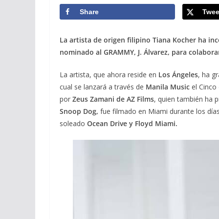
Share
Twee
La artista de origen filipino Tiana Kocher ha 
nominado al GRAMMY, J. Álvarez, para colabora
La artista, que ahora reside en
Los Ángeles
, ha g
cual se lanzará a través de
Manila Music
el Cinco 
por
Zeus Zamani de AZ Films
, quien también ha 
Snoop Dog,
fue filmado en Miami durante los días
soleado
Ocean Drive y Floyd Miami.