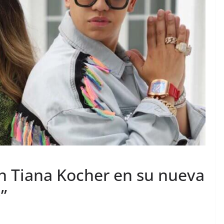
on Tiana Kocher en su nueva
”