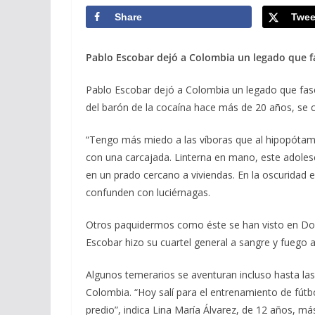
Share
Twee
Pablo Escobar dejó a Colombia un legado que 
Pablo Escobar dejó a Colombia un legado que fas
del barón de la cocaína hace más de 20 años, se c
“Tengo más miedo a las víboras que al hipopótam
con una carcajada. Linterna en mano, este adole
en un prado cercano a viviendas. En la oscuridad e
confunden con luciérnagas.
Otros paquidermos como éste se han visto en Dor
Escobar hizo su cuartel general a sangre y fuego a
Algunos temerarios se aventuran incluso hasta las 
Colombia. “Hoy salí para el entrenamiento de fútb
predio”, indica Lina María Álvarez, de 12 años, má