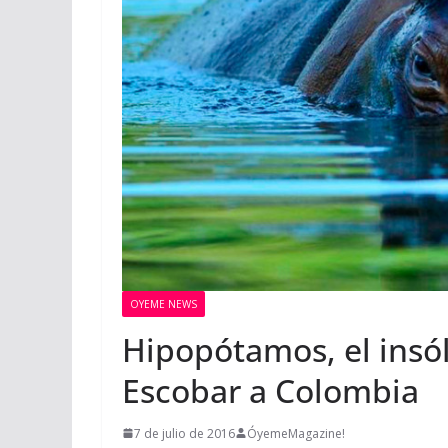
OYEME NEWS
Hipopótamos, el insól
Escobar a Colombia
7 de julio de 2016
ÓyemeMagazine!