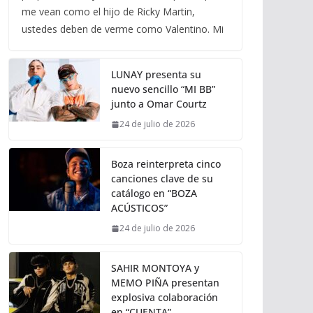
me vean como el hijo de Ricky Martin,
ustedes deben de verme como Valentino. Mi
LUNAY presenta su
nuevo sencillo “MI BB”
junto a Omar Courtz
24 de julio de 2026
Boza reinterpreta cinco
canciones clave de su
catálogo en “BOZA
ACÚSTICOS”
24 de julio de 2026
SAHIR MONTOYA y
MEMO PIÑA presentan
explosiva colaboración
en “CUENTA”