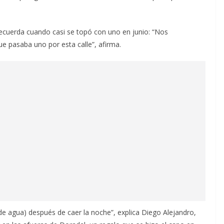
ecuerda cuando casi se topó con uno en junio: “Nos
ue pasaba uno por esta calle”, afirma.
de agua) después de caer la noche”, explica Diego Alejandro,