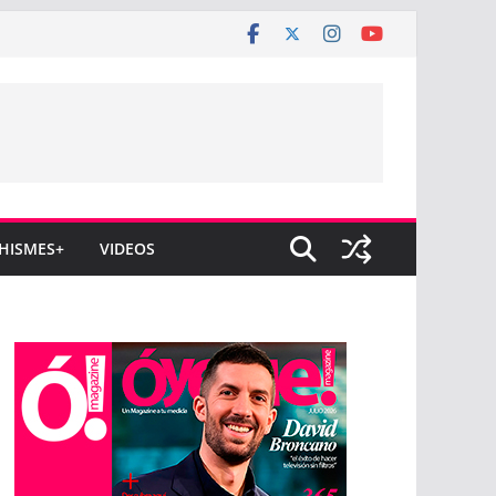
HISMES+
VIDEOS