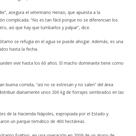
e”, asegura el veterinario Henao, que apuesta a la
ión complicada. “No es tan fácil porque no se diferencian los
ro, así que hay que tumbarlos y palpar”, dice.
popótamo se refugia en el agua se puede ahogar. Además, es una
ados hasta la fecha.
ueden vivir hasta los 60 años. El macho dominante tiene como
gan buena comida, “así no se estresan y no salen” del área
distribuir diariamente unos 200 kg de forrajes sembrados en las
tes de la Hacienda Nápoles, expropiada por el Estado y
daron un parque temático de 400 hectáreas.
pótamo fugitivo, en una operación en 2009 de un grupo de