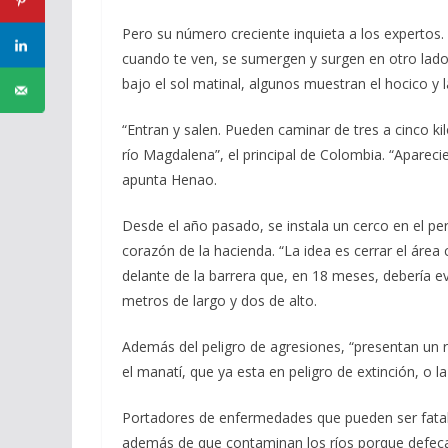
Pero su número creciente inquieta a los expertos.
cuando te ven, se sumergen y surgen en otro lado”,
bajo el sol matinal, algunos muestran el hocico y l
“Entran y salen. Pueden caminar de tres a cinco k
río Magdalena”, el principal de Colombia. “Aparec
apunta Henao.
Desde el año pasado, se instala un cerco en el pe
corazón de la hacienda. “La idea es cerrar el área
delante de la barrera que, en 18 meses, debería e
metros de largo y dos de alto.
Además del peligro de agresiones, “presentan un r
el manatí, que ya esta en peligro de extinción, o 
Portadores de enfermedades que pueden ser fatal
además de que contaminan los ríos porque defeca