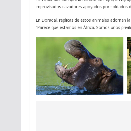
improvisados cazadores apoyados por soldados d
En Doradal, réplicas de estos animales adornan la
“Parece que estamos en África. Somos unos privi