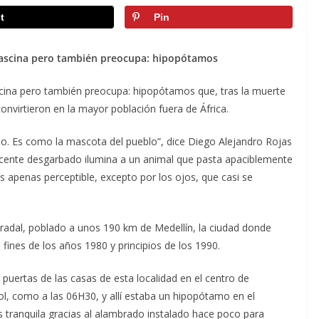
t
Pin
fascina pero también preocupa: hipopótamos
cina pero también preocupa: hipopótamos que, tras la muerte
onvirtieron en la mayor población fuera de África.
o. Es como la mascota del pueblo”, dice Diego Alejandro Rojas
scente desgarbado ilumina a un animal que pasta apaciblemente
s apenas perceptible, excepto por los ojos, que casi se
adal, poblado a unos 190 km de Medellín, la ciudad donde
 fines de los años 1980 y principios de los 1990.
puertas de las casas de esta localidad en el centro de
ol, como a las 06H30, y allí estaba un hipopótamo en el
s tranquila gracias al alambrado instalado hace poco para